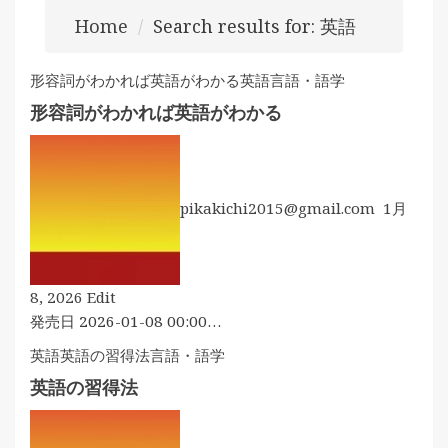
Home
Search results for: 英語
形容詞がわかれば英語がわかる
英語
言語・語学
形容詞がわかれば英語がわかる
pikakichi2015@gmail.com
1月
形
8, 2026
Edit
容
発売日 2026-01-08 00:00…
詞
英語
英語の習得法
言語・語学
が
英語の習得法
わ
か
れ