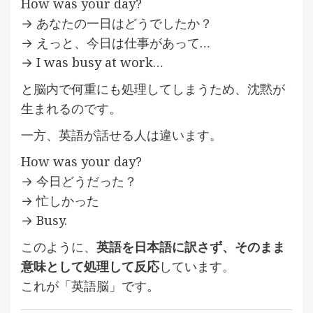
How was your day?
→ あなたの一日はどうでしたか？
→ えっと、今日は仕事があって…
→ I was busy at work…
と脳内で何重にも処理してしまうため、沈黙が
生まれるのです。
一方、英語が話せる人は違います。
How was your day?
→ 今日どうだった？
→ 忙しかった
→ Busy.
このように、
英語を日本語に訳さず、そのまま
意味として処理して反応
しています。
これが「英語脳」です。