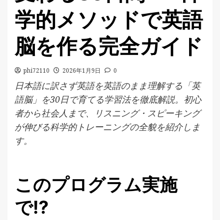
学的メソッドで英語
脳を作る完全ガイド
phi72110
2026年1月9日
0
日本語に訳さず英語を英語のまま理解する「英
語脳」を30日で育てる学習法を徹底解説。初心
者から社会人まで、リスニング・スピーキング
が伸びる科学的トレーニングの全貌を紹介しま
す。
このプログラム実施
で⁉