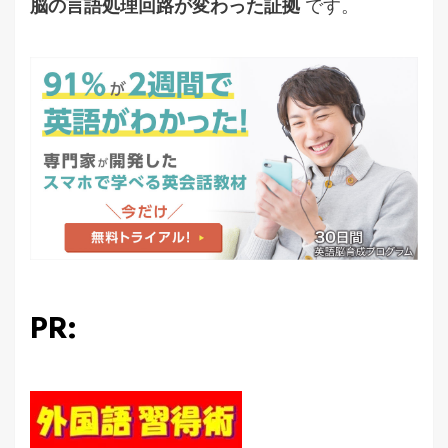
脳の言語処理回路が変わった証拠
です。
PR: