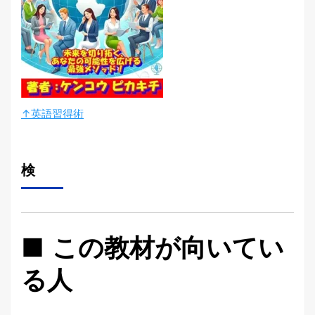
↑英語習得術
検
■ この教材が向いてい
る人