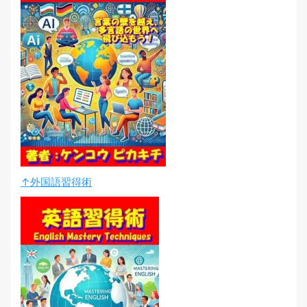
↑外国語習得術