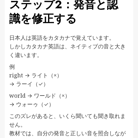
ステップ2：発音と認
識を修正する
日本人は英語をカタカナで覚えています。
しかしカタカナ英語は、ネイティブの音と大き
く違います。
例
right → ライト（×）
→ ラーイ（✓）
world → ワールド（×）
→ ウォーゥ（✓）
このズレがあると、いくら聞いても聞き取れま
せん。
教材では、自分の発音と正しい音を照合しなが