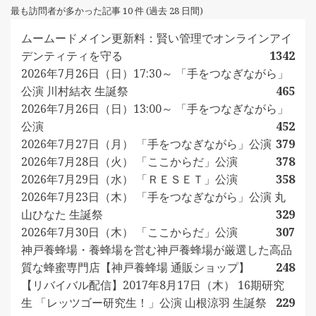
最も訪問者が多かった記事 10 件 (過去 28 日間)
ムームードメイン更新料：賢い管理でオンラインアイ
デンティティを守る
1342
2026年7月26日（日）17:30～ 「手をつなぎながら」
公演 川村結衣 生誕祭
465
2026年7月26日（日）13:00～ 「手をつなぎながら」
公演
452
2026年7月27日（月） 「手をつなぎながら」公演
379
2026年7月28日（火） 「ここからだ」公演
378
2026年7月29日（水） 「ＲＥＳＥＴ」公演
358
2026年7月23日（木） 「手をつなぎながら」公演 丸
山ひなた 生誕祭
329
2026年7月30日（木） 「ここからだ」公演
307
神戸養蜂場・養蜂場を営む神戸養蜂場が厳選した高品
質な蜂蜜専門店【神戸養蜂場 通販ショップ】
248
【リバイバル配信】2017年8月17日（木） 16期研究
生 「レッツゴー研究生！」公演 山根涼羽 生誕祭
229