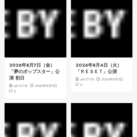
2026年8月7日（金）
2026年8月4日（火）
「夢のポップスター」公
「ＲＥＳＥＴ」公演
演 初日
phi72110
2026年8月5日
0
phi72110
2026年8月8日
0