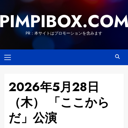
Skip
to
PIMPIBOX.CO
content
PR：本サイトはプロモーションを含みます
Primary
Menu
2026年5月28日
（木） 「ここから
だ」公演