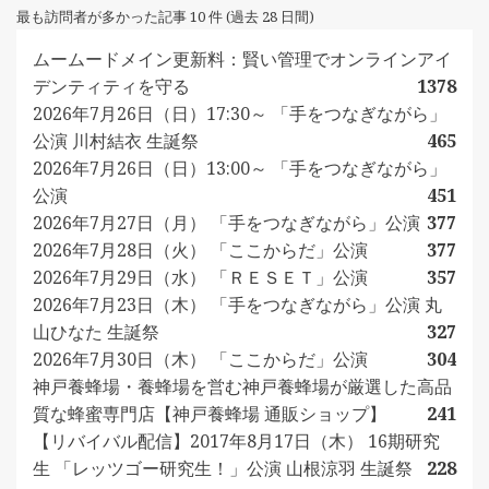
最も訪問者が多かった記事 10 件 (過去 28 日間)
ムームードメイン更新料：賢い管理でオンラインアイ
デンティティを守る
1378
2026年7月26日（日）17:30～ 「手をつなぎながら」
公演 川村結衣 生誕祭
465
2026年7月26日（日）13:00～ 「手をつなぎながら」
公演
451
2026年7月27日（月） 「手をつなぎながら」公演
377
2026年7月28日（火） 「ここからだ」公演
377
2026年7月29日（水） 「ＲＥＳＥＴ」公演
357
2026年7月23日（木） 「手をつなぎながら」公演 丸
山ひなた 生誕祭
327
2026年7月30日（木） 「ここからだ」公演
304
神戸養蜂場・養蜂場を営む神戸養蜂場が厳選した高品
質な蜂蜜専門店【神戸養蜂場 通販ショップ】
241
【リバイバル配信】2017年8月17日（木） 16期研究
生 「レッツゴー研究生！」公演 山根涼羽 生誕祭
228