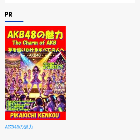
PR
AKB48の魅力