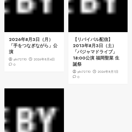
2026年8月3日（月）
【リバイバル配信】
「手をつなぎながら」公
2013年8月3日（土）
演
「パジャマドライブ」
18:00公演 福岡聖菜 生
phi72110
2026年8月4日
誕祭
0
phi72110
2026年8月1日
0