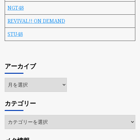
NGT48
REVIVAL!! ON DEMAND
STU48
アーカイブ
ア
ー
カ
カテゴリー
イ
ブ
カ
テ
ゴ