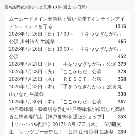
最も訪問者が多かった記事 10 件 (過去 28 日間)
ムームードメイン更新料：賢い管理でオンラインアイ
デンティティを守る
1316
2026年7月26日（日）17:30～ 「手をつなぎながら」
公演 川村結衣 生誕祭
465
2026年7月26日（日）13:00～ 「手をつなぎながら」
公演
452
2026年7月27日（月） 「手をつなぎながら」公演
379
2026年7月28日（火） 「ここからだ」公演
378
2026年7月29日（水） 「ＲＥＳＥＴ」公演
358
2026年7月23日（木） 「手をつなぎながら」公演 丸
山ひなた 生誕祭
330
2026年7月30日（木） 「ここからだ」公演
307
神戸養蜂場・養蜂場を営む神戸養蜂場が厳選した高品
質な蜂蜜専門店【神戸養蜂場 通販ショップ】
253
【リバイバル配信】2017年8月17日（木） 16期研究
生 「レッツゴー研究生！」公演 山根涼羽 生誕祭
230