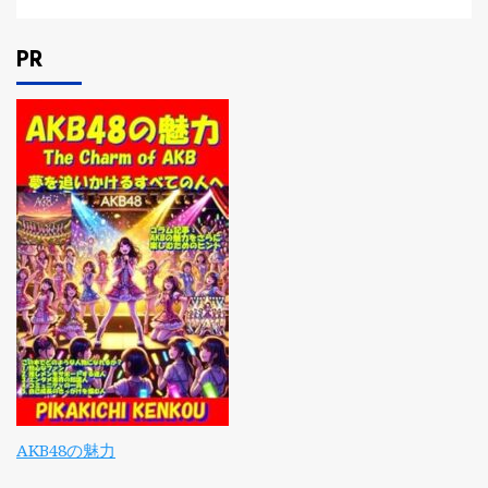
PR
AKB48の魅力