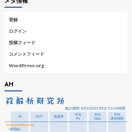
メタ情報
リ
ー
登録
ログイン
投稿フィード
コメントフィード
WordPress.org
AH