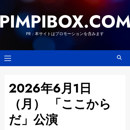
Skip
to
PIMPIBOX.CO
content
PR：本サイトはプロモーションを含みます
Primary
Menu
2026年6月1日
（月） 「ここから
だ」公演