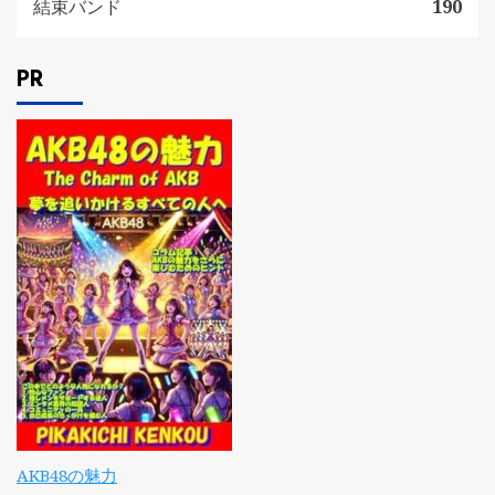
結束バンド
190
PR
AKB48の魅力