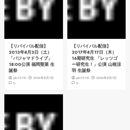
【リバイバル配信】
【リバイバル配信】
2013年8月3日（土）
2017年8月17日（木）
「パジャマドライブ」
16期研究生 「レッツゴ
18:00公演 福岡聖菜 生
ー研究生！」公演 山根涼
誕祭
羽 生誕祭
phi72110
2026年8月1日
phi72110
2026年8月1日
0
0