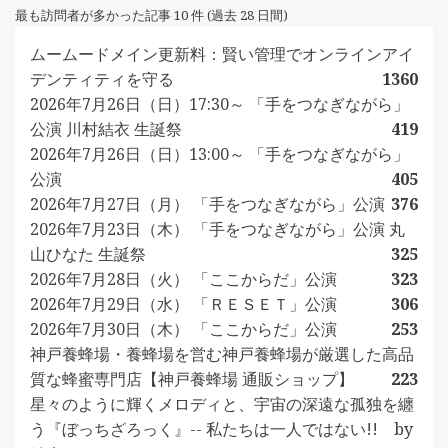
最も訪問者が多かった記事 10 件 (過去 28 日間)
ムームードメイン更新料：賢い管理でオンラインアイ
デンティティを守る
1360
2026年7月26日（日）17:30～ 「手をつなぎながら」
公演 川村結衣 生誕祭
419
2026年7月26日（日）13:00～ 「手をつなぎながら」
公演
405
2026年7月27日（月） 「手をつなぎながら」公演
376
2026年7月23日（木） 「手をつなぎながら」公演 丸
山ひなた 生誕祭
325
2026年7月28日（火） 「ここからだ」公演
323
2026年7月29日（水） 「ＲＥＳＥＴ」公演
306
2026年7月30日（木） 「ここからだ」公演
253
神戸養蜂場・養蜂場を営む神戸養蜂場が厳選した高品
質な蜂蜜専門店【神戸養蜂場 通販ショップ】
223
星々のように輝くメロディと、宇宙の深遠な孤独を纏
う『ぼっちざろっく』-- 私たちは一人ではない!! by