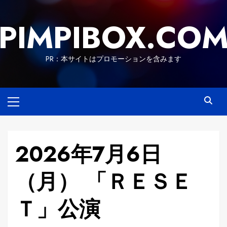
Skip
to
PIMPIBOX.CO
content
PR：本サイトはプロモーションを含みます
Primary
Menu
2026年7月6日
（月） 「ＲＥＳＥ
Ｔ」公演