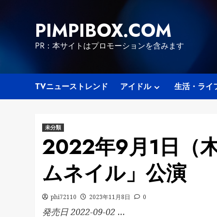
Skip
to
PIMPIBOX.COM
content
PR：本サイトはプロモーションを含みます
TVニューストレンド
アイドル
生活・ライ
未分類
2022年9月1日（
ムネイル」公演
phi72110
2023年11月8日
0
発売日 2022-09-02 …