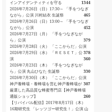
インアイデンティティを守る
1344
2026年7月26日（日）17:30～ 「手をつなぎ
ながら」公演 川村結衣 生誕祭
465
2026年7月26日（日）13:00～ 「手をつなぎ
ながら」公演
452
2026年7月27日（月） 「手をつなぎなが
ら」公演
379
2026年7月28日（火） 「ここからだ」公演
2026年7月29日（水） 「ＲＥＳＥＴ」公
378
演
360
2026年7月23日（木） 「手をつなぎなが
ら」公演 丸山ひなた 生誕祭
330
2026年7月30日（木） 「ここからだ」公演
神戸養蜂場・養蜂場を営む神戸養蜂場が
307
厳選した高品質な蜂蜜専門店【神戸養蜂場
通販ショップ】
260
【リバイバル配信】2017年8月17日（木）
16期研究生 「レッツゴー研究生！」公演 山