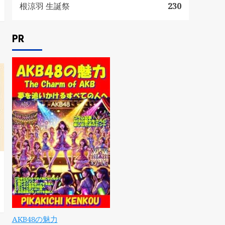
根涼羽 生誕祭
230
PR
AKB48の魅力