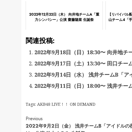
2022年12月22日（木） 向井地チームA「重
【リバイバル配信
力シンパシー」公演 齋藤陽菜 生誕祭
山チーム4「
関連投稿:
2022年9月18日（日）18:30〜 向井
2022年9月17日（土）13:30〜 田口
2022年9月14日（水） 浅井チームB「
2022年9月11日（日）18:00〜 浅井
Tags:
AKB48 LIVE！！ ON DEMAND
Continue
Previous
2022年9月2日（金） 浅井チームB「アイドルの
Reading