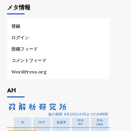
ゴ
メタ情報
リ
ー
登録
ログイン
投稿フィード
コメントフィード
WordPress.org
AH