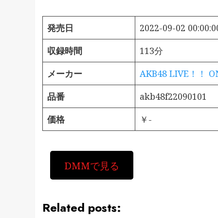
発売日
2022-09-02 00:00:0
収録時間
113分
メーカー
AKB48 LIVE！！ 
品番
akb48f22090101
価格
￥-
DMMで見る
Related posts: