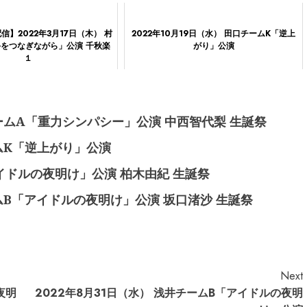
】2022年3月17日（木） 村
2022年10月19日（水） 田口チームK「逆上
手をつなぎながら」公演 千秋楽
がり」公演
１
地チームA「重力シンパシー」公演 中西智代梨 生誕祭
チームK「逆上がり」公演
アイドルの夜明け」公演 柏木由紀 生誕祭
チームB「アイドルの夜明け」公演 坂口渚沙 生誕祭
Next
夜明
2022年8月31日（水） 浅井チームB「アイドルの夜明