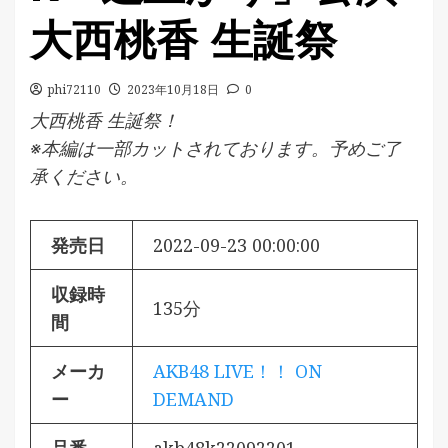
大西桃香 生誕祭
phi72110
2023年10月18日
0
大西桃香 生誕祭！
※本編は一部カットされております。予めご了
承ください。
発売日
2022-09-23 00:00:00
収録時
135分
間
メーカ
AKB48 LIVE！！ ON
ー
DEMAND