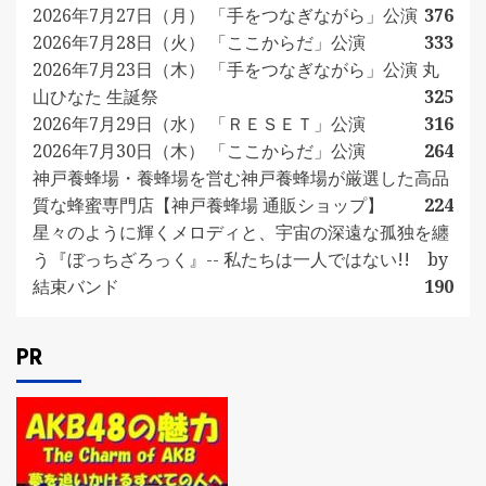
2026年7月27日（月） 「手をつなぎながら」公演
376
2026年7月28日（火） 「ここからだ」公演
333
2026年7月23日（木） 「手をつなぎながら」公演 丸
山ひなた 生誕祭
325
2026年7月29日（水） 「ＲＥＳＥＴ」公演
316
2026年7月30日（木） 「ここからだ」公演
264
神戸養蜂場・養蜂場を営む神戸養蜂場が厳選した高品
質な蜂蜜専門店【神戸養蜂場 通販ショップ】
224
星々のように輝くメロディと、宇宙の深遠な孤独を纏
う『ぼっちざろっく』-- 私たちは一人ではない!! by
結束バンド
190
PR