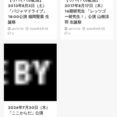
【リバイバル配信】
【リバイバル配信】
2013年8月3日（土）
2017年8月17日（木）
「パジャマドライブ」
16期研究生 「レッツゴ
18:00公演 福岡聖菜 生
ー研究生！」公演 山根涼
誕祭
羽 生誕祭
phi72110
2026年8月1日
phi72110
2026年8月1日
0
0
2026年7月30日（木）
「ここからだ」公演