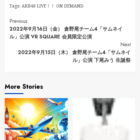
Tags:
AKB48 LIVE！！ ON DEMAND
Continue
Previous
2022年9月16日（金） 倉野尾チーム4「サムネイ
Reading
ル」公演 VR SQUARE 会員限定公演
Next
2022年9月15日（木） 倉野尾チーム4「サムネイ
ル」公演 下尾みう 生誕祭
More Stories