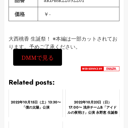
品番
akb48k22092201
価格
￥-
大西桃香 生誕祭！ ※本編は一部カットされてお
ります。予めご了承ください。
DMMで見る
Related posts:
2022年10月15日（土）13:30〜
2022年10月23日（日）
「僕の太陽」公演
17:00〜 浅井チームB「アイド
ルの夜明け」公演 永野恵 生誕祭