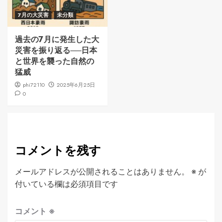
7月の大災害
未分類
過去の7月に発生した大
災害を振り返る──日本
と世界を襲った自然の
猛威
phi72110
2025年6月25日
0
コメントを残す
メールアドレスが公開されることはありません。
※
が
付いている欄は必須項目です
コメント
※