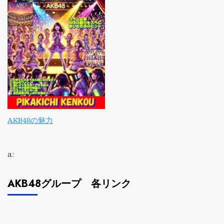
AKB48の魅力
a:
AKB48グループ 各リンク