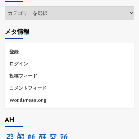
ブ
カ
テ
ゴ
メタ情報
リ
ー
登録
ログイン
投稿フィード
コメントフィード
WordPress.org
AH