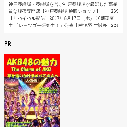
神戸養蜂場・養蜂場を営む神戸養蜂場が厳選した高品
質な蜂蜜専門店【神戸養蜂場 通販ショップ】
239
【リバイバル配信】2017年8月17日（木） 16期研究
生 「レッツゴー研究生！」公演 山根涼羽 生誕祭
224
PR