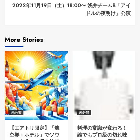
2022年11月19日（土）18:00〜 浅井チームB「アイ
ドルの夜明け」公演
More Stories
未分類
未分類
【エアトリ限定】「航
料理の常識が変わる！
空券＋ホテル」でソウ
誰でもプロ級の切れ味