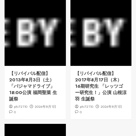
【リバイバル配信】
【リバイバル配信】
2013年8月3日（土）
2017年8月17日（木）
「パジャマドライブ」
16期研究生 「レッツゴ
18:00公演 福岡聖菜 生
ー研究生！」公演 山根涼
誕祭
羽 生誕祭
phi72110
2026年8月1日
phi72110
2026年8月1日
0
0