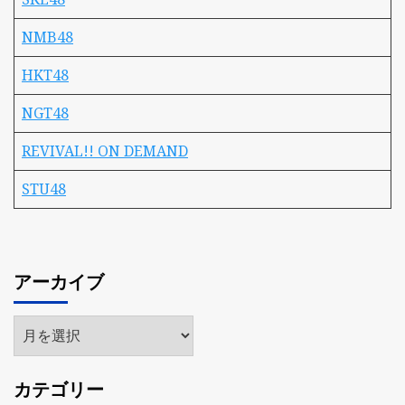
NMB48
HKT48
NGT48
REVIVAL!! ON DEMAND
STU48
アーカイブ
ア
ー
カ
カテゴリー
イ