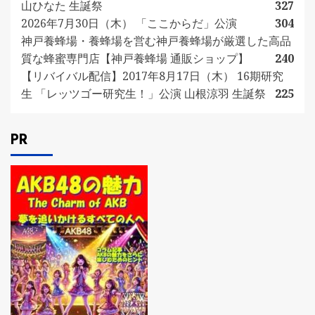
山ひなた 生誕祭
327
2026年7月30日（木） 「ここからだ」公演
304
神戸養蜂場・養蜂場を営む神戸養蜂場が厳選した高品
質な蜂蜜専門店【神戸養蜂場 通販ショップ】
240
【リバイバル配信】2017年8月17日（木） 16期研究
生 「レッツゴー研究生！」公演 山根涼羽 生誕祭
225
PR