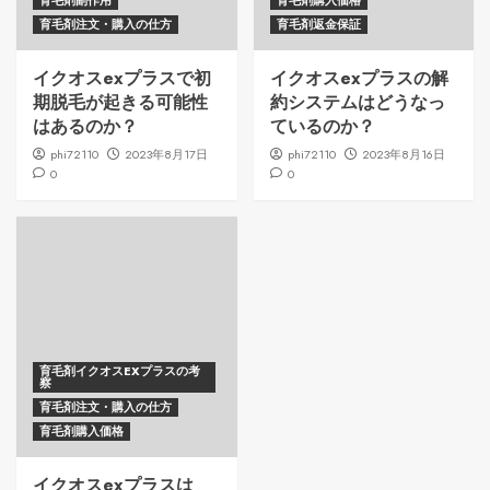
育毛剤副作用
育毛剤購入価格
育毛剤注文・購入の仕方
育毛剤返金保証
イクオスexプラスで初
イクオスexプラスの解
期脱毛が起きる可能性
約システムはどうなっ
はあるのか？
ているのか？
phi72110
2023年8月17日
phi72110
2023年8月16日
0
0
育毛剤イクオスEXプラスの考
察
育毛剤注文・購入の仕方
育毛剤購入価格
イクオスexプラスは