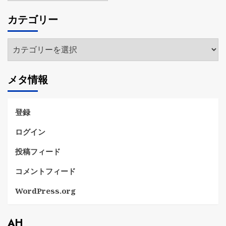
カ
カテゴリー
イ
ブ
カ
テ
ゴ
メタ情報
リ
ー
登録
ログイン
投稿フィード
コメントフィード
WordPress.org
AH