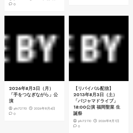
0
2026年8月3日（月）
【リバイバル配信】
「手をつなぎながら」公
2013年8月3日（土）
演
「パジャマドライブ」
18:00公演 福岡聖菜 生
phi72110
2026年8月4日
誕祭
0
phi72110
2026年8月1日
0