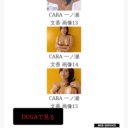
CARA 一ノ瀬
文香 画像13
CARA 一ノ瀬
文香 画像14
CARA 一ノ瀬
文香 画像15
DUGAで見る