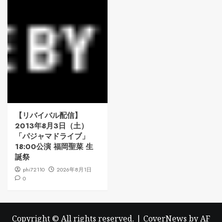
【リバイバル配信】
2013年8月3日（土）
「パジャマドライブ」
18:00公演 福岡聖菜 生
誕祭
phi72110
2026年8月1日
0
Copyright © All rights reserved.
|
CoverNews
by AF