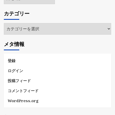
ー
カ
カテゴリー
イ
ブ
カ
テ
ゴ
メタ情報
リ
ー
登録
ログイン
投稿フィード
コメントフィード
WordPress.org