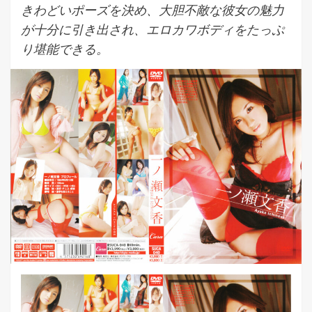
きわどいポーズを決め、大胆不敵な彼女の魅力
が十分に引き出され、エロカワボディをたっぷ
り堪能できる。