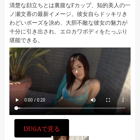
清楚な顔立ちとは裏腹なFカップ、知的美人の一
ノ瀬文香の最新イメージ。彼女自らドッキリき
わどいポーズを決め、大胆不敵な彼女の魅力が
十分に引き出され、エロカワボディをたっぷり
堪能できる。
DUGAで見る