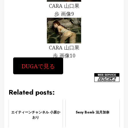
CARA 山口果
歩 画像9
CARA 山口果
歩 画像10
DUGAで見る
Related posts:
エイティーンチャンネル 小原か
Sexy Bomb 法月加奈
おり