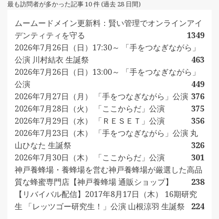
最も訪問者が多かった記事 10 件 (過去 28 日間)
ムームードメイン更新料：賢い管理でオンラインアイ
デンティティを守る
1349
2026年7月26日（日）17:30～ 「手をつなぎながら」
公演 川村結衣 生誕祭
463
2026年7月26日（日）13:00～ 「手をつなぎながら」
公演
449
2026年7月27日（月） 「手をつなぎながら」公演
376
2026年7月28日（火） 「ここからだ」公演
375
2026年7月29日（水） 「ＲＥＳＥＴ」公演
356
2026年7月23日（木） 「手をつなぎながら」公演 丸
山ひなた 生誕祭
326
2026年7月30日（木） 「ここからだ」公演
301
神戸養蜂場・養蜂場を営む神戸養蜂場が厳選した高品
質な蜂蜜専門店【神戸養蜂場 通販ショップ】
238
【リバイバル配信】2017年8月17日（木） 16期研究
生 「レッツゴー研究生！」公演 山根涼羽 生誕祭
224