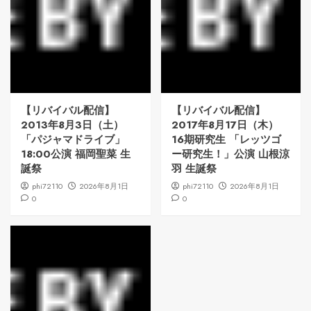
【リバイバル配信】
【リバイバル配信】
2013年8月3日（土）
2017年8月17日（木）
「パジャマドライブ」
16期研究生 「レッツゴ
18:00公演 福岡聖菜 生
ー研究生！」公演 山根涼
誕祭
羽 生誕祭
phi72110
2026年8月1日
phi72110
2026年8月1日
0
0