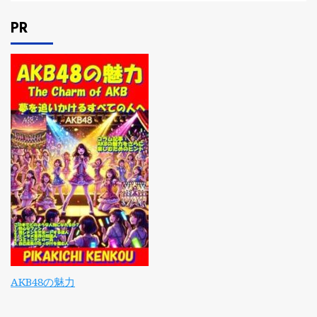
PR
AKB48の魅力