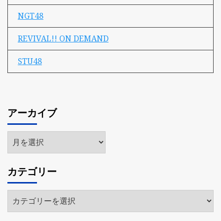
NGT48
REVIVAL!! ON DEMAND
STU48
アーカイブ
ア
ー
カ
カテゴリー
イ
ブ
カ
テ
ゴ