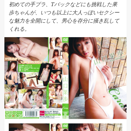
初めての手ブラ、Tバックなどにも挑戦した果
歩ちゃんが、いつも以上に大人っぽいセクシー
な魅力を全開にして、男心を存分に掻き乱して
くれる。