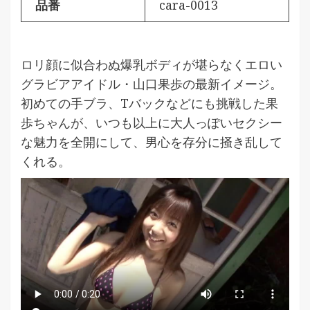
品番
cara-0013
ロリ顔に似合わぬ爆乳ボディが堪らなくエロい
グラビアアイドル・山口果歩の最新イメージ。
初めての手ブラ、Tバックなどにも挑戦した果
歩ちゃんが、いつも以上に大人っぽいセクシー
な魅力を全開にして、男心を存分に掻き乱して
くれる。