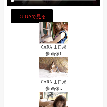
DUGAで見る
CARA 山口果
歩 画像1
CARA 山口果
歩 画像2