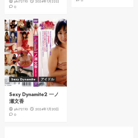
phi72110
2024年1月22日
0
Sexy Dynamite
アイドル
Sexy Dynamite2 一ノ
瀬文香
phi72110
2024年1月20日
0