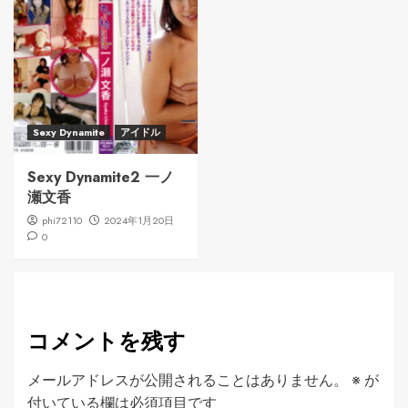
Sexy Dynamite
アイドル
Sexy Dynamite2 一ノ
瀬文香
phi72110
2024年1月20日
0
コメントを残す
メールアドレスが公開されることはありません。
※
が
付いている欄は必須項目です