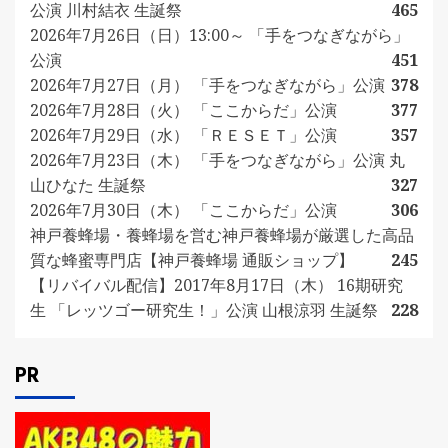
公演 川村結衣 生誕祭
465
2026年7月26日（日）13:00～ 「手をつなぎながら」
公演
451
2026年7月27日（月） 「手をつなぎながら」公演
378
2026年7月28日（火） 「ここからだ」公演
377
2026年7月29日（水） 「ＲＥＳＥＴ」公演
357
2026年7月23日（木） 「手をつなぎながら」公演 丸
山ひなた 生誕祭
327
2026年7月30日（木） 「ここからだ」公演
306
神戸養蜂場・養蜂場を営む神戸養蜂場が厳選した高品
質な蜂蜜専門店【神戸養蜂場 通販ショップ】
245
【リバイバル配信】2017年8月17日（木） 16期研究
生 「レッツゴー研究生！」公演 山根涼羽 生誕祭
228
PR