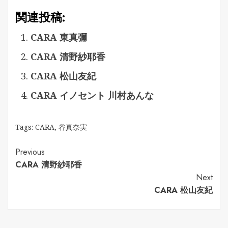
関連投稿:
CARA 東真彌
CARA 清野紗耶香
CARA 松山友紀
CARA イノセント 川村あんな
Tags:
CARA
,
谷真奈実
Continue
Previous
CARA 清野紗耶香
Reading
Next
CARA 松山友紀