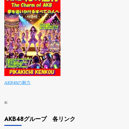
AKB48の魅力
a:
AKB48グループ 各リンク