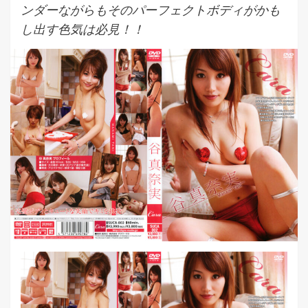
ンダーながらもそのパーフェクトボディがかも
し出す色気は必見！！