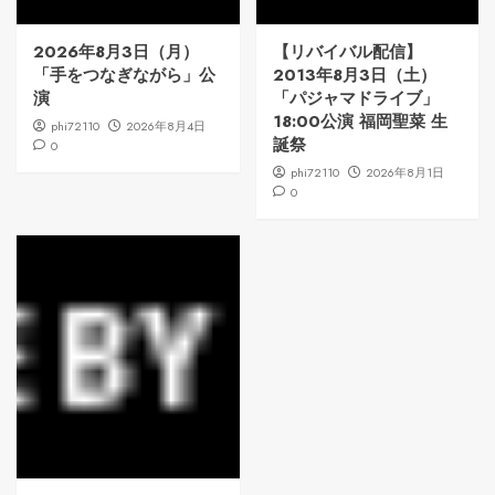
2026年8月3日（月）
【リバイバル配信】
「手をつなぎながら」公
2013年8月3日（土）
演
「パジャマドライブ」
18:00公演 福岡聖菜 生
phi72110
2026年8月4日
誕祭
0
phi72110
2026年8月1日
0