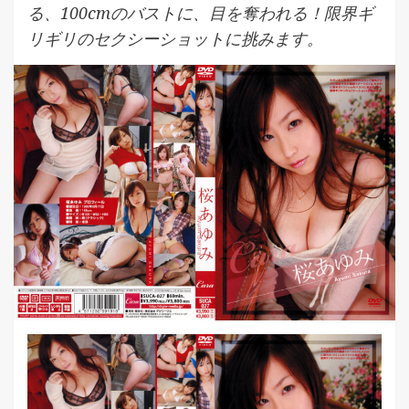
る、100cmのバストに、目を奪われる！限界ギ
リギリのセクシーショットに挑みます。