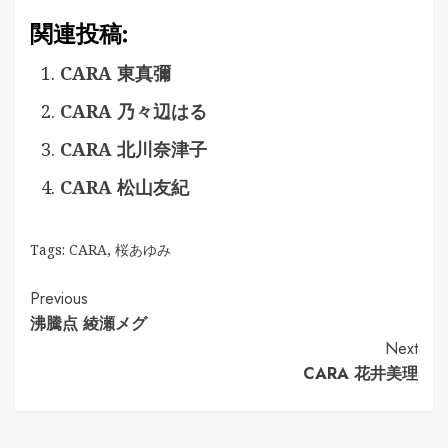
関連投稿:
CARA 東真彌
CARA 乃々辺はる
CARA 北川奈津子
CARA 松山友紀
Tags:
CARA
,
桜あゆみ
Continue
Previous
沸騰点 綾瀬メグ
Reading
Next
CARA 花井美理