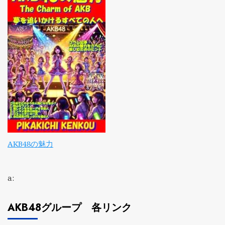
AKB48の魅力
a:
AKB48グループ 各リンク