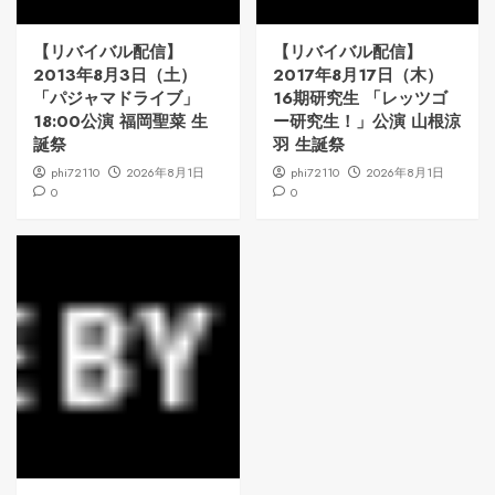
【リバイバル配信】
【リバイバル配信】
2013年8月3日（土）
2017年8月17日（木）
「パジャマドライブ」
16期研究生 「レッツゴ
18:00公演 福岡聖菜 生
ー研究生！」公演 山根涼
誕祭
羽 生誕祭
phi72110
2026年8月1日
phi72110
2026年8月1日
0
0