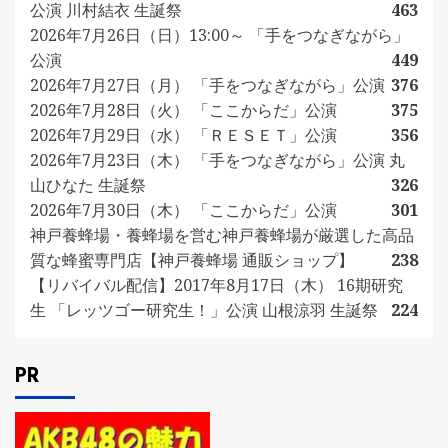
公演 川村結衣 生誕祭
463
2026年7月26日（日）13:00～ 「手をつなぎながら」
公演
449
2026年7月27日（月） 「手をつなぎながら」公演
376
2026年7月28日（火） 「ここからだ」公演
375
2026年7月29日（水） 「ＲＥＳＥＴ」公演
356
2026年7月23日（木） 「手をつなぎながら」公演 丸
山ひなた 生誕祭
326
2026年7月30日（木） 「ここからだ」公演
301
神戸養蜂場・養蜂場を営む神戸養蜂場が厳選した高品
質な蜂蜜専門店【神戸養蜂場 通販ショップ】
238
【リバイバル配信】2017年8月17日（木） 16期研究
生 「レッツゴー研究生！」公演 山根涼羽 生誕祭
224
PR