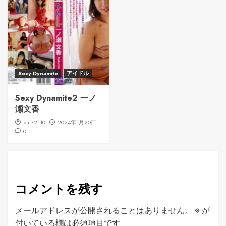
Sexy Dynamite
アイドル
Sexy Dynamite2 一ノ
瀬文香
phi72110
2024年1月20日
0
コメントを残す
メールアドレスが公開されることはありません。
※
が
付いている欄は必須項目です