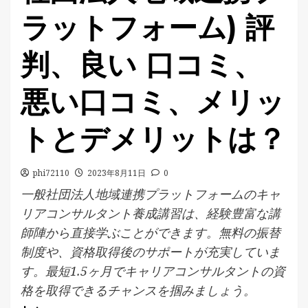
ラットフォーム) 評
判、良い 口コミ、
悪い口コミ、メリッ
トとデメリットは？
phi72110
2023年8月11日
0
一般社団法人地域連携プラットフォームのキャ
リアコンサルタント養成講習は、経験豊富な講
師陣から直接学ぶことができます。無料の振替
制度や、資格取得後のサポートが充実していま
す。最短1.5ヶ月でキャリアコンサルタントの資
格を取得できるチャンスを掴みましょう。