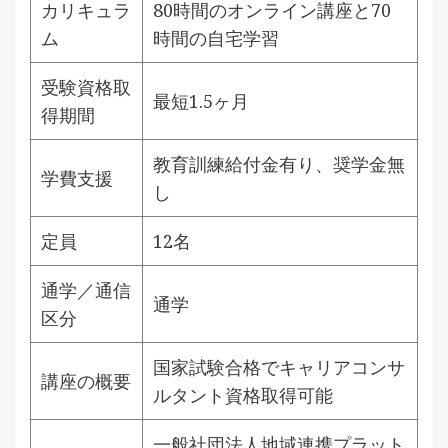
カリキュラ
80時間のオンライン講座と70
ム
時間の自宅学習
受験資格取
最短1.5ヶ月
得期間
教育訓練給付金有り、奨学金無
学費支援
し
定員
12名
通学／通信
通学
区分
国家試験合格でキャリアコンサ
講座の概要
ルタント資格取得可能
一般社団法人地域連携プラット