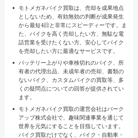
モトメガネバイク買取は、売却を成果地点
としないため、有効無効の判断が成果発生
から最短4日と非常にスピーディーです。ま
た、バイクを高く売却したい方、無駄な電
話営業を受けたくない方、安心してバイク
を売却したい方に最適なサービスです。
バッテリー上がりや車検切れのバイク、所
有者の代理出品、未成年者の売却、書類の
ないバイク、カスタムバイクの買取等、多
くの疑問点についての回答が提供されてい
ます。
モトメガネバイク買取の運営会社はパーク
アップ株式会社で、趣味関連事業を通じて
世界を元気にすることを目指しています。
バイク買取だけでなく、バイク・自動車・