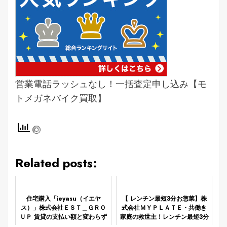
営業電話ラッシュなし！一括査定申し込み【モ
トメガネバイク買取】
Related posts:
住宅購入「ieyasu（イエヤ
【 レンチン最短3分お惣菜】株
ス）」株式会社ＥＳＴ＿ＧＲＯ
式会社ＭＹＰＬＡＴＥ・共働き
ＵＰ 賃貸の支払い額と変わらず
家庭の救世主！レンチン最短3分
より良い暮らしになる
の時短調理で家族の栄養が整う