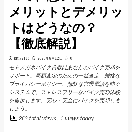
メリットとデメリッ
トはどうなの？
【徹底解説】
phi72110
2023年8月12日
0
モトメガネバイク買取はあなたのバイク売却を
サポート。高額査定のための一括査定、厳格な
プライバシーポリシー、無駄な営業電話を防ぐ
システムで、ストレスフリーなバイク売却体験
を提供します。安心・安全にバイクを売却しま
しょう。
263 total views
, 1 views today