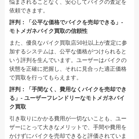
悩まされることなく、安心してバイクの査定を
依頼できます。
評判：「公平な価格でバイクを売却できる」-
モトメガネバイク買取の信頼性
また、優良なバイク買取店50社以上が査定に参
加するシステムは、公平な価格がつけられると
いう評判を生んでいます。ユーザーはバイクの
状態を正確に把握し、それに見合った適正価格
で買取を行ってもらえます。
評判：「手間なく、費用なくバイクを売却でき
る」- ユーザーフレンドリーなモトメガネバイ
ク買取
引き取りにかかる費用が一切ないことも、ユー
ザーにとって大きなメリットで、手間や費用を
かけずにバイクを売却できると評価されていま