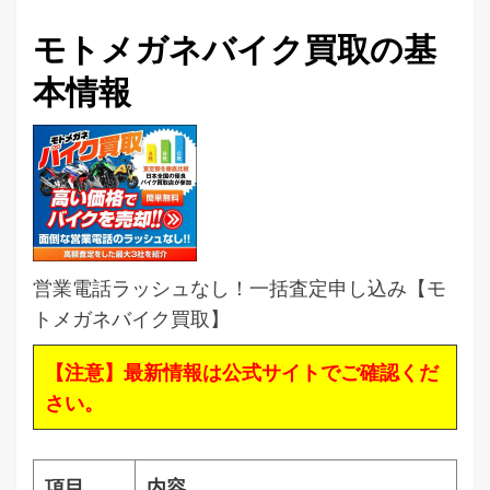
モトメガネバイク買取の基
本情報
営業電話ラッシュなし！一括査定申し込み【モ
トメガネバイク買取】
【注意】最新情報は公式サイトでご確認くだ
さい。
項目
内容