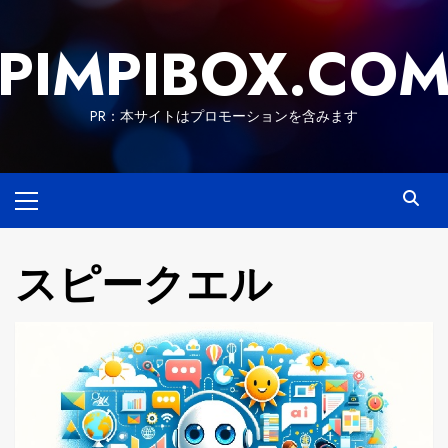
Skip
to
PIMPIBOX.CO
content
PR：本サイトはプロモーションを含みます
Primary
Menu
スピークエル