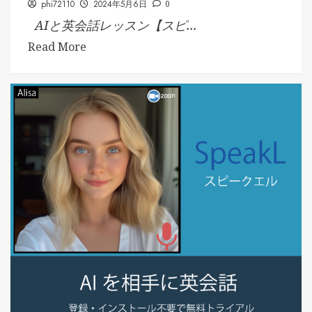
phi72110
2024年5月6日
0
AIと英会話レッスン【スピ...
Read More