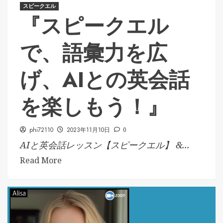
スピークエル
『スピークエル
で、語彙力を広
げ、AIとの英会話
を楽しもう！』
phi72110
2023年11月10日
0
AIと英会話レッスン【スピークエル】 &...
Read More