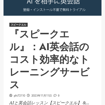
スピークエル
『スピークエ
ル』：AI英会話の
コスト効率的なト
レーニングサービ
ス
phi72110
2023年11月11日
0
AIと英会話レッスン【スピークエル】 &...