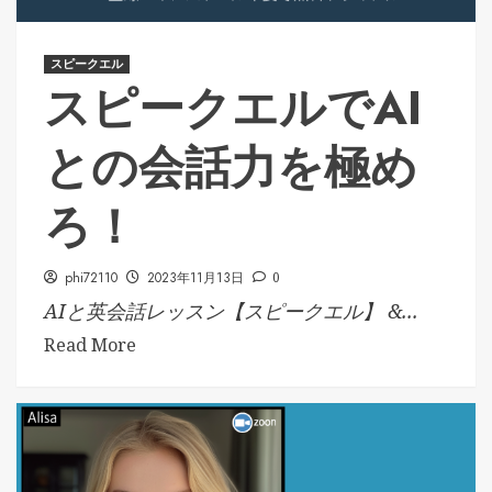
スピークエル
スピークエルでAI
との会話力を極め
ろ！
phi72110
2023年11月13日
0
AIと英会話レッスン【スピークエル】 &...
Read More