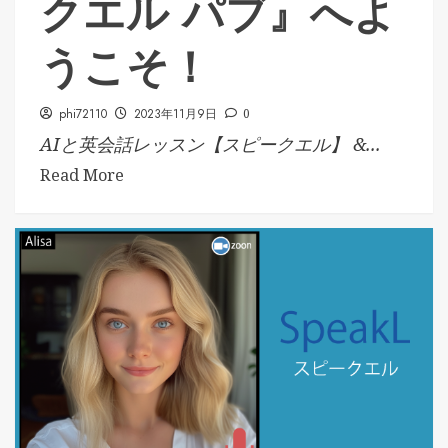
クエル パブ』へよ
うこそ！
phi72110
2023年11月9日
0
AIと英会話レッスン【スピークエル】 &...
Read More