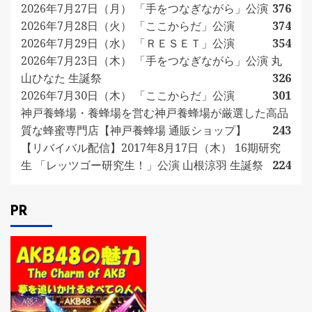
2026年7月27日（月） 「手をつなぎながら」公演
376
2026年7月28日（火） 「ここからだ」公演
374
2026年7月29日（水） 「ＲＥＳＥＴ」公演
354
2026年7月23日（木） 「手をつなぎながら」公演 丸
山ひなた 生誕祭
326
2026年7月30日（木） 「ここからだ」公演
301
神戸養蜂場・養蜂場を営む神戸養蜂場が厳選した高品
質な蜂蜜専門店【神戸養蜂場 通販ショップ】
243
【リバイバル配信】2017年8月17日（木） 16期研究
生 「レッツゴー研究生！」公演 山根涼羽 生誕祭
224
PR