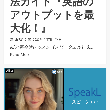
法ガイド『英語の
アウトプットを最
大化！』
phi72110
2023年11月7日
0
AIと英会話レッスン【スピークエル】 &...
Read More