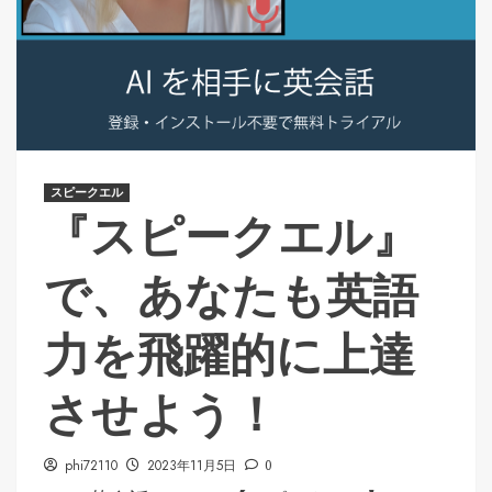
スピークエル
『スピークエル』
で、あなたも英語
力を飛躍的に上達
させよう！
phi72110
2023年11月5日
0