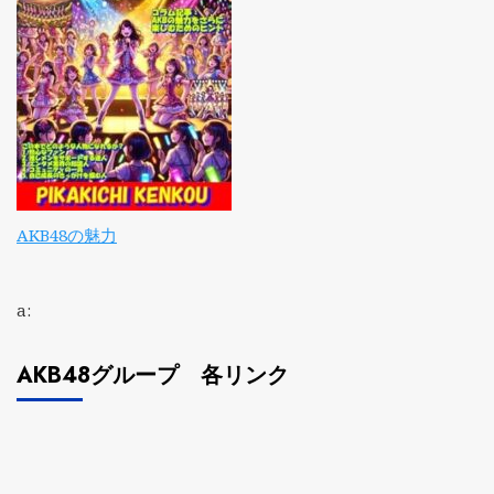
AKB48の魅力
a:
AKB48グループ 各リンク