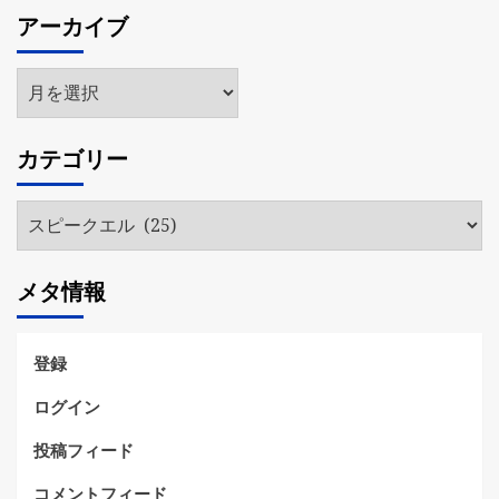
アーカイブ
ア
ー
カ
カテゴリー
イ
ブ
カ
テ
ゴ
メタ情報
リ
ー
登録
ログイン
投稿フィード
コメントフィード