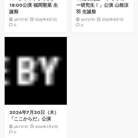
18:00公演 福岡聖菜 生
ー研究生！」公演 山根涼
誕祭
羽 生誕祭
phi72110
2026年8月1日
phi72110
2026年8月1日
0
0
2026年7月30日（木）
「ここからだ」公演
phi72110
2026年7月31日
0