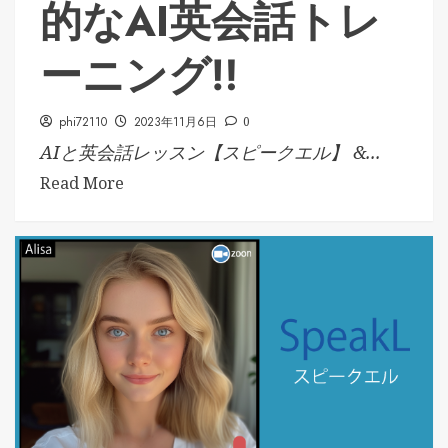
的なAI英会話トレ
ーニング‼
phi72110
2023年11月6日
0
AIと英会話レッスン【スピークエル】 &...
Read More