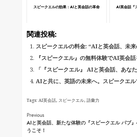
スピークエルの効果：AIと英会話の革命
AI英会話
関連投稿:
スピークエルの料金: “AIと英会話、未
『スピークエル』の無料体験でAI英会
「『スピークエル』 AIと英会話、あな
AIと共に、英語の未来へ。スピークエ
Tags:
AI英会話
,
スピークエル
,
語彙力
Continue
Previous
AIと英会話、新たな体験の『スピークエル パブ』
Reading
うこそ！