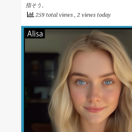
指そう。
259 total views
, 2 views today