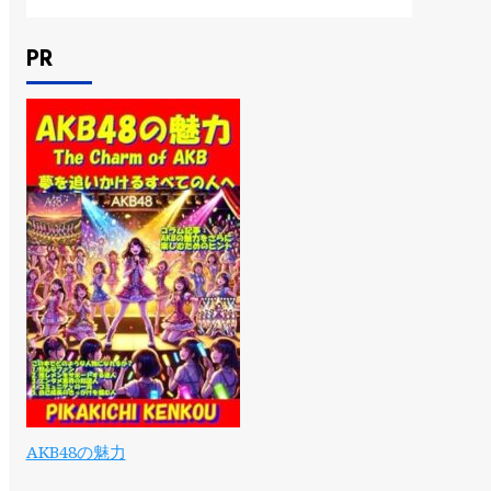
PR
AKB48の魅力