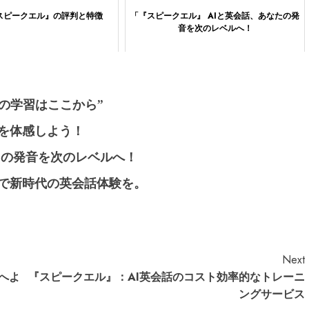
『スピークエル』の評判と特徴
「『スピークエル』 AIと英会話、あなたの発
音を次のレベルへ！
来の学習はここから”
話を体感しよう！
たの発音を次のレベルへ！
ルで新時代の英会話体験を。
Next
へよ
『スピークエル』：AI英会話のコスト効率的なトレーニ
ングサービス