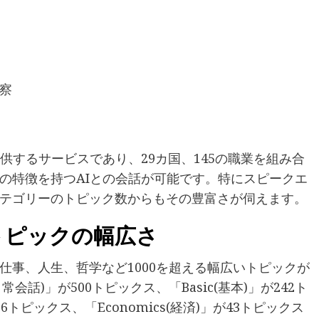
察
供するサービスであり、29カ国、145の職業を組み合
の特徴を持つAIとの会話が可能です。特にスピークエ
テゴリーのトピック数からもその豊富さが伺えます。
トピックの幅広さ
仕事、人生、哲学など1000を超える幅広いトピックが
日常会話)」が500トピックス、「Basic(基本)」が242ト
76トピックス、「Economics(経済)」が43トピックス