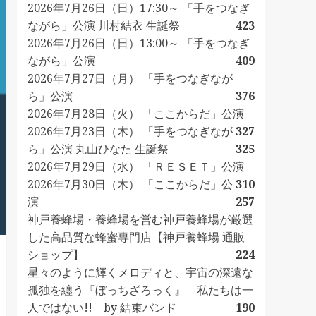
2026年7月26日（日）17:30～ 「手をつなぎ
ながら」公演 川村結衣 生誕祭
423
2026年7月26日（日）13:00～ 「手をつなぎ
ながら」公演
409
2026年7月27日（月） 「手をつなぎなが
ら」公演
376
2026年7月28日（火） 「ここからだ」公演
2026年7月23日（木） 「手をつなぎなが
327
ら」公演 丸山ひなた 生誕祭
325
2026年7月29日（水） 「ＲＥＳＥＴ」公演
2026年7月30日（木） 「ここからだ」公
310
演
257
神戸養蜂場・養蜂場を営む神戸養蜂場が厳選
した高品質な蜂蜜専門店【神戸養蜂場 通販
ショップ】
224
星々のように輝くメロディと、宇宙の深遠な
孤独を纏う『ぼっちざろっく』-- 私たちは一
人ではない!! by 結束バンド
190