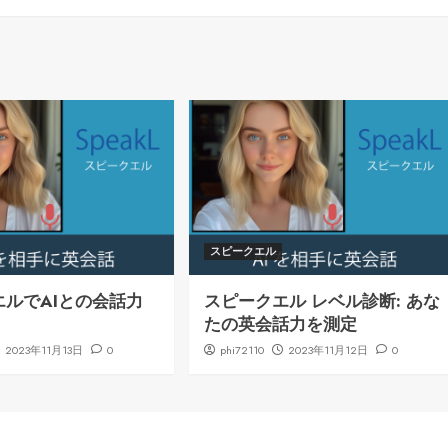
スピークエル
エルでAIとの会話力
スピークエル レベル診断: あな
！
たの英会話力を測定
2023年11月13日
0
phi72110
2023年11月12日
0