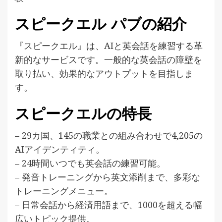
スピークエル パブの紹介
『スピークエル』は、AIと英会話を練習する革
新的なサービスです。一般的な英会話の障壁を
取り払い、効果的なアウトプットを目指しま
す。
スピークエルの特長
– 29カ国、145の職業との組み合わせで4,205の
AIアイデンティティ。
– 24時間いつでも英会話の練習可能。
– 発音トレーニングから英文添削まで、多彩な
トレーニングメニュー。
– 日常会話から経済用語まで、1000を超える幅
広いトピック提供。