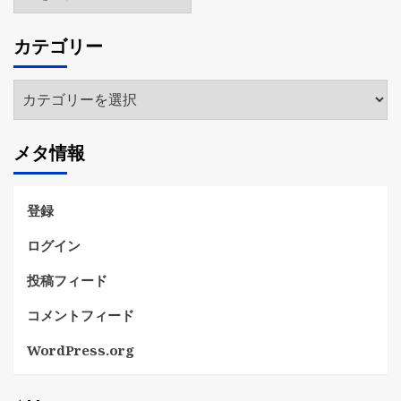
ー
カ
カテゴリー
イ
ブ
カ
テ
ゴ
メタ情報
リ
ー
登録
ログイン
投稿フィード
コメントフィード
WordPress.org