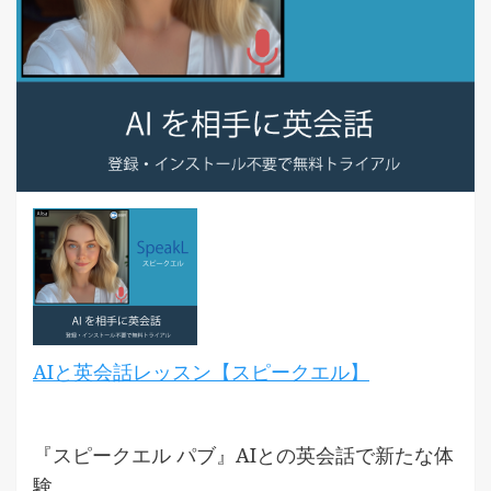
AIと英会話レッスン【スピークエル】
『スピークエル パブ』AIとの英会話で新たな体
験