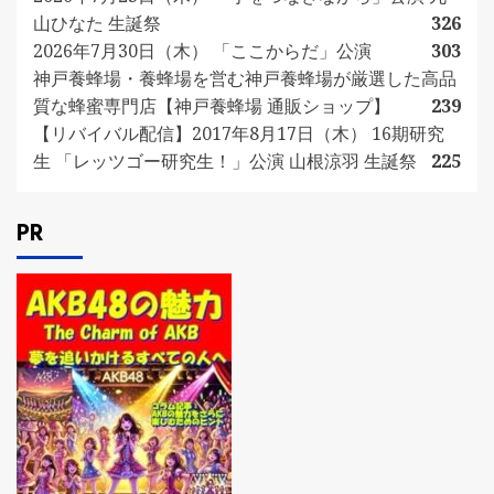
山ひなた 生誕祭
326
2026年7月30日（木） 「ここからだ」公演
303
神戸養蜂場・養蜂場を営む神戸養蜂場が厳選した高品
質な蜂蜜専門店【神戸養蜂場 通販ショップ】
239
【リバイバル配信】2017年8月17日（木） 16期研究
生 「レッツゴー研究生！」公演 山根涼羽 生誕祭
225
PR