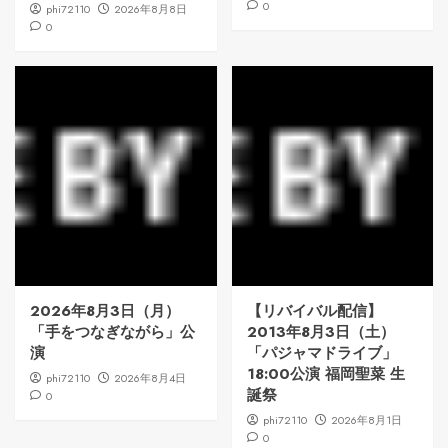
0
phi72110
2026年8月8日
0
2026年8月3日（月）
【リバイバル配信】
「手をつなぎながら」公
2013年8月3日（土）
演
「パジャマドライブ」
18:00公演 福岡聖菜 生
phi72110
2026年8月4日
誕祭
0
phi72110
2026年8月1日
0