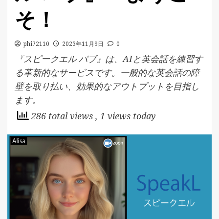
そ！
phi72110
2023年11月9日
0
『スピークエル パブ』は、AIと英会話を練習す
る革新的なサービスです。一般的な英会話の障
壁を取り払い、効果的なアウトプットを目指し
ます。
286 total views
, 1 views today