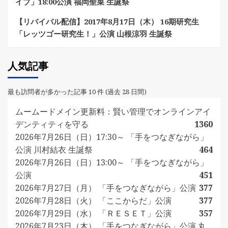
イブ」18:00公演 福岡聖菜 生誕祭
【リバイバル配信】2017年8月17日（木） 16期研究生
「レッツゴー研究生！」公演 山根涼羽 生誕祭
人気記事
最も訪問者が多かった記事 10 件 (過去 28 日間)
ムームードメイン更新料：賢い管理でオンラインアイ
デンティティを守る
1360
2026年7月26日（日）17:30～ 「手をつなぎながら」
公演 川村結衣 生誕祭
464
2026年7月26日（日）13:00～ 「手をつなぎながら」
公演
451
2026年7月27日（月） 「手をつなぎながら」公演
377
2026年7月28日（火） 「ここからだ」公演
377
2026年7月29日（水） 「ＲＥＳＥＴ」公演
357
2026年7月23日（木） 「手をつなぎながら」公演 丸