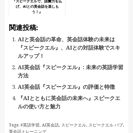
『スピークエルで、語彙力を広
げ、AIとの英会話を楽しも
う！』
関連投稿:
AIと英会話の革命、英会話体験の未来は
『スピークエル』、AIとの対話体験でスキ
ルアップ！
AI英会話『スピークエル』: 未来の英語学習
方法
AI英会話『スピークエル』の評価と特徴
『AIとともに英会話の未来へ』スピークエ
ルの使い方と魅力
Tags:
#英語学習
,
AI英会話
,
スピークエル
,
スピークエル パブ
,
英会話トレーニング