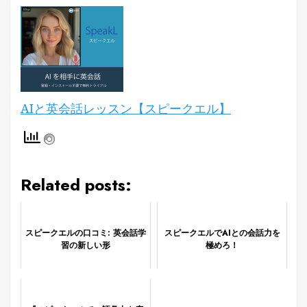
AIと英会話レッスン【スピークエル】
Related posts:
​スピークエルの口コミ: 英会話学
スピークエルでAIとの会話力を
習の新しい形
極めろ！