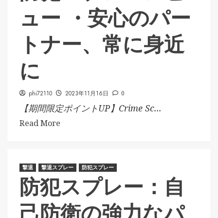
ュー ・安心のパー
トナー、常に身近
に
phi72110
2023年11月16日
0
【期間限定ポイントUP】Crime Sc...
Read More
撃退
撃退スプレー
防犯スプレー
防犯スプレー：自
己防衛の強力なパ