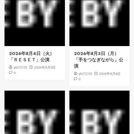
2026年8月4日（火）
2026年8月3日（月）
「ＲＥＳＥＴ」公演
「手をつなぎながら」公
演
phi72110
2026年8月5日
0
phi72110
2026年8月4日
0