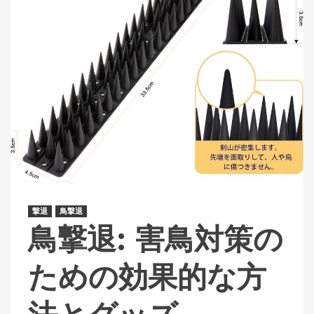
撃退
鳥撃退
鳥撃退: 害鳥対策の
ための効果的な方