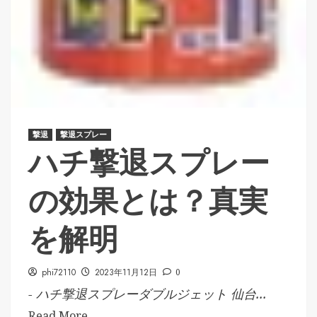
撃退
撃退スプレー
ハチ撃退スプレー
の効果とは？真実
を解明
phi72110
2023年11月12日
0
- ハチ撃退スプレーダブルジェット 仙台...
Read More