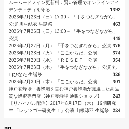
ムームードメイン更新料：賢い管理でオンラインアイ
デンティティを守る
1392
2026年7月26日（日）17:30～ 「手をつなぎながら」
公演 川村結衣 生誕祭
463
2026年7月26日（日）13:00～ 「手をつなぎながら」
公演
449
2026年7月27日（月） 「手をつなぎながら」公演
376
2026年7月28日（火） 「ここからだ」公演
374
2026年7月29日（水） 「ＲＥＳＥＴ」公演
354
2026年7月23日（木） 「手をつなぎながら」公演 丸
山ひなた 生誕祭
326
2026年7月30日（木） 「ここからだ」公演
301
神戸養蜂場・養蜂場を営む神戸養蜂場が厳選した高品
質な蜂蜜専門店【神戸養蜂場 通販ショップ】
243
【リバイバル配信】2017年8月17日（木） 16期研究
生 「レッツゴー研究生！」公演 山根涼羽 生誕祭
224