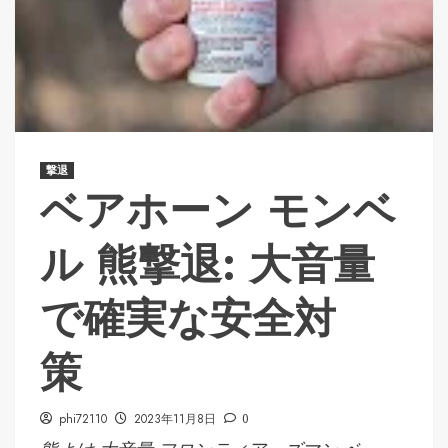
撃退
ベアホーン モンベ
ル 熊撃退: 大音量
で確実な安全対
策
phi72110
2023年11月8日
0