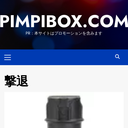
Skip
to
PIMPIBOX.CO
content
PR：本サイトはプロモーションを含みます
Primary
Menu
撃退