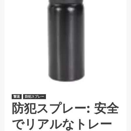
撃退
防犯スプレー
防犯スプレー: 安全
でリアルなトレー