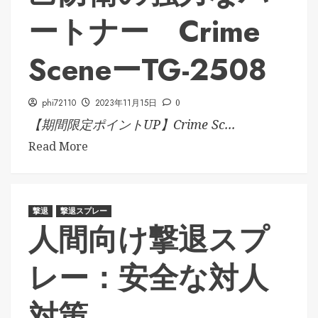
ートナー Crime
SceneーTG-2508
phi72110
2023年11月15日
0
【期間限定ポイントUP】Crime Sc...
Read More
撃退
撃退スプレー
人間向け撃退スプ
レー：安全な対人
対策