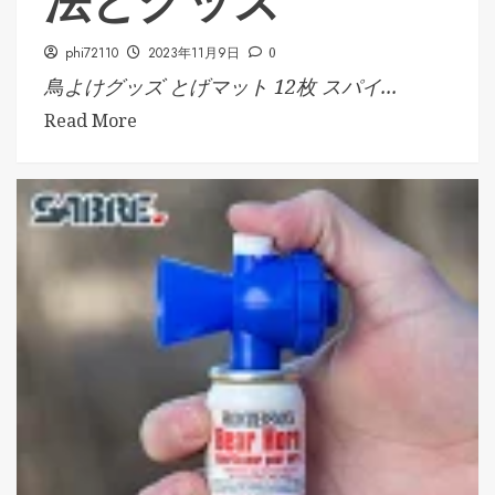
法とグッズ
phi72110
2023年11月9日
0
鳥よけグッズ とげマット 12枚 スパイ...
Read More