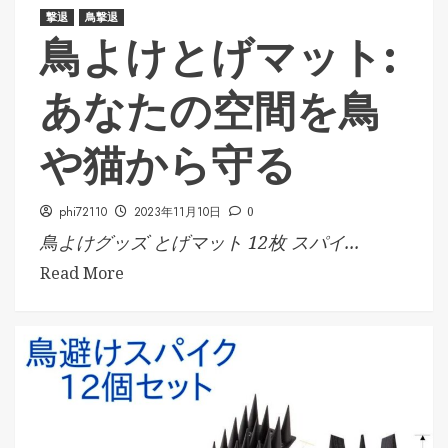
撃退
鳥撃退
鳥よけとげマット:
あなたの空間を鳥
や猫から守る
phi72110
2023年11月10日
0
鳥よけグッズ とげマット 12枚 スパイ...
Read More