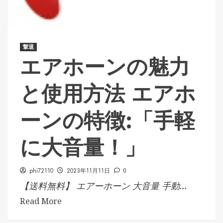
撃退
エアホーンの魅力
と使用方法 エアホ
ーンの特徴:「手軽
に大音量！」
phi72110
2023年11月11日
0
【送料無料】 エアーホーン 大音量 手動...
Read More