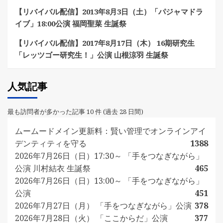
【リバイバル配信】2013年8月3日（土）「パジャマドラ
イブ」18:00公演 福岡聖菜 生誕祭
【リバイバル配信】2017年8月17日（木） 16期研究生
「レッツゴー研究生！」公演 山根涼羽 生誕祭
人気記事
最も訪問者が多かった記事 10 件 (過去 28 日間)
ムームードメイン更新料：賢い管理でオンラインアイ
デンティティを守る
1388
2026年7月26日（日）17:30～ 「手をつなぎながら」
公演 川村結衣 生誕祭
465
2026年7月26日（日）13:00～ 「手をつなぎながら」
公演
451
2026年7月27日（月） 「手をつなぎながら」公演
378
2026年7月28日（火） 「ここからだ」公演
377