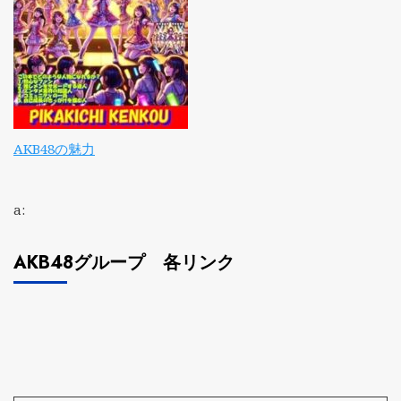
AKB48の魅力
a:
AKB48グループ 各リンク