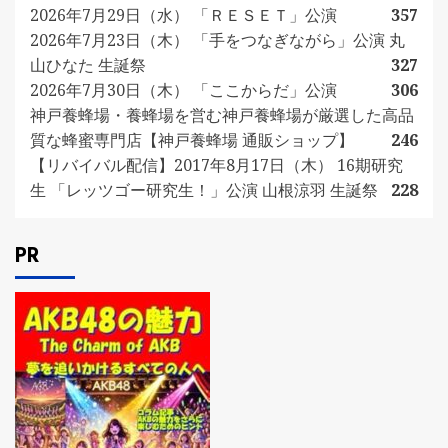
2026年7月29日（水） 「ＲＥＳＥＴ」公演
357
2026年7月23日（木） 「手をつなぎながら」公演 丸
山ひなた 生誕祭
327
2026年7月30日（木） 「ここからだ」公演
306
神戸養蜂場・養蜂場を営む神戸養蜂場が厳選した高品
質な蜂蜜専門店【神戸養蜂場 通販ショップ】
246
【リバイバル配信】2017年8月17日（木） 16期研究
生 「レッツゴー研究生！」公演 山根涼羽 生誕祭
228
PR