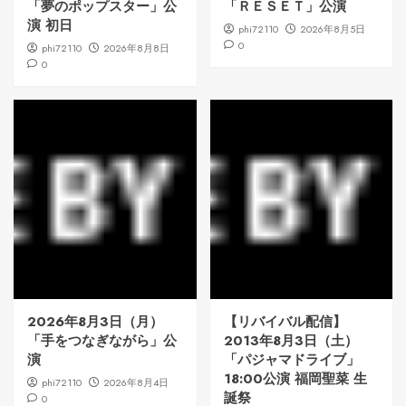
「夢のポップスター」公
「ＲＥＳＥＴ」公演
演 初日
phi72110
2026年8月5日
0
phi72110
2026年8月8日
0
2026年8月3日（月）
【リバイバル配信】
「手をつなぎながら」公
2013年8月3日（土）
演
「パジャマドライブ」
18:00公演 福岡聖菜 生
phi72110
2026年8月4日
誕祭
0