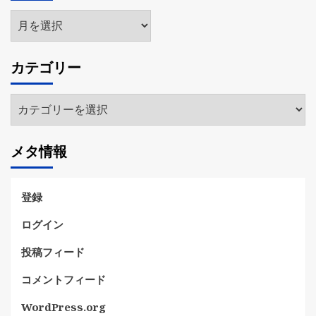
ア
ー
カ
カテゴリー
イ
ブ
カ
テ
ゴ
メタ情報
リ
ー
登録
ログイン
投稿フィード
コメントフィード
WordPress.org