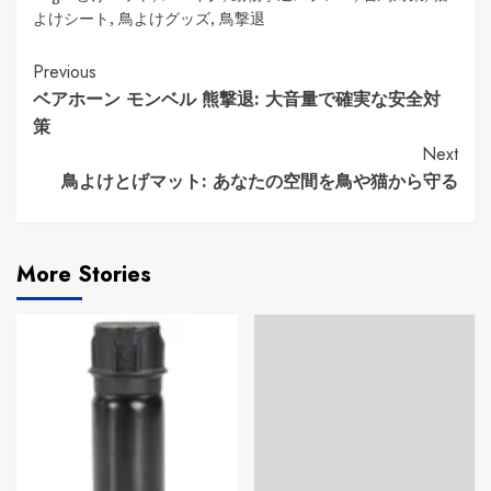
よけシート
,
鳥よけグッズ
,
鳥撃退
Continue
Previous
ベアホーン モンベル 熊撃退: 大音量で確実な安全対
Reading
策
Next
鳥よけとげマット: あなたの空間を鳥や猫から守る
More Stories