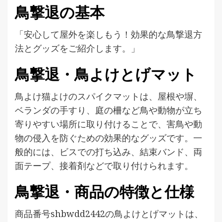
鳥撃退の基本
「安心して屋外を楽しもう！効果的な鳥撃退方
法とグッズをご紹介します。」
鳥撃退・鳥よけとげマット
鳥よけ猫よけのスパイクマットは、屋根や塀、
ベランダの手すり、庭の柵など鳥や動物が立ち
寄りやすい場所に取り付けることで、害鳥や動
物の侵入を防ぐための効果的なグッズです。一
般的には、ビスでの打ち込み、結束バンド、両
面テープ、接着剤などで取り付けられます。
鳥撃退・商品の特徴と仕様
商品番号shbwdd2442の鳥よけとげマットは、