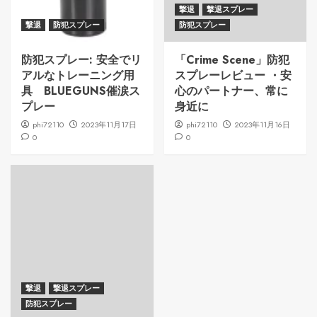
撃退
撃退スプレー
撃退
防犯スプレー
防犯スプレー
防犯スプレー: 安全でリ
「Crime Scene」防犯
アルなトレーニング用
スプレーレビュー ・安
具 BLUEGUNS催涙ス
心のパートナー、常に
プレー
身近に
phi72110
2023年11月17日
phi72110
2023年11月16日
0
0
撃退
撃退スプレー
防犯スプレー