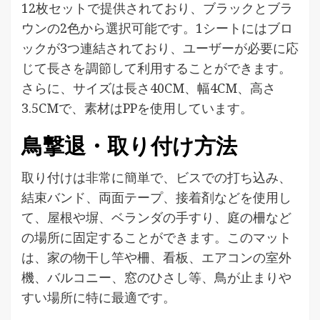
12枚セットで提供されており、ブラックとブラ
ウンの2色から選択可能です。1シートにはブロ
ックが3つ連結されており、ユーザーが必要に応
じて長さを調節して利用することができます。
さらに、サイズは長さ40CM、幅4CM、高さ
3.5CMで、素材はPPを使用しています。
鳥撃退・取り付け方法
取り付けは非常に簡単で、ビスでの打ち込み、
結束バンド、両面テープ、接着剤などを使用し
て、屋根や塀、ベランダの手すり、庭の柵など
の場所に固定することができます。このマット
は、家の物干し竿や柵、看板、エアコンの室外
機、バルコニー、窓のひさし等、鳥が止まりや
すい場所に特に最適です。