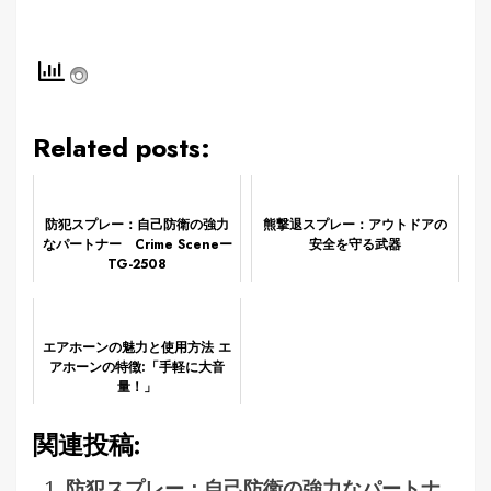
Related posts:
防犯スプレー：自己防衛の強力
熊撃退スプレー：アウトドアの
なパートナー Crime Sceneー
安全を守る武器
TG-2508
エアホーンの魅力と使用方法 エ
アホーンの特徴:「手軽に大音
量！」
関連投稿:
防犯スプレー：自己防衛の強力なパートナ