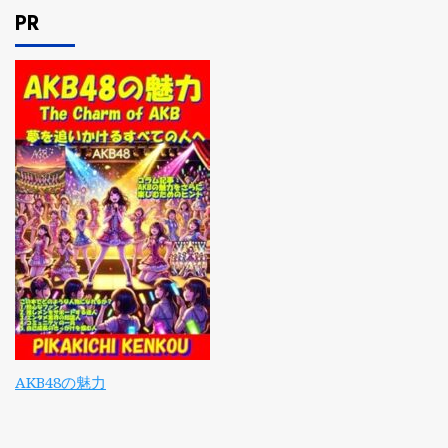
PR
AKB48の魅力