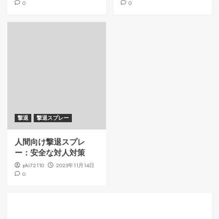
0
0
撃退
撃退スプレー
人間向け撃退スプレ
ー：安全な対人対策
phi72110
2023年11月14日
0