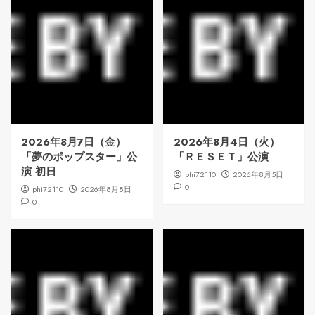
2026年8月7日（金）
2026年8月4日（火）
「夢のポップスター」公
「ＲＥＳＥＴ」公演
演 初日
phi72110
2026年8月5日
0
phi72110
2026年8月8日
0