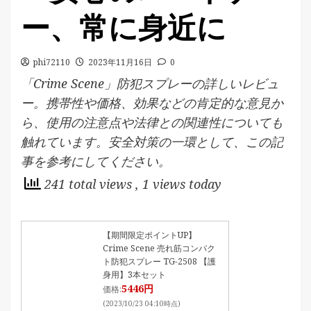
ー、常に身近に
phi72110
2023年11月16日
0
「Crime Scene」防犯スプレーの詳しいレビュ
ー。携帯性や価格、効果などの肯定的な意見か
ら、使用の注意点や法律との関連性についても
触れています。安全対策の一環として、この記
事を参考にしてください。
241 total views
, 1 views today
【期間限定ポイントUP】
Crime Scene 売れ筋コンパク
ト防犯スプレー TG-2508 【護
身用】3本セット
5446円
価格:
(2023/10/23 04:10時点)