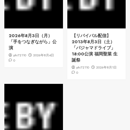
2026年8月3日（月）
【リバイバル配信】
「手をつなぎながら」公
2013年8月3日（土）
演
「パジャマドライブ」
18:00公演 福岡聖菜 生
phi72110
2026年8月4日
誕祭
0
phi72110
2026年8月1日
0