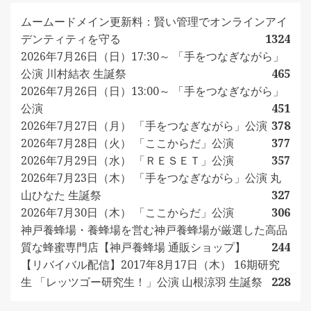
ムームードメイン更新料：賢い管理でオンラインアイ
デンティティを守る
1324
2026年7月26日（日）17:30～ 「手をつなぎながら」
公演 川村結衣 生誕祭
465
2026年7月26日（日）13:00～ 「手をつなぎながら」
公演
451
2026年7月27日（月） 「手をつなぎながら」公演
378
2026年7月28日（火） 「ここからだ」公演
377
2026年7月29日（水） 「ＲＥＳＥＴ」公演
357
2026年7月23日（木） 「手をつなぎながら」公演 丸
山ひなた 生誕祭
327
2026年7月30日（木） 「ここからだ」公演
306
神戸養蜂場・養蜂場を営む神戸養蜂場が厳選した高品
質な蜂蜜専門店【神戸養蜂場 通販ショップ】
244
【リバイバル配信】2017年8月17日（木） 16期研究
生 「レッツゴー研究生！」公演 山根涼羽 生誕祭
228