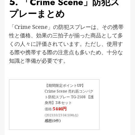
5. 「Crime Scene」防犯ス
プレーまとめ
「Crime Scene」の防犯スプレーは、その携帯
性と価格、効果の三拍子が揃った商品として多
くの人々に評価されています。ただし、使用す
る際や携帯する際の注意点も多いため、十分な
知識と準備が必要です。
【期間限定ポイントUP】
Crime Scene 売れ筋コンパク
ト防犯スプレー TG-2508 【護
身用】3本セット
5446円
価格:
(2023/10/23 04:10時点)
感想(0件)