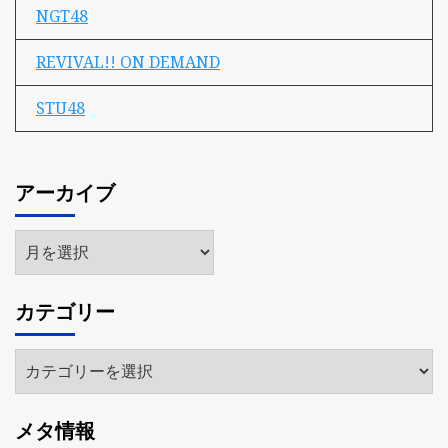
NGT48
REVIVAL!! ON DEMAND
STU48
アーカイブ
ア
ー
カ
カテゴリー
イ
ブ
カ
テ
ゴ
メタ情報
リ