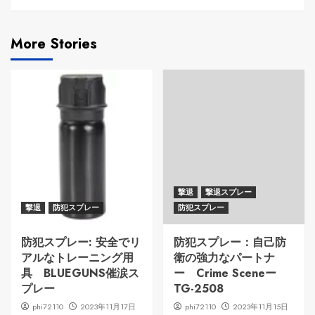
More Stories
撃退
撃退スプレー
撃退
防犯スプレー
防犯スプレー
防犯スプレー: 安全でリ
防犯スプレー：自己防
アルなトレーニング用
衛の強力なパートナ
具 BLUEGUNS催涙ス
ー Crime Sceneー
プレー
TG-2508
phi72110
2023年11月17日
phi72110
2023年11月15日