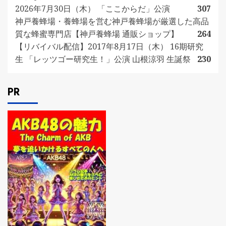
2026年7月30日（木） 「ここからだ」公演
307
神戸養蜂場・養蜂場を営む神戸養蜂場が厳選した高品
質な蜂蜜専門店【神戸養蜂場 通販ショップ】
264
【リバイバル配信】2017年8月17日（木） 16期研究
生 「レッツゴー研究生！」公演 山根涼羽 生誕祭
230
PR