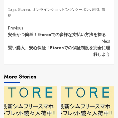
Tags:
Etoren
,
オンラインショッピング
,
クーポン
,
割引
,
節
約
Continue
Previous
安全かつ簡単！Etorenでの多様な支払い方法を探る
Reading
Next
賢い購入、安心保証！Etorenでの保証制度を完全に理
解しよう
More Stories