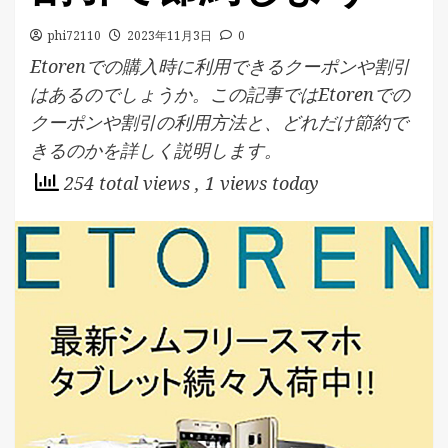
phi72110
2023年11月3日
0
Etorenでの購入時に利用できるクーポンや割引
はあるのでしょうか。この記事ではEtorenでの
クーポンや割引の利用方法と、どれだけ節約で
きるのかを詳しく説明します。
254 total views
, 1 views today