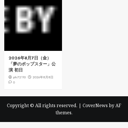
2026年8月7日（金）
「夢のポップスター」公
演 初日
phi72110
2026年8月8日
0
Copyright © All rights reserved.
|
CoverNews
by AF
themes.