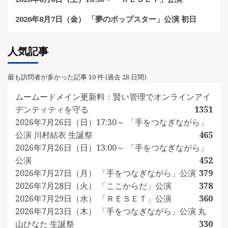
2026年8月7日（金） 「夢のポップスター」公演 初日
人気記事
最も訪問者が多かった記事 10 件 (過去 28 日間)
ムームードメイン更新料：賢い管理でオンラインアイ
デンティティを守る
1351
2026年7月26日（日）17:30～ 「手をつなぎながら」
公演 川村結衣 生誕祭
465
2026年7月26日（日）13:00～ 「手をつなぎながら」
公演
452
2026年7月27日（月） 「手をつなぎながら」公演
379
2026年7月28日（火） 「ここからだ」公演
378
2026年7月29日（水） 「ＲＥＳＥＴ」公演
360
2026年7月23日（木） 「手をつなぎながら」公演 丸
山ひなた 生誕祭
330