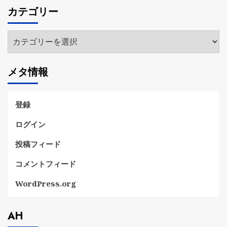
カ
カテゴリー
イ
ブ
カ
テ
ゴ
メタ情報
リ
ー
登録
ログイン
投稿フィード
コメントフィード
WordPress.org
AH