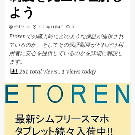
よう
phi72110
2023年11月4日
0
Etorenでの購入時にどのような保証が提供され
ているのか、そしてその保証制度がどれだけ利
用者に安心を提供しているのかを詳細に解説し
ます。
261 total views
, 1 views today