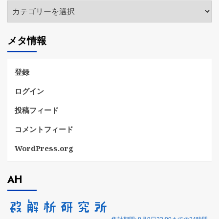
カ
テ
ゴ
メタ情報
リ
ー
登録
ログイン
投稿フィード
コメントフィード
WordPress.org
AH