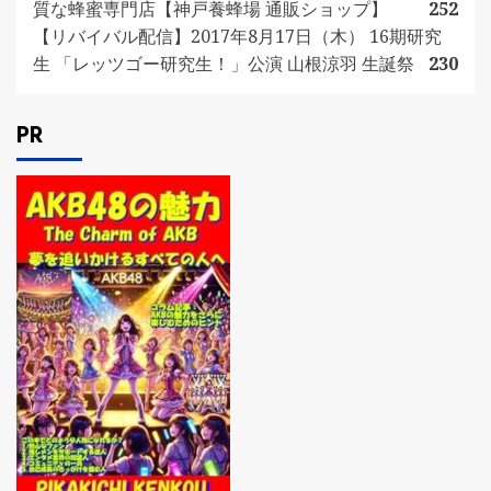
質な蜂蜜専門店【神戸養蜂場 通販ショップ】
252
【リバイバル配信】2017年8月17日（木） 16期研究
生 「レッツゴー研究生！」公演 山根涼羽 生誕祭
230
PR