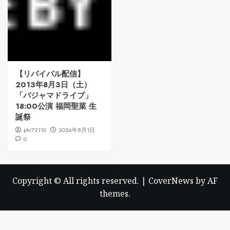
【リバイバル配信】
2013年8月3日（土）
「パジャマドライブ」
18:00公演 福岡聖菜 生
誕祭
phi72110
2026年8月1日
0
Copyright © All rights reserved.
|
CoverNews
by AF
themes.