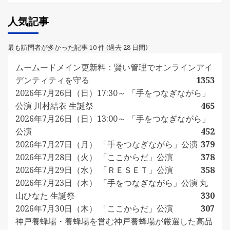
人気記事
最も訪問者が多かった記事 10 件 (過去 28 日間)
ムームードメイン更新料：賢い管理でオンラインアイ
デンティティを守る
1353
2026年7月26日（日）17:30～ 「手をつなぎながら」
公演 川村結衣 生誕祭
465
2026年7月26日（日）13:00～ 「手をつなぎながら」
公演
452
2026年7月27日（月） 「手をつなぎながら」公演
379
2026年7月28日（火） 「ここからだ」公演
378
2026年7月29日（水） 「ＲＥＳＥＴ」公演
358
2026年7月23日（木） 「手をつなぎながら」公演 丸
山ひなた 生誕祭
330
2026年7月30日（木） 「ここからだ」公演
307
神戸養蜂場・養蜂場を営む神戸養蜂場が厳選した高品