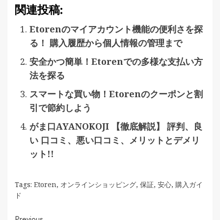
関連投稿:
Etorenのマイアカウント機能の便利さを探
る！ 購入履歴から個人情報の管理まで
安全かつ簡単！Etorenでの多様な支払い方
法を探る
スマートな買い物！Etorenのクーポンと割
引で節約しよう
がま口AYANOKOJI 【徹底解説】 評判、良
い 口コミ、悪い口コミ、メリットとデメリ
ット!!
Tags:
Etoren
,
オンラインショッピング
,
保証
,
安心
,
購入ガイ
ド
Previous