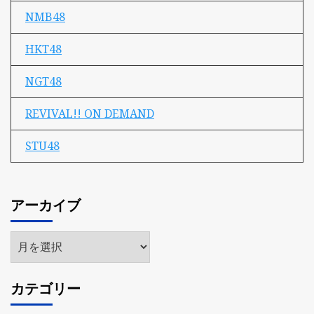
NMB48
HKT48
NGT48
REVIVAL!! ON DEMAND
STU48
アーカイブ
ア
ー
カ
カテゴリー
イ
ブ