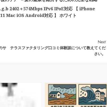
.g.b 2402＋574Mbps IPv6 IPoE対応 【 iPhone
ows11 Mac iOS Android対応 】 ホワイト
Next
のサ
テラスファクタリング口コミ体験談について教えてくだ
さい。