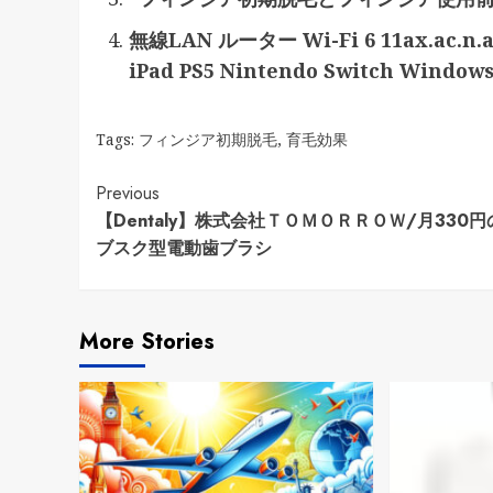
無線LAN ルーター Wi-Fi 6 11ax.ac.n.a
iPad PS5 Nintendo Switch Wind
Tags:
フィンジア初期脱毛
,
育毛効果
Continue
Previous
【Dentaly】株式会社ＴＯＭＯＲＲＯＷ/月330円
Reading
ブスク型電動歯ブラシ
More Stories