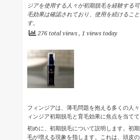
ジアを使用する人々が初期脱毛を経験する可
毛効果は確認されており、使用を続けること
す。
276 total views
, 1 views today
フィンジアは、薄毛問題を抱える多くの人々
ィンジア初期脱毛と育毛効果に焦点を当てて
初めに、初期脱毛について説明します。初期
毛が増える現象を指します。これは、頭皮の