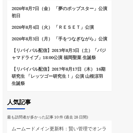
2026年8月7日（金） 「夢のポップスター」公演
初日
2026年8月4日（火） 「ＲＥＳＥＴ」公演
2026年8月3日（月） 「手をつなぎながら」公演
【リバイバル配信】2013年8月3日（土）「パジ
ャマドライブ」18:00公演 福岡聖菜 生誕祭
【リバイバル配信】2017年8月17日（木） 16期
研究生 「レッツゴー研究生！」公演 山根涼羽
生誕祭
人気記事
最も訪問者が多かった記事 10 件 (過去 28 日間)
ムームードメイン更新料：賢い管理でオンラ