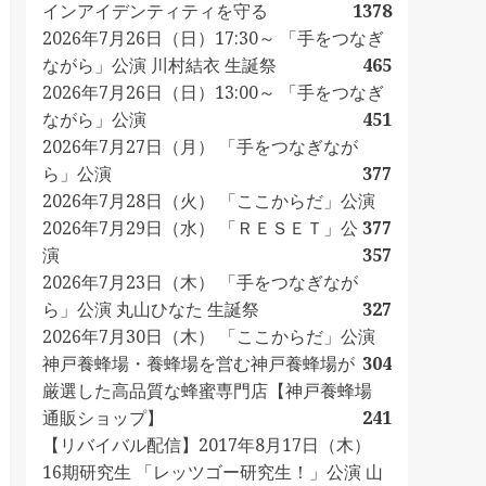
インアイデンティティを守る
1378
2026年7月26日（日）17:30～ 「手をつなぎ
ながら」公演 川村結衣 生誕祭
465
2026年7月26日（日）13:00～ 「手をつなぎ
ながら」公演
451
2026年7月27日（月） 「手をつなぎなが
ら」公演
377
2026年7月28日（火） 「ここからだ」公演
2026年7月29日（水） 「ＲＥＳＥＴ」公
377
演
357
2026年7月23日（木） 「手をつなぎなが
ら」公演 丸山ひなた 生誕祭
327
2026年7月30日（木） 「ここからだ」公演
神戸養蜂場・養蜂場を営む神戸養蜂場が
304
厳選した高品質な蜂蜜専門店【神戸養蜂場
通販ショップ】
241
【リバイバル配信】2017年8月17日（木）
16期研究生 「レッツゴー研究生！」公演 山