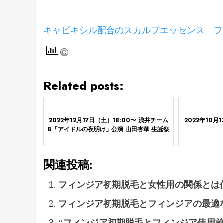
キャピキシル配合のスカルプエッセンス フ
Related posts:
2022年12月17日（土）18:00〜 浅井チーム
2022年10
B「アイドルの夜明け」公演 山田杏華 生誕祭
関連投稿:
フィンジア初期脱毛と女性用の関係とは
フィンジア初期脱毛とフィンジアの最適な
“フィンジア初期脱毛とフィンジア使用前