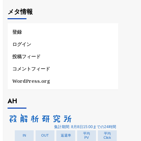
ゴ
メタ情報
リ
ー
登録
ログイン
投稿フィード
コメントフィード
WordPress.org
AH