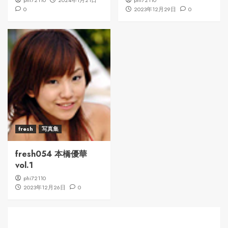
phi72110
2024年1月21日
phi72110
0
2023年12月29日
0
fresh
写真集
fresh054 本橋優華
vol.1
phi72110
2023年12月26日
0