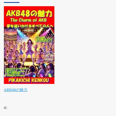
AKB48の魅力
a: