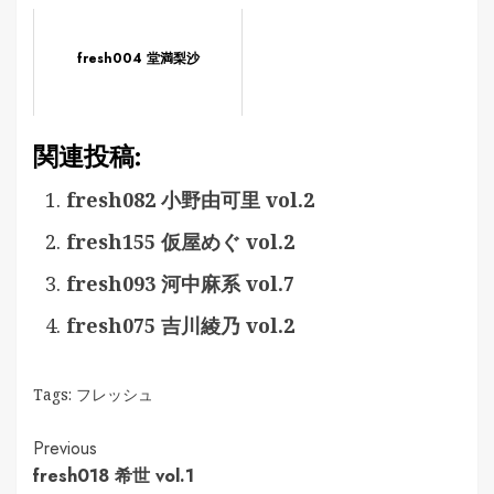
fresh004 堂満梨沙
関連投稿:
fresh082 小野由可里 vol.2
fresh155 仮屋めぐ vol.2
fresh093 河中麻系 vol.7
fresh075 吉川綾乃 vol.2
Tags:
フレッシュ
Continue
Previous
fresh018 希世 vol.1