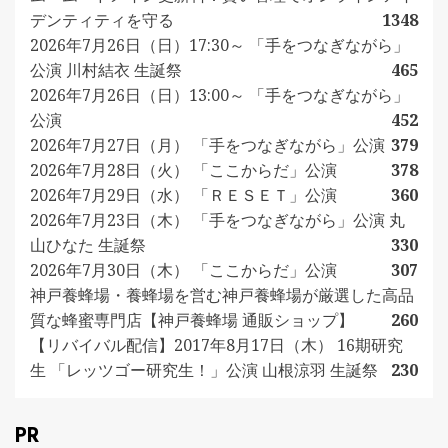
デンティティを守る
1348
2026年7月26日（日）17:30～ 「手をつなぎながら」
公演 川村結衣 生誕祭
465
2026年7月26日（日）13:00～ 「手をつなぎながら」
公演
452
2026年7月27日（月） 「手をつなぎながら」公演
379
2026年7月28日（火） 「ここからだ」公演
378
2026年7月29日（水） 「ＲＥＳＥＴ」公演
360
2026年7月23日（木） 「手をつなぎながら」公演 丸
山ひなた 生誕祭
330
2026年7月30日（木） 「ここからだ」公演
307
神戸養蜂場・養蜂場を営む神戸養蜂場が厳選した高品
質な蜂蜜専門店【神戸養蜂場 通販ショップ】
260
【リバイバル配信】2017年8月17日（木） 16期研究
生 「レッツゴー研究生！」公演 山根涼羽 生誕祭
230
PR