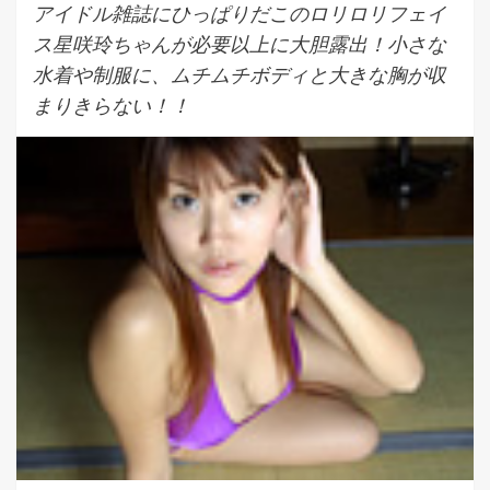
アイドル雑誌にひっぱりだこのロリロリフェイ
ス星咲玲ちゃんが必要以上に大胆露出！小さな
水着や制服に、ムチムチボディと大きな胸が収
まりきらない！！