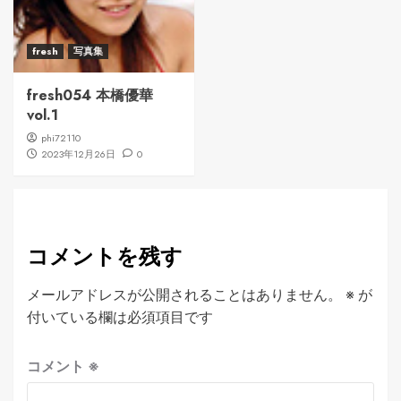
fresh
写真集
fresh054 本橋優華
vol.1
phi72110
2023年12月26日
0
コメントを残す
メールアドレスが公開されることはありません。
※
が
付いている欄は必須項目です
コメント
※