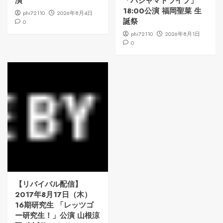
演
「パジャマドライブ」
18:00公演 福岡聖菜 生
phi72110
2026年8月4日
誕祭
0
phi72110
2026年8月1日
0
【リバイバル配信】
2017年8月17日（木）
16期研究生 「レッツゴ
ー研究生！」公演 山根涼