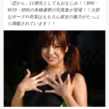
「恋から」11期生としてもおなじみ！！B90・
W59・H88の本橋優華の写真集が登場！！大胆
なポーズや衣装はもちろん彼女の魅力がたっぷ
り満載されています！！