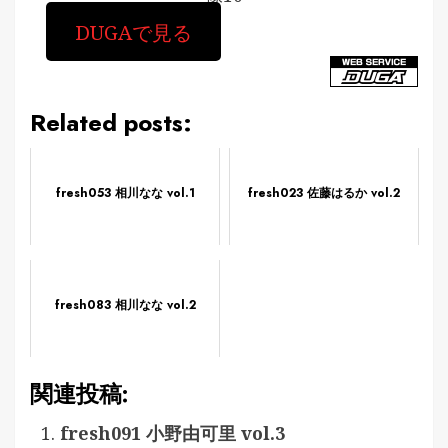
DUGAで見る
Related posts:
fresh053 相川なな vol.1
fresh023 佐藤はるか vol.2
fresh083 相川なな vol.2
関連投稿:
fresh091 小野由可里 vol.3