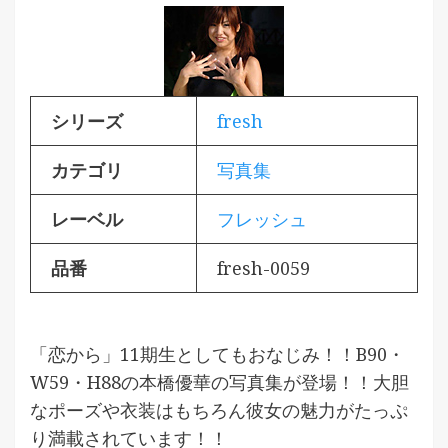
シリーズ
fresh
カテゴリ
写真集
レーベル
フレッシュ
品番
fresh-0059
「恋から」11期生としてもおなじみ！！B90・
W59・H88の本橋優華の写真集が登場！！大胆
なポーズや衣装はもちろん彼女の魅力がたっぷ
り満載されています！！