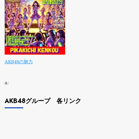
AKB48の魅力
a:
AKB48グループ 各リンク