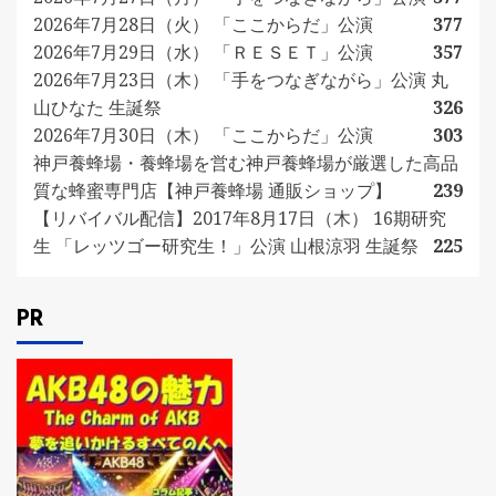
2026年7月28日（火） 「ここからだ」公演
377
2026年7月29日（水） 「ＲＥＳＥＴ」公演
357
2026年7月23日（木） 「手をつなぎながら」公演 丸
山ひなた 生誕祭
326
2026年7月30日（木） 「ここからだ」公演
303
神戸養蜂場・養蜂場を営む神戸養蜂場が厳選した高品
質な蜂蜜専門店【神戸養蜂場 通販ショップ】
239
【リバイバル配信】2017年8月17日（木） 16期研究
生 「レッツゴー研究生！」公演 山根涼羽 生誕祭
225
PR