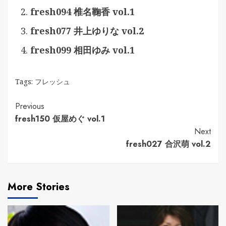
fresh094 椎名鞠香 vol.1
fresh077 井上ゆりな vol.2
fresh099 相田ゆみ vol.1
Tags:
フレッシュ
Continue
Previous
fresh150 仮屋めぐ vol.1
Reading
Next
fresh027 合沢萌 vol.2
More Stories