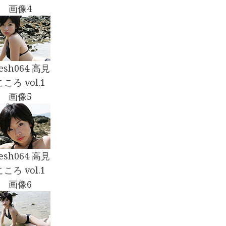
画像4
resh064 高見
こころ vol.1
画像5
resh064 高見
こころ vol.1
画像6