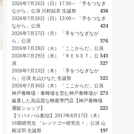
2026年7月26日（日）17:30～ 「手をつなぎ
ながら」公演 川村結衣 生誕祭
438
2026年7月26日（日）13:00～ 「手をつなぎ
ながら」公演
424
2026年7月27日（月） 「手をつなぎなが
ら」公演
376
2026年7月28日（火） 「ここからだ」公演
2026年7月29日（水） 「ＲＥＳＥＴ」公
343
演
327
2026年7月23日（木） 「手をつなぎなが
ら」公演 丸山ひなた 生誕祭
325
2026年7月30日（木） 「ここからだ」公演
神戸養蜂場・養蜂場を営む神戸養蜂場が
273
厳選した高品質な蜂蜜専門店【神戸養蜂場
通販ショップ】
225
【リバイバル配信】2017年8月17日（木）
16期研究生 「レッツゴー研究生！」公演 山
根涼羽 生誕祭
197