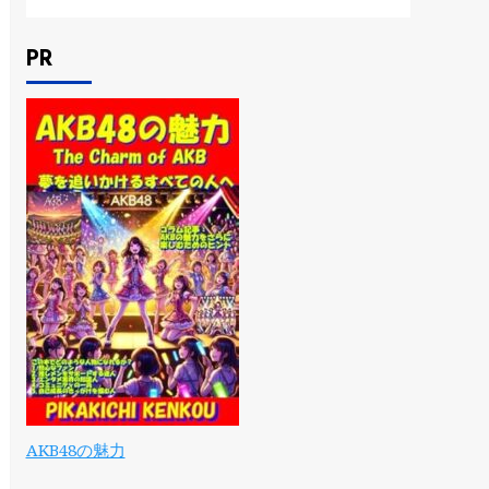
PR
AKB48の魅力