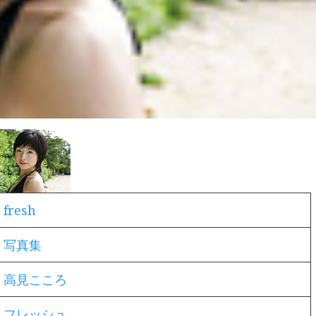
fresh
写真集
高見こころ
フレッシュ