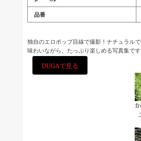
品番
独自のエロポップ目線で撮影！ナチュラルで
味わいながら、たっぷり楽しめる写真集です
DUGAで見る
f