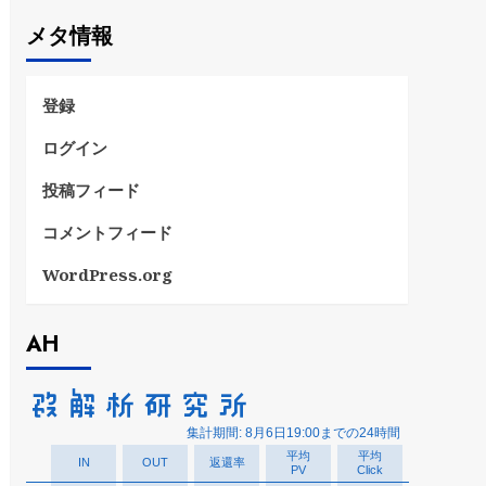
ゴ
メタ情報
リ
ー
登録
ログイン
投稿フィード
コメントフィード
WordPress.org
AH