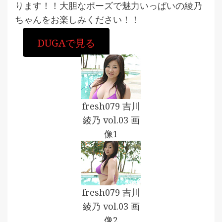
ります！！大胆なポーズで魅力いっぱいの綾乃
ちゃんをお楽しみください！！
DUGAで見る
fresh079 吉川
綾乃 vol.03 画
像1
fresh079 吉川
綾乃 vol.03 画
像2