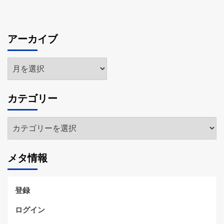
アーカイブ
ア
ー
カ
カテゴリー
イ
ブ
カ
テ
ゴ
メタ情報
リ
ー
登録
ログイン