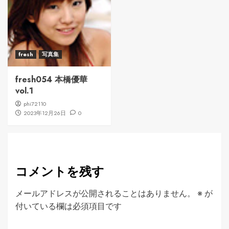
fresh
写真集
fresh054 本橋優華
vol.1
phi72110
2023年12月26日
0
コメントを残す
メールアドレスが公開されることはありません。
※
が
付いている欄は必須項目です