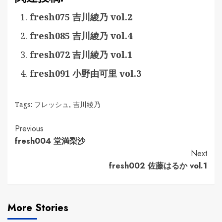
fresh075 吉川綾乃 vol.2
fresh085 吉川綾乃 vol.4
fresh072 吉川綾乃 vol.1
fresh091 小野由可里 vol.3
Tags:
フレッシュ
,
吉川綾乃
Continue
Previous
fresh004 堂満梨沙
Reading
Next
fresh002 佐藤はるか vol.1
More Stories