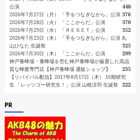
公演
448
2026年7月27日（月） 「手をつなぎながら」公演
376
2026年7月28日（火） 「ここからだ」公演
370
2026年7月29日（水） 「ＲＥＳＥＴ」公演
352
2026年7月23日（木） 「手をつなぎながら」公演 丸
山ひなた 生誕祭
325
2026年7月30日（木） 「ここからだ」公演
299
神戸養蜂場・養蜂場を営む神戸養蜂場が厳選した高品
質な蜂蜜専門店【神戸養蜂場 通販ショップ】
235
【リバイバル配信】2017年8月17日（木） 16期研究
生 「レッツゴー研究生！」公演 山根涼羽 生誕祭
222
PR