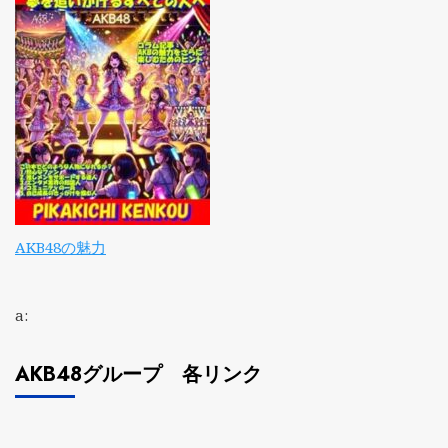
AKB48の魅力
a:
AKB48グループ 各リンク