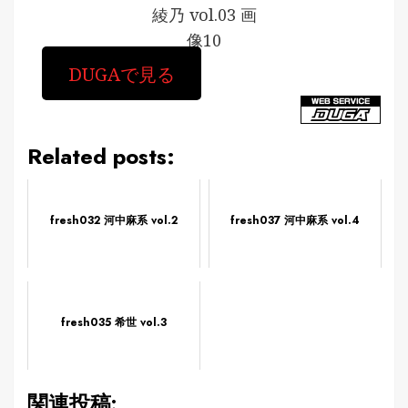
綾乃 vol.03 画
像10
DUGAで見る
Related posts:
fresh032 河中麻系 vol.2
fresh037 河中麻系 vol.4
fresh035 希世 vol.3
関連投稿: