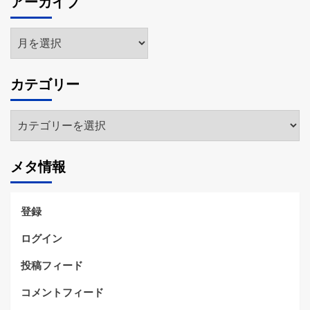
アーカイブ
ア
ー
カ
カテゴリー
イ
ブ
カ
テ
ゴ
メタ情報
リ
ー
登録
ログイン
投稿フィード
コメントフィード