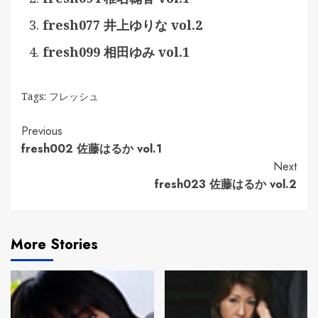
fresh077 井上ゆりな vol.2
fresh099 相田ゆみ vol.1
Tags:
フレッシュ
Continue
Previous
fresh002 佐藤はるか vol.1
Reading
Next
fresh023 佐藤はるか vol.2
More Stories