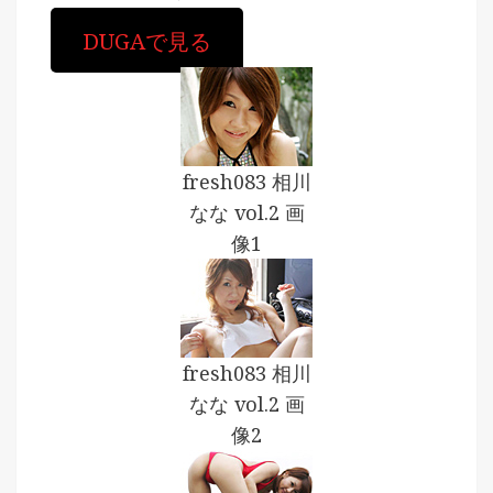
DUGAで見る
fresh083 相川
なな vol.2 画
像1
fresh083 相川
なな vol.2 画
像2