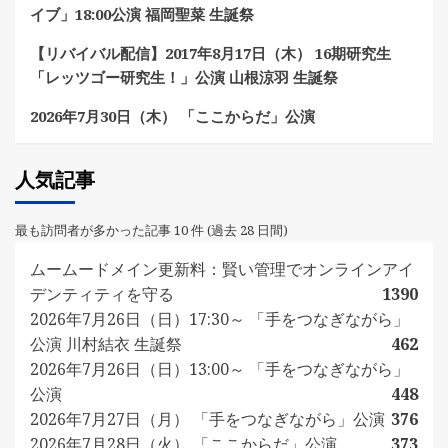
イブ」18:00公演 福岡聖菜 生誕祭
【リバイバル配信】2017年8月17日（木） 16期研究生
「レッツゴー研究生！」公演 山根涼羽 生誕祭
2026年7月30日（木） 「ここからだ」公演
人気記事
最も訪問者が多かった記事 10 件 (過去 28 日間)
ムームードメイン更新料：賢い管理でオンラインアイ
デンティティを守る
1390
2026年7月26日（日）17:30～ 「手をつなぎながら」
公演 川村結衣 生誕祭
462
2026年7月26日（日）13:00～ 「手をつなぎながら」
公演
448
2026年7月27日（月） 「手をつなぎながら」公演
376
2026年7月28日（火） 「ここからだ」公演
373