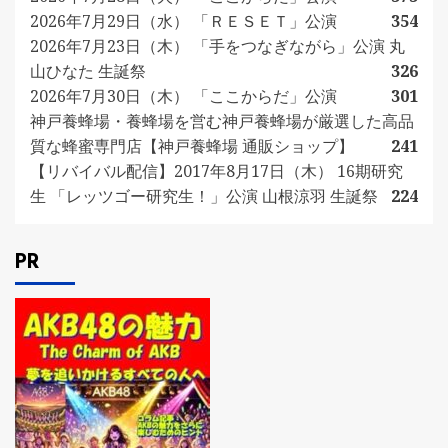
2026年7月29日（水） 「ＲＥＳＥＴ」公演
354
2026年7月23日（木） 「手をつなぎながら」公演 丸
山ひなた 生誕祭
326
2026年7月30日（木） 「ここからだ」公演
301
神戸養蜂場・養蜂場を営む神戸養蜂場が厳選した高品
質な蜂蜜専門店【神戸養蜂場 通販ショップ】
241
【リバイバル配信】2017年8月17日（木） 16期研究
生 「レッツゴー研究生！」公演 山根涼羽 生誕祭
224
PR