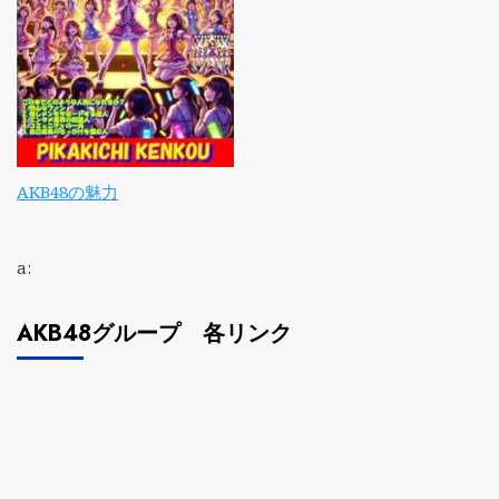
AKB48の魅力
a:
AKB48グループ 各リンク