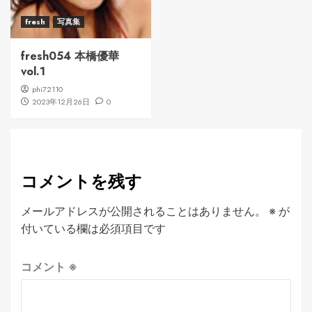
fresh
写真集
fresh054 本橋優華
vol.1
phi72110
2023年12月26日
0
コメントを残す
メールアドレスが公開されることはありません。
※
が
付いている欄は必須項目です
コメント
※