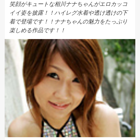
笑顔がキュートな相川ナナちゃんがエロカッコ
イイ姿を披露！！ハイレグ水着や透け透けの下
着で登場です！！ナナちゃんの魅力をたっぷり
楽しめる作品です！！