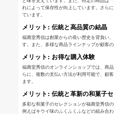
と味を支えています。また、特定の商品は「
れによって保存性が向上しています。さらに
ています。
メリット: 伝統と高品質の結晶
福壽堂秀信は創業からの長い歴史を背負い、
す。また、多様な商品ラインナップが顧客の
メリット: お得な購入体験
福壽堂秀信のオンラインショップでは、商品
らに、複数の支払い方法が利用可能で、顧客
ます。
メリット: 伝統と革新の和菓子
多彩な和菓子のセレクションが福壽堂秀信の
例えばキウイ味のふくふくふなどの組み合わ