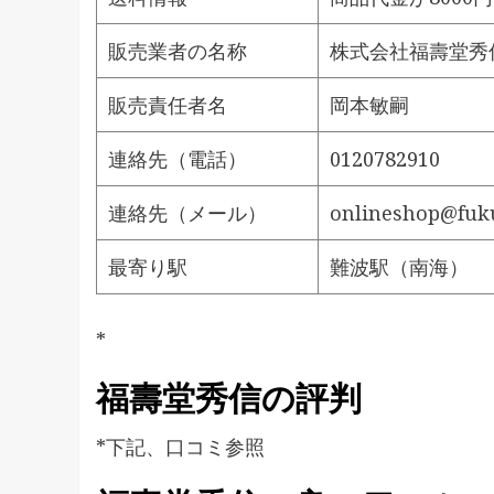
販売業者の名称
株式会社福壽堂秀
販売責任者名
岡本敏嗣
連絡先（電話）
0120782910
連絡先（メール）
onlineshop@fuku
最寄り駅
難波駅（南海）
*
福壽堂秀信の評判
*下記、口コミ参照