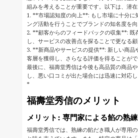
組みを考えることが重要です。以下は、潜在
1. **市場認知度の向上**: もし市場に
ング活動を行うことでブランドの知名度を向
2. **顧客からのフィードバックの収集**
し、サービスの改善点を探ることで更なる顧
3. **新商品やサービスの提供**: 新し
客層を獲得し、さらなる評価を得ることがで
最後に、福壽堂秀信は今後も高品質の商品や
し、悪い口コミが出た場合には迅速に対応し
*
福壽堂秀信のメリット
メリット: 専門家による餡の熟
福壽堂秀信では、熟練の餡だき職人が専用の