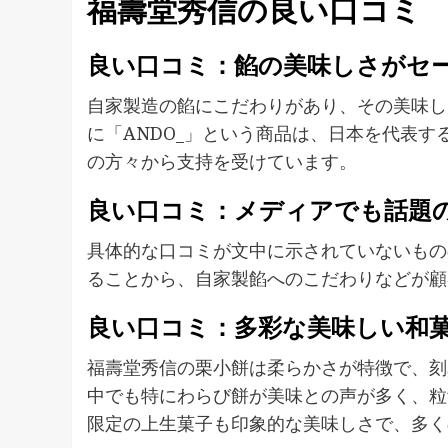
福壽堂秀信の良い口コミ
良い口コミ：餡の美味しさがセ
自家製造の餡にこだわりがあり、その美味し
に「ANDO_」という商品は、日本を代表
の方々から支持を受けています。
良い口コミ：メディアでも話題
具体的な口コミが文中に示されていないもの
ることから、自家製餡へのこだわりなどが顧
良い口コミ：多彩な美味しい和
福壽堂秀信の栗小餅は柔らかさが特徴で、刻
中でも特にわらび餅が美味との声が多く、粒
限定の上生菓子も印象的な美味しさで、多く