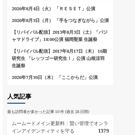
2026年8月4日（火） 「ＲＥＳＥＴ」公演
2026年8月3日（月） 「手をつなぎながら」公演
【リバイバル配信】2013年8月3日（土）「パジ
ャマドライブ」18:00公演 福岡聖菜 生誕祭
【リバイバル配信】2017年8月17日（木） 16期
研究生 「レッツゴー研究生！」公演 山根涼羽
生誕祭
2026年7月30日（木） 「ここからだ」公演
人気記事
最も訪問者が多かった記事 10 件 (過去 28 日間)
ムームードメイン更新料：賢い管理でオンラ
インアイデンティティを守る
1379