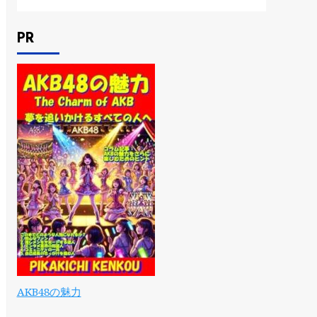
PR
AKB48の魅力