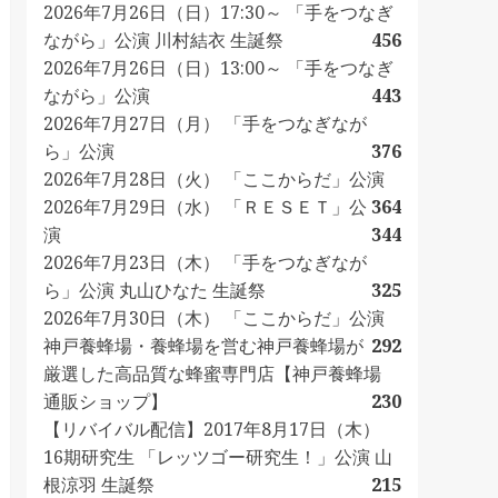
2026年7月26日（日）17:30～ 「手をつなぎ
ながら」公演 川村結衣 生誕祭
456
2026年7月26日（日）13:00～ 「手をつなぎ
ながら」公演
443
2026年7月27日（月） 「手をつなぎなが
ら」公演
376
2026年7月28日（火） 「ここからだ」公演
2026年7月29日（水） 「ＲＥＳＥＴ」公
364
演
344
2026年7月23日（木） 「手をつなぎなが
ら」公演 丸山ひなた 生誕祭
325
2026年7月30日（木） 「ここからだ」公演
神戸養蜂場・養蜂場を営む神戸養蜂場が
292
厳選した高品質な蜂蜜専門店【神戸養蜂場
通販ショップ】
230
【リバイバル配信】2017年8月17日（木）
16期研究生 「レッツゴー研究生！」公演 山
根涼羽 生誕祭
215