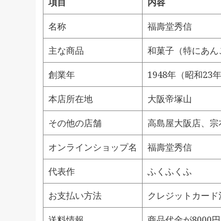
項目
内容
名称
福壽堂秀信
主な商品
和菓子（特にあん
創業年
1948年（昭和23
本店所在地
大阪帝塚山
その他の店舗
高島屋大阪店、宗
オンラインショップ名
福壽堂秀信
代表作
ふくふくふ
お支払い方法
クレジットカード
送料情報
商品代金が8000