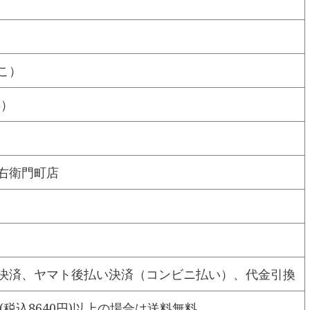
こ）
年）
右衛門町店
決済、ヤマト後払い決済（コンビニ払い）、代金引換
円(税込8640円)以上の場合は送料無料