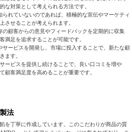
的な対策として考えられる方法です。
十分に知られていないのであれば、積極的な宣伝やマーケティ
上させることが考えられます。
: 既存の顧客からの意見やフィードバックを定期的に収集
客満足を追求することが可能です。
い商品やサービスを開発し、市場に投入することで、新たな顧
きます。
サービスを提供し続けることで、良い口コミを増や
て顧客満足度を高めることが重要です。
練製法
餡を丁寧に作成しています。このこだわりが商品の質