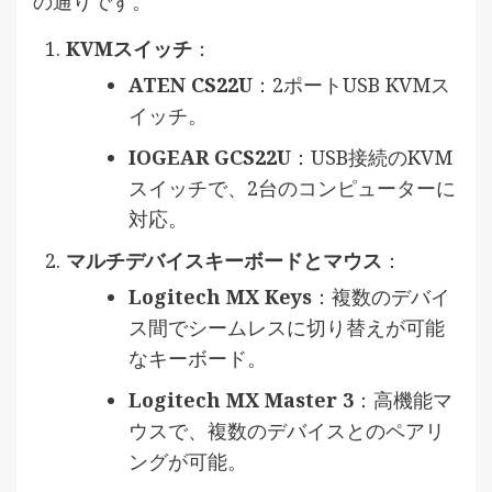
の通りです。
KVMスイッチ
：
ATEN CS22U
：2ポートUSB KVMス
イッチ。
IOGEAR GCS22U
：USB接続のKVM
スイッチで、2台のコンピューターに
対応。
マルチデバイスキーボードとマウス
：
Logitech MX Keys
：複数のデバイ
ス間でシームレスに切り替えが可能
なキーボード。
Logitech MX Master 3
：高機能マ
ウスで、複数のデバイスとのペアリ
ングが可能。