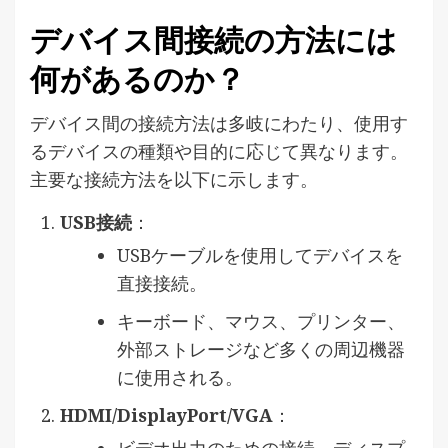
デバイス間接続の方法には
何があるのか？
デバイス間の接続方法は多岐にわたり、使用す
るデバイスの種類や目的に応じて異なります。
主要な接続方法を以下に示します。
USB接続
：
USBケーブルを使用してデバイスを
直接接続。
キーボード、マウス、プリンター、
外部ストレージなど多くの周辺機器
に使用される。
HDMI/DisplayPort/VGA
：
ビデオ出力のための接続。ディスプ