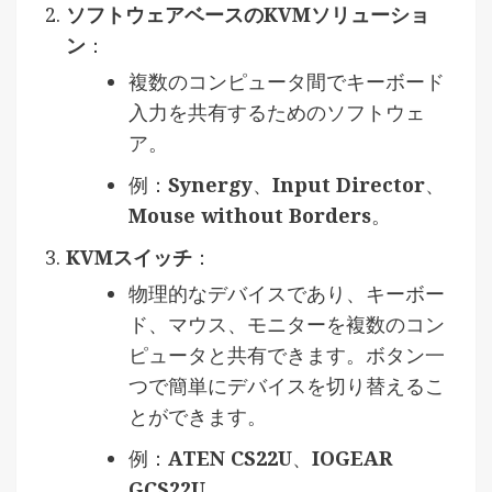
ソフトウェアベースのKVMソリューショ
ン
：
複数のコンピュータ間でキーボード
入力を共有するためのソフトウェ
ア。
例：
Synergy
、
Input Director
、
Mouse without Borders
。
KVMスイッチ
：
物理的なデバイスであり、キーボー
ド、マウス、モニターを複数のコン
ピュータと共有できます。ボタン一
つで簡単にデバイスを切り替えるこ
とができます。
例：
ATEN CS22U
、
IOGEAR
GCS22U
。