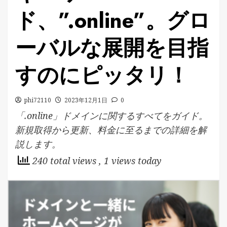
ド、”.online”。グロ
ーバルな展開を目指
すのにピッタリ！
phi72110
2023年12月1日
0
「.online」ドメインに関するすべてをガイド。
新規取得から更新、料金に至るまでの詳細を解
説します。
240 total views
, 1 views today