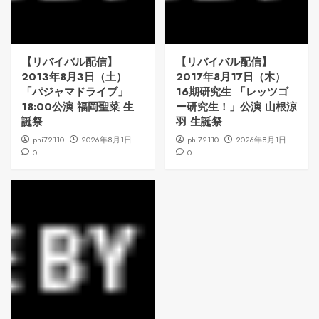
【リバイバル配信】
【リバイバル配信】
2013年8月3日（土）
2017年8月17日（木）
「パジャマドライブ」
16期研究生 「レッツゴ
18:00公演 福岡聖菜 生
ー研究生！」公演 山根涼
誕祭
羽 生誕祭
phi72110
2026年8月1日
phi72110
2026年8月1日
0
0