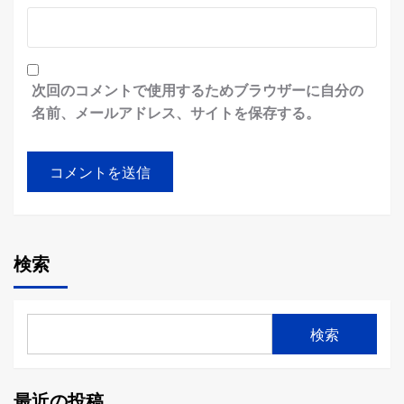
次回のコメントで使用するためブラウザーに自分の
名前、メールアドレス、サイトを保存する。
検索
検索
最近の投稿