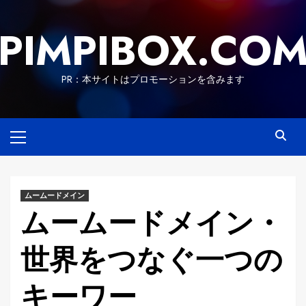
Skip
to
PIMPIBOX.CO
content
PR：本サイトはプロモーションを含みます
Primary
Menu
ムームードメイン
ムームードメイン・
世界をつなぐ一つの
キーワー