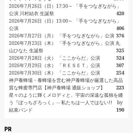
2026年7月26日（日）17:30～ 「手をつなぎながら」
公演 川村結衣 生誕祭
420
2026年7月26日（日）13:00～ 「手をつなぎながら」
公演
406
2026年7月27日（月） 「手をつなぎながら」公演
376
2026年7月23日（木） 「手をつなぎながら」公演 丸
山ひなた 生誕祭
325
2026年7月28日（火） 「ここからだ」公演
324
2026年7月29日（水） 「ＲＥＳＥＴ」公演
307
2026年7月30日（木） 「ここからだ」公演
254
神戸養蜂場・養蜂場を営む神戸養蜂場が厳選した高品
質な蜂蜜専門店【神戸養蜂場 通販ショップ】
223
星々のように輝くメロディと、宇宙の深遠な孤独を纏
う『ぼっちざろっく』-- 私たちは一人ではない!! by
結束バンド
190
PR