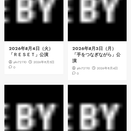
2026年8月4日（火）
2026年8月3日（月）
「ＲＥＳＥＴ」公演
「手をつなぎながら」公
演
phi72110
2026年8月5日
0
phi72110
2026年8月4日
0