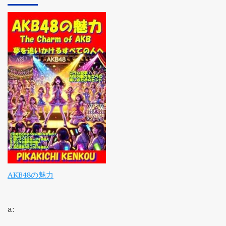
AKB48の魅力
a: