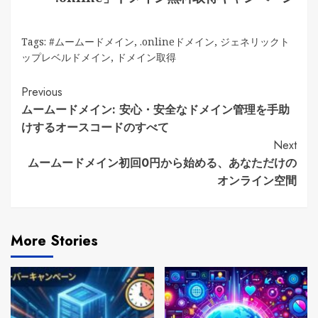
Tags:
#ムームードメイン
,
.onlineドメイン
,
ジェネリックト
ップレベルドメイン
,
ドメイン取得
Continue
Previous
ムームードメイン: 安心・安全なドメイン管理を手助
Reading
けするオースコードのすべて
Next
ムームードメイン初回0円から始める、あなただけの
オンライン空間
More Stories