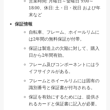
営業時間: 月曜日～金曜日 9:00～
18:00、休日: 土・日・祝日 および年
末など
保証情報
自転車、フレーム、ホイールリムに
は2年間の無料保証が付帯。
保証は製造上の欠陥に対して、購入
日から2年間有効。
フレーム及びコンポーネントにはラ
イフサイクルがある。
フレームとホイールリムには固有の
識別番号と保証書が付与される。
保証を有効にするためには、提供さ
れるカードと保証書に記入が必要。