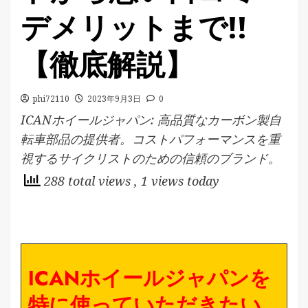
デメリットまで!!
【徹底解説】
phi72110
2023年9月3日
0
ICANホイールジャパン: 高品質なカーボン製自
転車部品の提供者。コストパフォーマンスを重
視するサイクリストのための信頼のブランド。
288 total views
, 1 views today
ICANホイールジャパンを
特に使っていただきたい