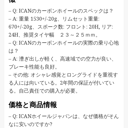
– Q: ICANのカーボンホイールのスペックは？
– A: 重量 1530+/-20g、リムセット重量:
670+/-20g、スポーク数: フロント: 20H, リア:
24H、推奨タイヤ幅 ２３～２５ｍｍ。
– Q: ICANのカーボンホイールの実際の乗り心地
は？
– A: 漕ぎ出しが軽く、高速域での空力が良い、
ブレーキ性能も良好。
– その他: オシャレ感覚とロングライドを重視す
る人には向いている。2年間の保証が付いてい
る。自己責任での購入が必要。
価格と商品情報
– Q: ICANホイールジャパンは、なぜ価格がそん
なに安いのですか?