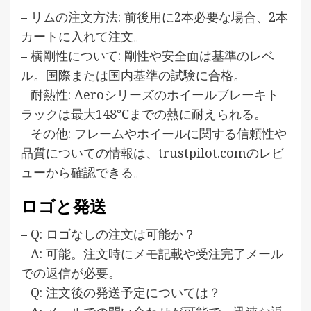
– リムの注文方法: 前後用に2本必要な場合、2本
カートに入れて注文。
– 横剛性について: 剛性や安全面は基準のレベ
ル。国際または国内基準の試験に合格。
– 耐熱性: Aeroシリーズのホイールブレーキト
ラックは最大148℃までの熱に耐えられる。
– その他: フレームやホイールに関する信頼性や
品質についての情報は、trustpilot.comのレビ
ューから確認できる。
ロゴと発送
– Q: ロゴなしの注文は可能か？
– A: 可能。注文時にメモ記載や受注完了メール
での返信が必要。
– Q: 注文後の発送予定については？