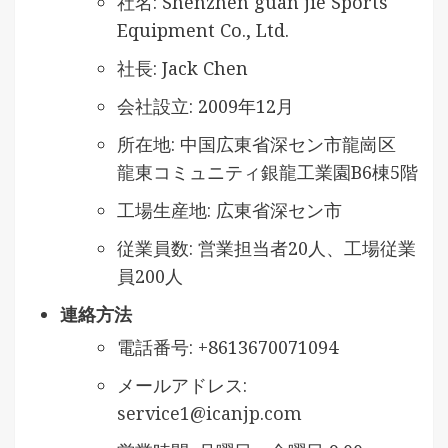
社名: Shenzhen guan jie Sports
Equipment Co., Ltd.
社長: Jack Chen
会社設立: 2009年12月
所在地: 中国広東省深セン市龍崗区
龍東コミュニティ銀龍工業園B6棟5階
工場生産地: 広東省深セン市
従業員数: 営業担当者20人、工場従業
員200人
連絡方法
電話番号: +8613670071094
メールアドレス:
service1@icanjp.com