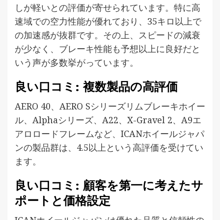
しが軽いとの評価が寄せられています。特に高
速域での空力性能が優れており、35キロ以上で
の加速感が抜群です。その上、スピードの減衰
が少なく、ブレーキ性能も予想以上に良好だと
いう声が多数挙がっています。
良い口コミ: 複数製品の高評価
AERO 40、AERO Sシリーズリムブレーキホイー
ル、Alphaシリーズ、A22、X-Gravel 2、A9エ
アロロードフレームなど、ICANホイールジャパ
ンの製品群は、4.5以上という高評価を受けてい
ます。
良い口コミ: 顧客を第一に考えたサ
ポートと価格設定
ICANホイールジャパンは優れた品質と信頼性の