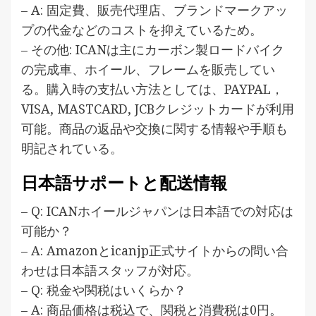
– A: 固定費、販売代理店、ブランドマークアッ
プの代金などのコストを抑えているため。
– その他: ICANは主にカーボン製ロードバイク
の完成車、ホイール、フレームを販売してい
る。購入時の支払い方法としては、PAYPAL，
VISA, MASTCARD, JCBクレジットカードが利用
可能。商品の返品や交換に関する情報や手順も
明記されている。
日本語サポートと配送情報
– Q: ICANホイールジャパンは日本語での対応は
可能か？
– A: Amazonとicanjp正式サイトからの問い合
わせは日本語スタッフが対応。
– Q: 税金や関税はいくらか？
– A: 商品価格は税込で、関税と消費税は0円。