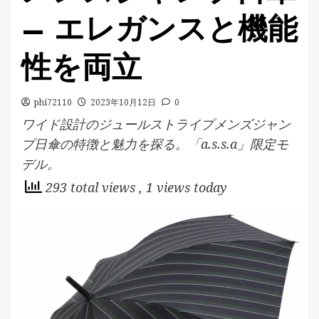
– エレガンスと機能
性を両立
phi72110
2023年10月12日
0
ワイド設計のジュールストライプメンズジャン
プ日傘の特徴と魅力を探る。「a.s.s.a」限定モ
デル。
293 total views
, 1 views today