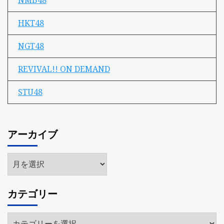
NMB48
HKT48
NGT48
REVIVAL!! ON DEMAND
STU48
アーカイブ
ア
ー
カ
カテゴリー
イ
ブ
カ