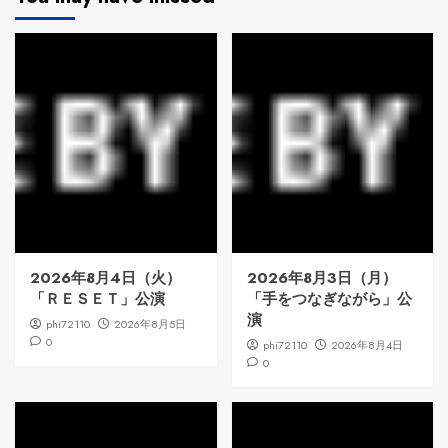
2026年8月4日（火）
2026年8月3日（月）
「ＲＥＳＥＴ」公演
「手をつなぎながら」公
演
phi72110
2026年8月5日
0
phi72110
2026年8月4日
0