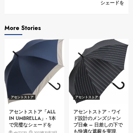
シェードを
More Stories
アセントストア
アセントストア
アセントストア「ALL
アセントストア・ワイ
IN UMBRELLA」- 1本
ド設計のメンズジャン
で完璧なシェードを
プ日傘 – 日差しの下で
も快適な遮蔽を実現
phi72110
2023年10月13日