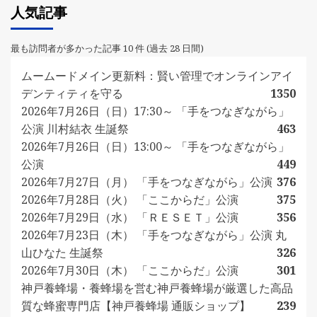
人気記事
最も訪問者が多かった記事 10 件 (過去 28 日間)
ムームードメイン更新料：賢い管理でオンラインアイ
デンティティを守る
1350
2026年7月26日（日）17:30～ 「手をつなぎながら」
公演 川村結衣 生誕祭
463
2026年7月26日（日）13:00～ 「手をつなぎながら」
公演
449
2026年7月27日（月） 「手をつなぎながら」公演
376
2026年7月28日（火） 「ここからだ」公演
375
2026年7月29日（水） 「ＲＥＳＥＴ」公演
356
2026年7月23日（木） 「手をつなぎながら」公演 丸
山ひなた 生誕祭
326
2026年7月30日（木） 「ここからだ」公演
301
神戸養蜂場・養蜂場を営む神戸養蜂場が厳選した高品
質な蜂蜜専門店【神戸養蜂場 通販ショップ】
239