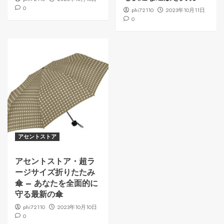
0
phi72110
2023年10月11日
0
アセントストア
アセントストア・超ラ
ージサイズ折りたたみ
傘 – あなたを全面的に
守る最新の傘
phi72110
2023年10月10日
0