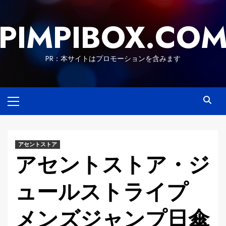
Skip
to
PIMPIBOX.CO
content
PR：本サイトはプロモーションを含みます
Primary
Menu
アセントストア
アセントストア・ジ
ュールストライプ
メンズジャンプ日傘