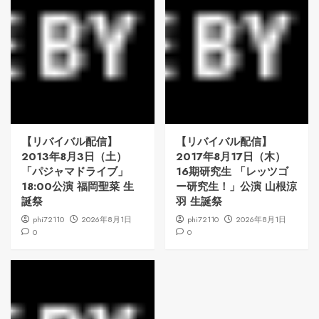
【リバイバル配信】
【リバイバル配信】
2013年8月3日（土）
2017年8月17日（木）
「パジャマドライブ」
16期研究生 「レッツゴ
18:00公演 福岡聖菜 生
ー研究生！」公演 山根涼
誕祭
羽 生誕祭
phi72110
2026年8月1日
phi72110
2026年8月1日
0
0