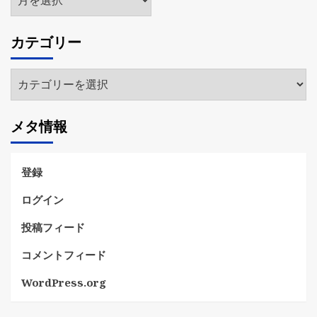
ー
カ
カテゴリー
イ
ブ
カ
テ
ゴ
メタ情報
リ
ー
登録
ログイン
投稿フィード
コメントフィード
WordPress.org