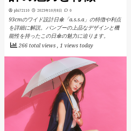
phi72110
2023年10月8日
0
93cmのワイド設計日傘「a.s.s.a」の特徴や利点
を詳細に解説。バンブーの上品なデザインと機
能性を持ったこの日傘の魅力に迫ります。
266 total views
, 1 views today