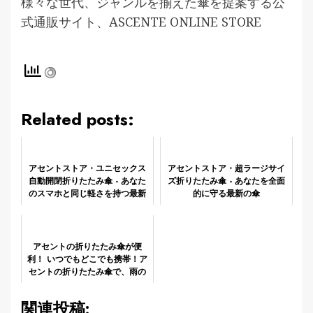
様々な世代、ジャンルを揃えた傘を提案する公
式通販サイト、ASCENTE ONLINE STORE
Related posts:
アセントストア・ユニセックス
アセントストア・超ラージサイ
自動開閉折りたたみ傘 - あなた
ズ折りたたみ傘 - あなたを全面
のスマホと同じ軽さを持つ最新
的に守る最新の傘
傘
アセントの折りたたみ傘が便
利！ いつでもどこでも携帯！ア
セントの折りたたみ傘で、雨の
日も快適に。
関連投稿: