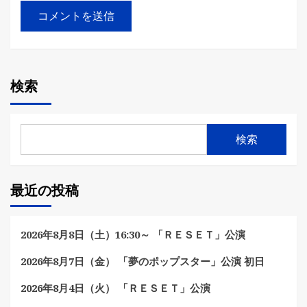
検索
検索
最近の投稿
2026年8月8日（土）16:30～ 「ＲＥＳＥＴ」公演
2026年8月7日（金） 「夢のポップスター」公演 初日
2026年8月4日（火） 「ＲＥＳＥＴ」公演