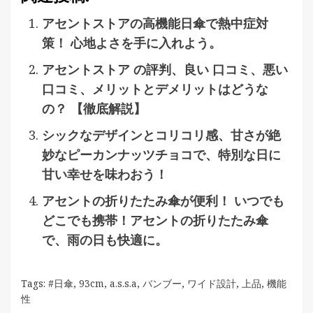
アセントストアの高機能日傘で熱中症対
策！ 心地よさを手に入れよう。
アセントストア の評判、良い 口コミ、悪い
口コミ、メリットとデメリットはどうな
の？ 【徹底解説】
シックなデザインとコリコリ感、甘さが絶
妙なピーカンナッツチョコで、特別な日に
甘い幸せを味わおう！
アセントの折りたたみ傘が便利！ いつでも
どこでも携帯！アセントの折りたたみ傘
で、雨の日も快適に。
Tags:
#日傘
,
93cm
,
a.s.s.a
,
バンブー
,
ワイド設計
,
上品
,
機能
性