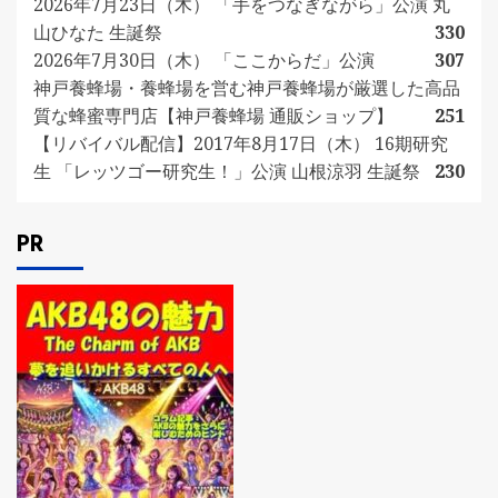
2026年7月23日（木） 「手をつなぎながら」公演 丸
山ひなた 生誕祭
330
2026年7月30日（木） 「ここからだ」公演
307
神戸養蜂場・養蜂場を営む神戸養蜂場が厳選した高品
質な蜂蜜専門店【神戸養蜂場 通販ショップ】
251
【リバイバル配信】2017年8月17日（木） 16期研究
生 「レッツゴー研究生！」公演 山根涼羽 生誕祭
230
PR