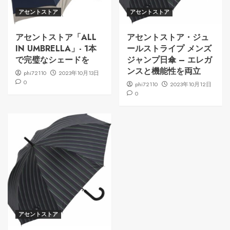
アセントストア
アセントストア
アセントストア「ALL
アセントストア・ジュ
IN UMBRELLA」- 1本
ールストライプ メンズ
で完璧なシェードを
ジャンプ日傘 – エレガ
ンスと機能性を両立
phi72110
2023年10月13日
0
phi72110
2023年10月12日
0
アセントストア