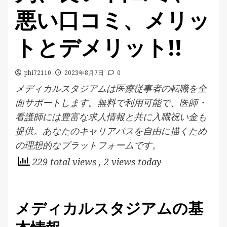
悪い口コミ、メリッ
トとデメリット!!
phi72110
2023年8月7日
0
メディカルスタジアムは医療従事者の転職を全
面サポートします。無料で利用可能で、医師・
看護師には豊富な求人情報と共に入職祝い金も
提供。あなたのキャリアパスを自由に描くため
の理想的なプラットフォームです。
229 total views
, 2 views today
メディカルスタジアムの基