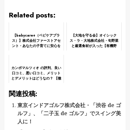
Related posts:
【babycare+（ベビケアプラ
【大地を守る会】オイシック
ス）】株式会社ファーストアセ
ス・ラ・大地株式会社・旬野菜
ント・あなたの子育てに安心を
と厳選食材が入った【有機野
菜・初回限定お試しセット】
カンポマルツィオ の評判、良い
口コミ、悪い口コミ、メリット
とデメリットはどうなの？ 【徹
底解説】
関連投稿:
東京インドアゴルフ株式会社・「渋谷 de ゴ
ルフ」、「二子玉 de ゴルフ」でスイング美
人に！