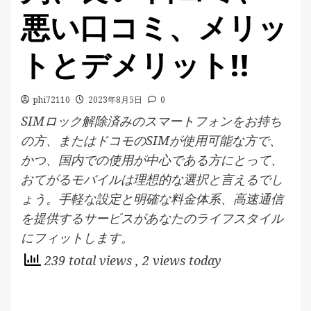
悪い口コミ、メリッ
トとデメリット!!
phi72110
2023年8月5日
0
SIMロック解除済みのスマートフォンをお持ち
の方、またはドコモのSIMが使用可能な方で、
かつ、国内での使用が中心である方にとって、
おてがるモバイルは理想的な選択と言えるでし
ょう。手軽な設定と明確な料金体系、高速通信
を提供するサービスがあなたのライフスタイル
にフィットします。
239 total views
, 2 views today