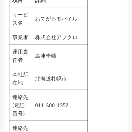
サービ
おてがるモバイル
ス名
事業者
株式会社アプクロ
運用責
島津圭輔
任者
本社所
北海道札幌市
在地
連絡先
(電話
011-200-1352
番号)
連絡先