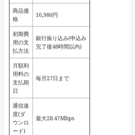
商品価
16,980円
格
初期費
銀行振り込み(申込み
用の支
完了後48時間以内)
払方法
月額利
用料の
毎月27日まで
支払期
日
通信速
度(ダ
最大28.47Mbps
ウンロ
ード)