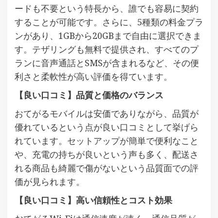
ードも不要という特長から、誰でも容易に契約
することが可能です。さらに、5種類の料金プラ
ンがあり、1GBから20GBまで自由に選択できま
す。テザリングも無料で提供され、すべてのプ
ランに音声通話とSMSが含まれるなど、その便
利さと柔軟性が高い評価を得ています。
【良い口コミ】品質と価格のバランス
おてがるモバイルは安価でありながら、品質が
優れているという点が良い口コミとして挙げら
れています。セットアップが簡単で便利なこと
や、充電の持ちが良いという声も多く、配送さ
れる商品も綺麗で傷がないという品質面での評
価が見られます。
【良い口コミ】高い信頼性とコスト効果