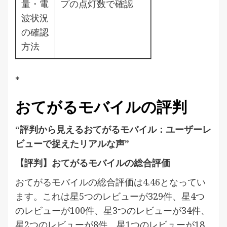
量・電
プの点灯数で確認
波状況
の確認
方法
*
おてがるモバイルの評判
“評判から見えるおてがるモバイル：ユーザーレ
ビューで捉えたリアルな声”
【評判】おてがるモバイルの総合評価
おてがるモバイルの総合評価は4.46となってい
ます。これは星5つのレビューが329件、星4つ
のレビューが100件、星3つのレビューが34件、
星2つのレビューが8件、星1つのレビューが18