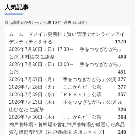
人気記事
最も訪問者が多かった記事 10 件 (過去 28 日間)
ムームードメイン更新料：賢い管理でオンラインアイ
デンティティを守る
1370
2026年7月26日（日）17:30～ 「手をつなぎながら」
公演 川村結衣 生誕祭
464
2026年7月26日（日）13:00～ 「手をつなぎながら」
公演
451
2026年7月27日（月） 「手をつなぎながら」公演
377
2026年7月28日（火） 「ここからだ」公演
377
2026年7月29日（水） 「ＲＥＳＥＴ」公演
357
2026年7月23日（木） 「手をつなぎながら」公演 丸
山ひなた 生誕祭
326
2026年7月30日（木） 「ここからだ」公演
304
神戸養蜂場・養蜂場を営む神戸養蜂場が厳選した高品
質な蜂蜜専門店【神戸養蜂場 通販ショップ】
240