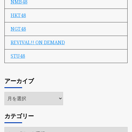
NMB48
HKT48
NGT48
REVIVAL!! ON DEMAND
STU48
アーカイブ
ア
ー
カ
カテゴリー
イ
ブ
カ