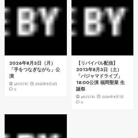
2026年8月3日（月）
【リバイバル配信】
「手をつなぎながら」公
2013年8月3日（土）
演
「パジャマドライブ」
18:00公演 福岡聖菜 生
phi72110
2026年8月4日
誕祭
0
phi72110
2026年8月1日
0