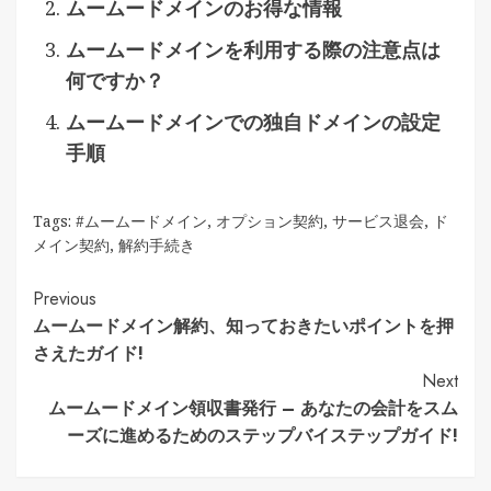
ムームードメインのお得な情報
ムームードメインを利用する際の注意点は
何ですか？
ムームードメインでの独自ドメインの設定
手順
Tags:
#ムームードメイン
,
オプション契約
,
サービス退会
,
ド
メイン契約
,
解約手続き
Continue
Previous
ムームードメイン解約、知っておきたいポイントを押
Reading
さえたガイド!
Next
ムームードメイン領収書発行 – あなたの会計をスム
ーズに進めるためのステップバイステップガイド!