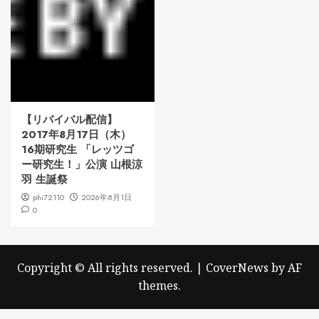
【リバイバル配信】
2017年8月17日（木）
16期研究生 「レッツゴ
ー研究生！」公演 山根涼
羽 生誕祭
phi72110
2026年8月1日
0
Copyright © All rights reserved.
|
CoverNews
by AF
themes.