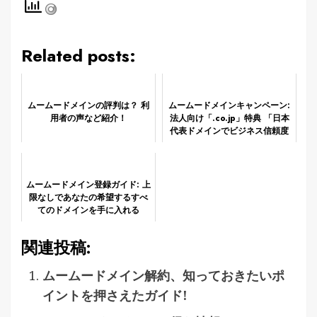
Related posts:
ムームードメインの評判は？ 利
ムームードメインキャンペーン:
用者の声など紹介！
法人向け「.co.jp」特典 「日本
代表ドメインでビジネス信頼度
の最大化！」
ムームードメイン登録ガイド: 上
限なしであなたの希望するすべ
てのドメインを手に入れる
関連投稿:
ムームードメイン解約、知っておきたいポ
イントを押さえたガイド!