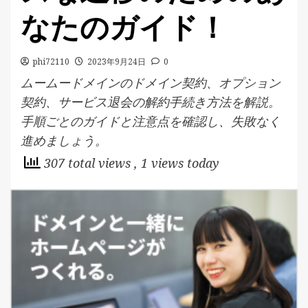
なたのガイド！
phi72110
2023年9月24日
0
ムームードメインのドメイン契約、オプション
契約、サービス退会の解約手続き方法を解説。
手順ごとのガイドと注意点を確認し、失敗なく
進めましょう。
307 total views
, 1 views today