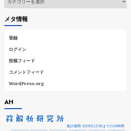
テ
ゴ
メタ情報
リ
ー
登録
ログイン
投稿フィード
コメントフィード
WordPress.org
AH