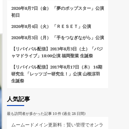
2026年8月7日（金） 「夢のポップスター」公演
初日
2026年8月4日（火） 「ＲＥＳＥＴ」公演
2026年8月3日（月） 「手をつなぎながら」公演
【リバイバル配信】2013年8月3日（土）「パジ
ャマドライブ」18:00公演 福岡聖菜 生誕祭
【リバイバル配信】2017年8月17日（木） 16期
研究生 「レッツゴー研究生！」公演 山根涼羽
生誕祭
人気記事
最も訪問者が多かった記事 10 件 (過去 28 日間)
ムームードメイン更新料：賢い管理でオンラ