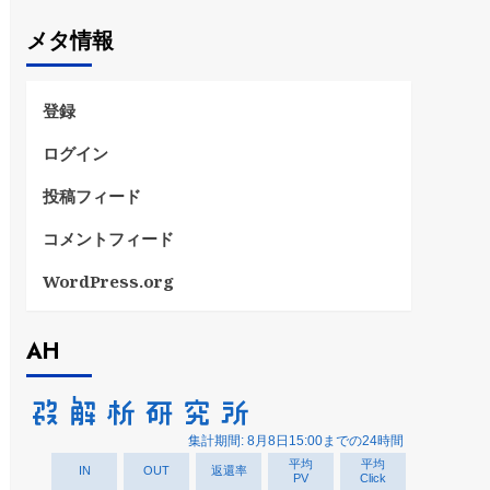
ゴ
メタ情報
リ
ー
登録
ログイン
投稿フィード
コメントフィード
WordPress.org
AH