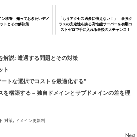
ン移管 - 知っておきたいデメ
「もうアクセス過多に怯えない！」—最強ク
ットとその解決策
ラスの安定性を誇る高性能サーバーを初期コ
ストゼロで手に入れる最後の大チャンス！
解説: 遭遇する問題とその対策
ット
スマートな選択でコストを最適化する”
を構築する – 独自ドメインとサブドメインの差を理
ト 対策
,
ドメイン更新料
Next