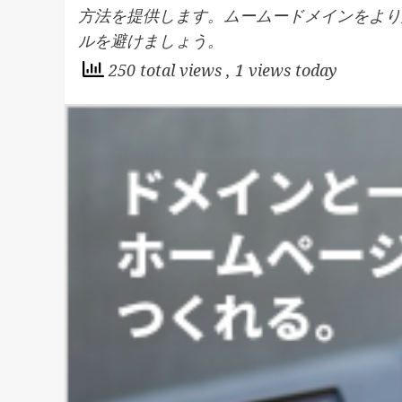
方法を提供します。ムームードメインをより
ルを避けましょう。
250 total views
, 1 views today