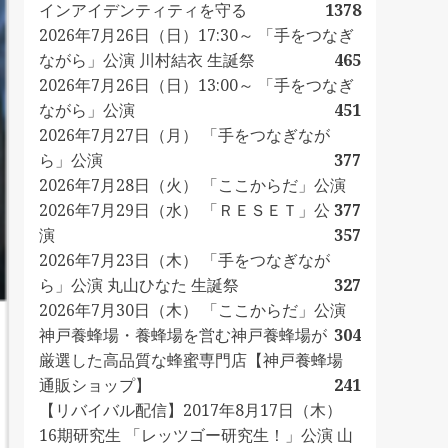
インアイデンティティを守る
1378
2026年7月26日（日）17:30～ 「手をつなぎ
ながら」公演 川村結衣 生誕祭
465
2026年7月26日（日）13:00～ 「手をつなぎ
ながら」公演
451
2026年7月27日（月） 「手をつなぎなが
ら」公演
377
2026年7月28日（火） 「ここからだ」公演
2026年7月29日（水） 「ＲＥＳＥＴ」公
377
演
357
2026年7月23日（木） 「手をつなぎなが
ら」公演 丸山ひなた 生誕祭
327
2026年7月30日（木） 「ここからだ」公演
神戸養蜂場・養蜂場を営む神戸養蜂場が
304
厳選した高品質な蜂蜜専門店【神戸養蜂場
通販ショップ】
241
【リバイバル配信】2017年8月17日（木）
16期研究生 「レッツゴー研究生！」公演 山