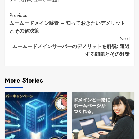
メイン取得
,
ユーザー体験
Continue
Previous
ムームードメイン移管 – 知っておきたいデメリット
Reading
とその解決策
Next
ムームードメインサーバーのデメリットを解説: 遭遇
する問題とその対策
More Stories