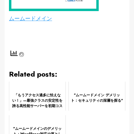
ムームードメイン
Related posts:
「もうアクセス過多に怯えな
"ムームードメイン デメリッ
い！」—最強クラスの安定性を
ト：セキュリティの深層を探る"
誇る高性能サーバーを初期コス
トゼロで手に入れる最後の大チ
ャンス！
"ムームードメインのデメリッ