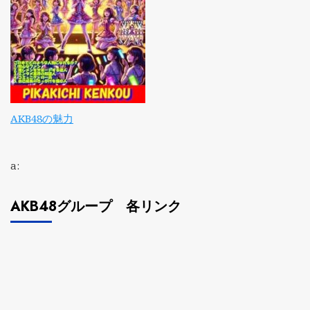
AKB48の魅力
a:
AKB48グループ 各リンク