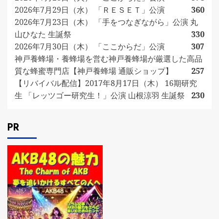
2026年7月29日（水） 「ＲＥＳＥＴ」公演
360
2026年7月23日（木） 「手をつなぎながら」公演 丸
山ひなた 生誕祭
330
2026年7月30日（木） 「ここからだ」公演
307
神戸養蜂場・養蜂場を営む神戸養蜂場が厳選した高品
質な蜂蜜専門店【神戸養蜂場 通販ショップ】
257
【リバイバル配信】2017年8月17日（木） 16期研究
生 「レッツゴー研究生！」公演 山根涼羽 生誕祭
230
PR