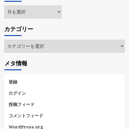
ア
ー
カ
カテゴリー
イ
ブ
カ
テ
ゴ
メタ情報
リ
ー
登録
ログイン
投稿フィード
コメントフィード
WordPress.org