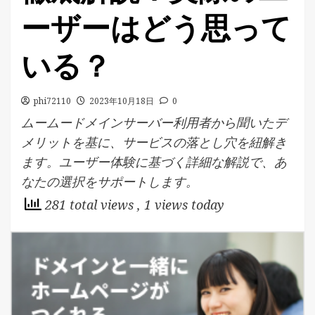
ーザーはどう思って
いる？
phi72110
2023年10月18日
0
ムームードメインサーバー利用者から聞いたデ
メリットを基に、サービスの落とし穴を紐解き
ます。ユーザー体験に基づく詳細な解説で、あ
なたの選択をサポートします。
281 total views
, 1 views today