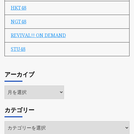
HKT48
NGT48
REVIVAL!! ON DEMAND
STU48
アーカイブ
ア
ー
カ
カテゴリー
イ
ブ
カ
テ