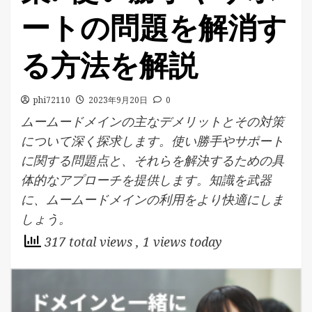
ートの問題を解消す
る方法を解説
phi72110
2023年9月20日
0
ムームードメインの主なデメリットとその対策
について深く探求します。使い勝手やサポート
に関する問題点と、それらを解決するための具
体的なアプローチを提供します。知識を武器
に、ムームードメインの利用をより快適にしま
しょう。
317 total views
, 1 views today