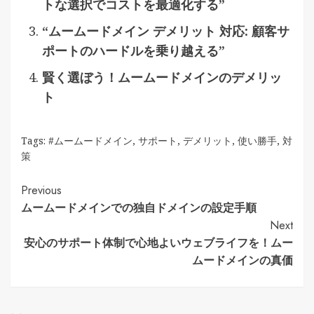
トな選択でコストを最適化する”
“ムームードメイン デメリット 対応: 顧客サ
ポートのハードルを乗り越える”
賢く選ぼう！ムームードメインのデメリッ
ト
Tags:
#ムームードメイン
,
サポート
,
デメリット
,
使い勝手
,
対
策
Continue
Previous
ムームードメインでの独自ドメインの設定手順
Reading
Next
安心のサポート体制で心地よいウェブライフを！ムー
ムードメインの真価