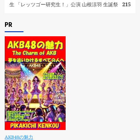
生 「レッツゴー研究生！」公演 山根涼羽 生誕祭
215
PR
AKB48の魅力