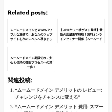
Related posts:
ムームードメインとWixのパワ
【LINEヤフー社ゲスト登壇】最
フルな連携で、あなたのウェブ
新の店舗集客戦略！無料オンラ
サイトを次のレベルへ導きまし
インセミナー開催【ムームード
ょう！
メイン】
ムームードメイン期限切れ - 安
心と信頼の復旧プロセスへの第
一歩！
関連投稿:
“ムームードメイン デメリットの レビュー:
チャレンジをチャンスに変える”
“ムームードメイン デメリット 費用: スマー