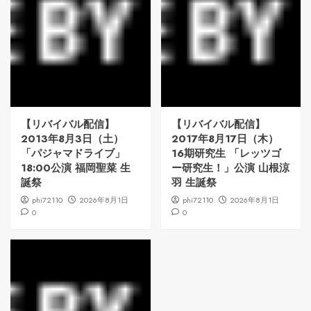
【リバイバル配信】
【リバイバル配信】
2013年8月3日（土）
2017年8月17日（木）
「パジャマドライブ」
16期研究生 「レッツゴ
18:00公演 福岡聖菜 生
ー研究生！」公演 山根涼
誕祭
羽 生誕祭
phi72110
2026年8月1日
phi72110
2026年8月1日
0
0