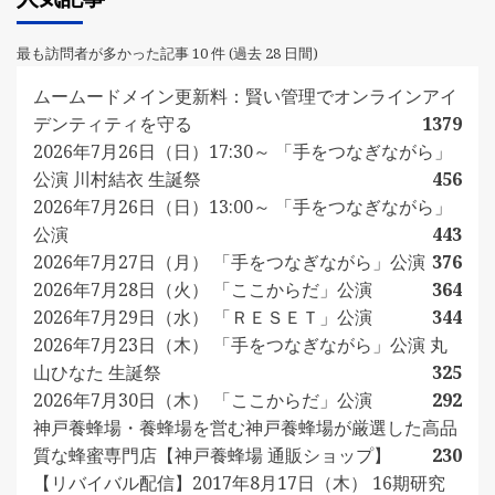
最も訪問者が多かった記事 10 件 (過去 28 日間)
ムームードメイン更新料：賢い管理でオンラインアイ
デンティティを守る
1379
2026年7月26日（日）17:30～ 「手をつなぎながら」
公演 川村結衣 生誕祭
456
2026年7月26日（日）13:00～ 「手をつなぎながら」
公演
443
2026年7月27日（月） 「手をつなぎながら」公演
376
2026年7月28日（火） 「ここからだ」公演
364
2026年7月29日（水） 「ＲＥＳＥＴ」公演
344
2026年7月23日（木） 「手をつなぎながら」公演 丸
山ひなた 生誕祭
325
2026年7月30日（木） 「ここからだ」公演
292
神戸養蜂場・養蜂場を営む神戸養蜂場が厳選した高品
質な蜂蜜専門店【神戸養蜂場 通販ショップ】
230
【リバイバル配信】2017年8月17日（木） 16期研究