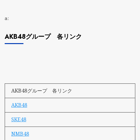
a:
AKB48グループ 各リンク
AKB48グループ 各リンク
AKB48
SKE48
NMB48