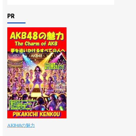
PR
AKB48の魅力