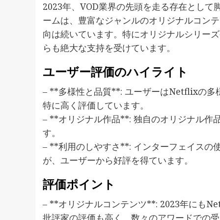
2023年、VOD業界の先頭を走る存在として
ームは、豊富なジャンルのオリジナルコンテ
向は続いています。特にオリジナルシリーズ
らも絶大な支持を受けています。
ユーザー評価のハイライト
– **多様性と品質**: ユーザーはNetf
特に高く評価しています。
– **オリジナル作品**: 独自のオリジナ
す。
– **利用のしやすさ**: インターフェイ
が、ユーザーから好評を得ています。
評価ポイント
– **オリジナルコンテンツ**: 2023年に
批評家の評価も高く、数々のアワードでの受