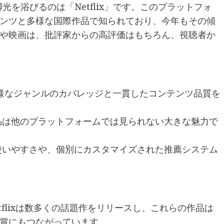
脚光を浴びるのは「Netflix」です。このプラットフォ
ンツと多様な国際作品で知られており、今年もその傾
や映画は、批評家からの高評価はもちろん、視聴者か
lixの多様なジャンルのカバレッジと一貫したコンテンツ品質を
ル作品は他のプラットフォームでは見られない大きな魅力で
スの使いやすさや、個別にカスタマイズされた推薦システム
もNetflixは数多くの話題作をリリースし、これらの作品は
賞にもつながっています。