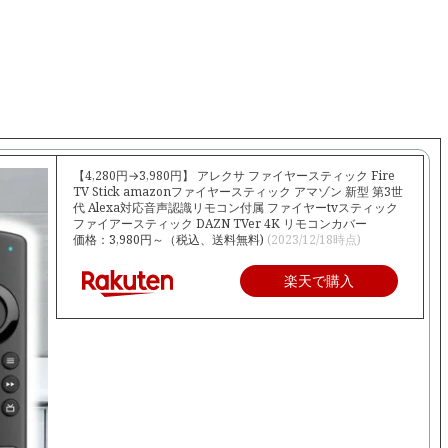
【4,280円→3,980円】 アレクサ ファイヤースティック Fire
TV Stick amazonファイヤースティック アマゾン 新型 第3世
代 Alexa対応音声認識リモコン付属 ファイヤーtvスティック
ファイアースティック DAZN TVer 4K リモコンカバー
価格：3,980円～（税込、送料無料)
(2023/12/18時点)
楽天で購入