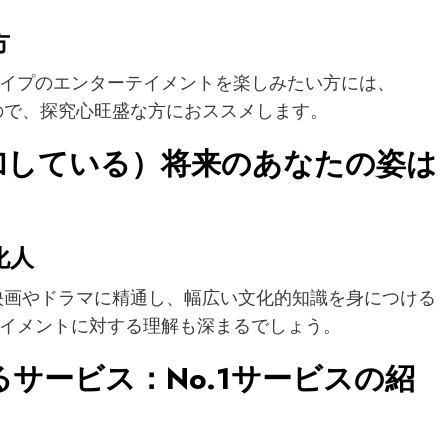
方
イプのエンターテイメントを楽しみたい方には、
るので、探究心旺盛な方におススメします。
（参加している）将来のあなたの姿は
化人
国の映画やドラマに精通し、幅広い文化的知識を身につける
イメントに対する理解も深まるでしょう。
サービス：No.1サービスの紹