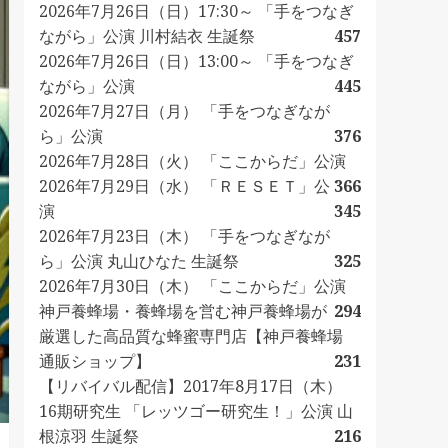
2026年7月26日（日）17:30～ 「手をつなぎ
ながら」公演 川村結衣 生誕祭
457
2026年7月26日（日）13:00～ 「手をつなぎ
ながら」公演
445
2026年7月27日（月） 「手をつなぎなが
ら」公演
376
2026年7月28日（火） 「ここからだ」公演
2026年7月29日（水） 「ＲＥＳＥＴ」公
366
演
345
2026年7月23日（木） 「手をつなぎなが
ら」公演 丸山ひなた 生誕祭
325
2026年7月30日（木） 「ここからだ」公演
神戸養蜂場・養蜂場を営む神戸養蜂場が
294
厳選した高品質な蜂蜜専門店【神戸養蜂場
通販ショップ】
231
【リバイバル配信】2017年8月17日（木）
16期研究生 「レッツゴー研究生！」公演 山
根涼羽 生誕祭
216