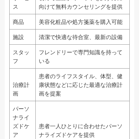
ス
向けて無料カウンセリングを提供
商品
美容化粧品や処方箋薬を購入可能
施設
清潔で快適な待合室、最新の設備
スタッ
フレンドリーで専門知識を持って
フ
いる
患者のライフスタイル、体型、健
治療計
康状態などに応じた最適な治療計
画
画を提案
パーソ
ナライ
ズドケ
患者一人ひとりに合わせたパーソ
ア
ナライズドケアを提供