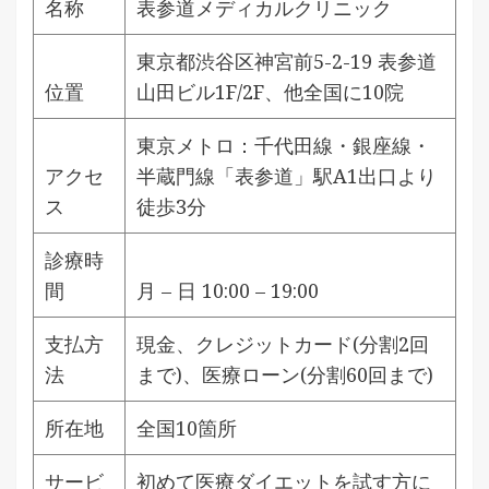
名称
表参道メディカルクリニック
東京都渋谷区神宮前5-2-19 表参道
位置
山田ビル1F/2F、他全国に10院
東京メトロ：千代田線・銀座線・
アクセ
半蔵門線「表参道」駅A1出口より
ス
徒歩3分
診療時
間
月 – 日 10:00 – 19:00
支払方
現金、クレジットカード(分割2回
法
まで)、医療ローン(分割60回まで)
所在地
全国10箇所
サービ
初めて医療ダイエットを試す方に