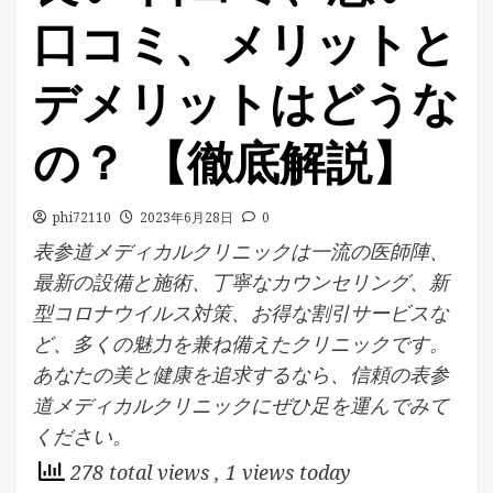
口コミ、メリットと
デメリットはどうな
の？ 【徹底解説】
phi72110
2023年6月28日
0
表参道メディカルクリニックは一流の医師陣、
最新の設備と施術、丁寧なカウンセリング、新
型コロナウイルス対策、お得な割引サービスな
ど、多くの魅力を兼ね備えたクリニックです。
あなたの美と健康を追求するなら、信頼の表参
道メディカルクリニックにぜひ足を運んでみて
ください。
278 total views
, 1 views today