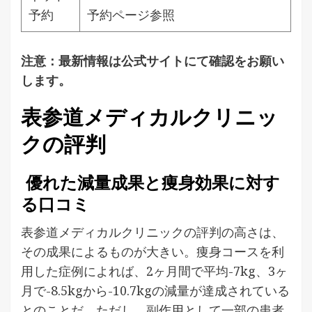
予約
予約ページ参照
注意：最新情報は公式サイトにて確認をお願い
します。
表参道メディカルクリニッ
クの評判
優れた減量成果と痩身効果に対す
る口コミ
表参道メディカルクリニックの評判の高さは、
その成果によるものが大きい。痩身コースを利
用した症例によれば、2ヶ月間で平均-7kg、3ヶ
月で-8.5kgから-10.7kgの減量が達成されている
とのことだ。ただし、副作用として一部の患者