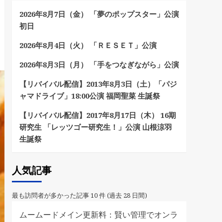
2026年8月7日（金） 「夢のポップスター」公演
初日
2026年8月4日（火） 「ＲＥＳＥＴ」公演
2026年8月3日（月） 「手をつなぎながら」公演
【リバイバル配信】2013年8月3日（土）「パジ
ャマドライブ」18:00公演 福岡聖菜 生誕祭
【リバイバル配信】2017年8月17日（木） 16期
研究生 「レッツゴー研究生！」公演 山根涼羽
生誕祭
人気記事
最も訪問者が多かった記事 10 件 (過去 28 日間)
ムームードメイン更新料：賢い管理でオンラ