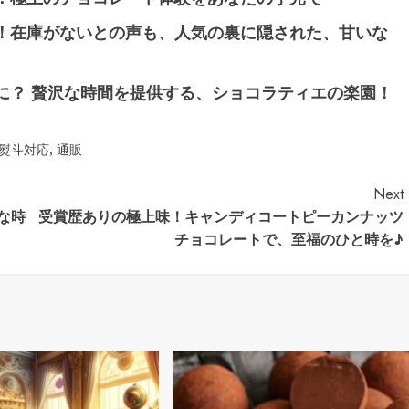
！在庫がないとの声も、人気の裏に隠された、甘いな
に？ 贅沢な時間を提供する、ショコラティエの楽園！
熨斗対応
,
通販
Next
な時
受賞歴ありの極上味！キャンディコートピーカンナッツ
チョコレートで、至福のひと時を♪