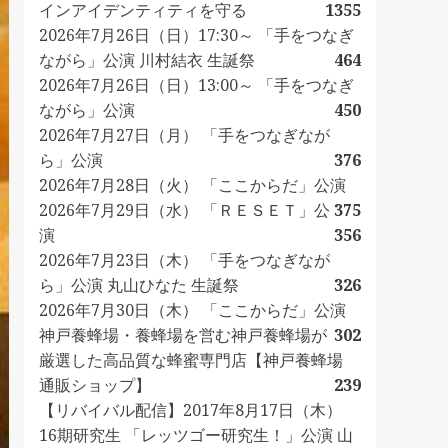
インアイデンティティを守る
1355
2026年7月26日（日）17:30～ 「手をつなぎ
ながら」公演 川村結衣 生誕祭
464
2026年7月26日（日）13:00～ 「手をつなぎ
ながら」公演
450
2026年7月27日（月） 「手をつなぎなが
ら」公演
376
2026年7月28日（火） 「ここからだ」公演
2026年7月29日（水） 「ＲＥＳＥＴ」公
375
演
356
2026年7月23日（木） 「手をつなぎなが
ら」公演 丸山ひなた 生誕祭
326
2026年7月30日（木） 「ここからだ」公演
神戸養蜂場・養蜂場を営む神戸養蜂場が
302
厳選した高品質な蜂蜜専門店【神戸養蜂場
通販ショップ】
239
【リバイバル配信】2017年8月17日（木）
16期研究生 「レッツゴー研究生！」公演 山