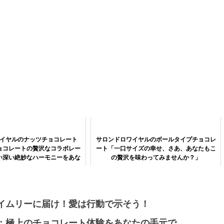
イヤルのナッツチョコレート
サロンドロワイヤルのボールタイプチョコレ
ョコレートの贅沢なコラボレー
ート「一口サイズの幸せ、さあ、あなたもこ
い深い絶妙なハーモニーをあな
の贅沢を味わってみませんか？」
たに」
イムリーに届け！愛は行動で示そう！
：極上のチョコレート体験をあなたの手元で