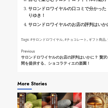
サロンドロワイヤルの口コミで分かった
りゆき！
サロンドロワイヤルのお店の評判はいか
Tags:
#サロンドロワイヤル
,
#チョコレート
,
ギフト商品
,
Continue
Previous
サロンドロワイヤルのお店の評判はいかに？ 贅沢
Reading
間を提供する、ショコラティエの楽園！
More Stories