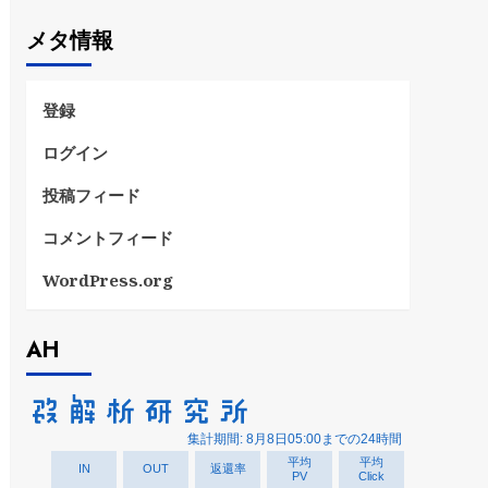
ゴ
メタ情報
リ
ー
登録
ログイン
投稿フィード
コメントフィード
WordPress.org
AH