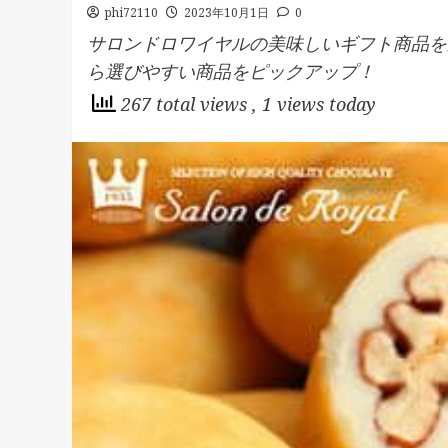
phi72110
2023年10月1日
0
サロンドロワイヤルの美味しいギフト商品を
ら選びやすい商品をピックアップ！
267 total views
, 1 views today