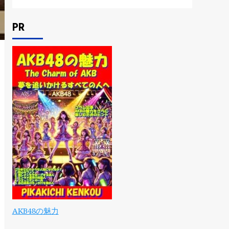
PR
AKB48の魅力