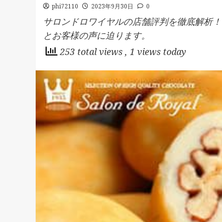
phi72110
2023年9月30日
0
サロンドロワイヤルの店舗評判を徹底解析！
とお客様の声に迫ります。
253 total views
, 1 views today