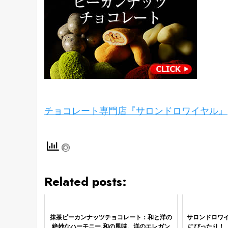
チョコレート専門店『サロンドロワイヤル』
Related posts:
抹茶ピーカンナッツチョコレート：和と洋の
サロンドロワ
絶妙なハーモニー,和の風味、洋のエレガン
にぴったり！