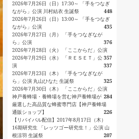
2026年7月26日（日）17:30～ 「手をつなぎ
ながら」公演 川村結衣 生誕祭
448
2026年7月26日（日）13:00～ 「手をつなぎ
ながら」公演
435
2026年7月27日（月） 「手をつなぎなが
ら」公演
376
2026年7月28日（火） 「ここからだ」公演
2026年7月29日（水） 「ＲＥＳＥＴ」公
357
演
337
2026年7月23日（木） 「手をつなぎなが
ら」公演 丸山ひなた 生誕祭
325
2026年7月30日（木） 「ここからだ」公演
神戸養蜂場・養蜂場を営む神戸養蜂場が
284
厳選した高品質な蜂蜜専門店【神戸養蜂場
通販ショップ】
226
【リバイバル配信】2017年8月17日（木）
16期研究生 「レッツゴー研究生！」公演 山
根涼羽 生誕祭
207