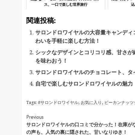
ス、一口で楽しむ世界旅行
込
関連投稿:
サロンドロワイヤルの大容量キャンディ
わいを手軽に楽しむ方法！
シックなデザインとコリコリ感、甘さが
を味わおう！
サロンドロワイヤルのチョコレート、タ
自宅で楽しむサロンドロワイヤルの魅力
Tags:
#サロンドロワイヤル
,
お気に入り
,
ピーカンナッツ
Continue
Previous
サロンドロワイヤルの口コミで分かった！在庫が
Reading
の声も、人気の裏に隠された、甘いなりゆき！