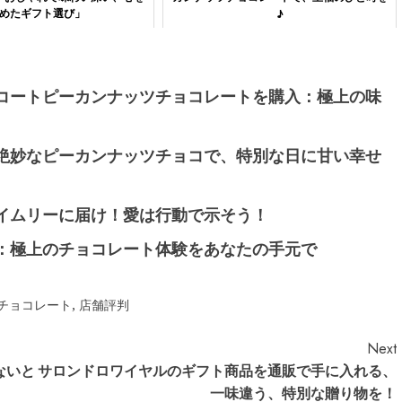
めたギフト選び」
♪
コートピーカンナッツチョコレートを購入：極上の味
絶妙なピーカンナッツチョコで、特別な日に甘い幸せ
イムリーに届け！愛は行動で示そう！
：極上のチョコレート体験をあなたの手元で
チョコレート
,
店舗評判
Next
ないと
サロンドロワイヤルのギフト商品を通販で手に入れる、
一味違う、特別な贈り物を！