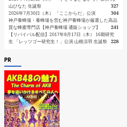
山ひなた 生誕祭
327
2026年7月30日（木） 「ここからだ」公演
304
神戸養蜂場・養蜂場を営む神戸養蜂場が厳選した高品
質な蜂蜜専門店【神戸養蜂場 通販ショップ】
241
【リバイバル配信】2017年8月17日（木） 16期研究
生 「レッツゴー研究生！」公演 山根涼羽 生誕祭
228
PR