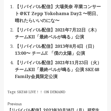
【リバイバル配信】大場美奈 卒業コンサー
ト＠KT Zepp Yokohama Day2 〜明日、
晴れたらいいのにな〜
【リバイバル配信】2021年7月22日（木）
チームKII「最終ベルが鳴る」公演
【リバイバル配信】2013年8月4日（日）
13:00〜 チームE 「僕の太陽」公演
【リバイバル配信】2021年11月23日（火）
チームKII「最終ベルが鳴る」公演 SKE48
Family会員限定公演
Tags:
SKE48 LIVE！！ ON DEMAND
Continue
Previous
【リバイバル配信】2021年10月18日（月） 研究生