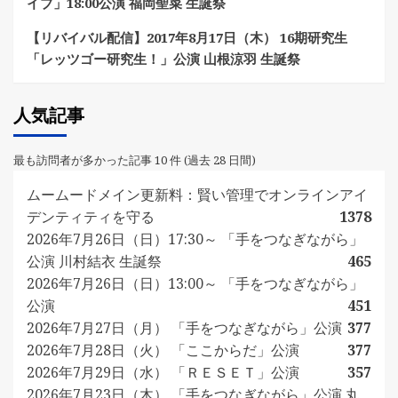
イブ」18:00公演 福岡聖菜 生誕祭
【リバイバル配信】2017年8月17日（木） 16期研究生
「レッツゴー研究生！」公演 山根涼羽 生誕祭
人気記事
最も訪問者が多かった記事 10 件 (過去 28 日間)
ムームードメイン更新料：賢い管理でオンラインアイ
デンティティを守る
1378
2026年7月26日（日）17:30～ 「手をつなぎながら」
公演 川村結衣 生誕祭
465
2026年7月26日（日）13:00～ 「手をつなぎながら」
公演
451
2026年7月27日（月） 「手をつなぎながら」公演
377
2026年7月28日（火） 「ここからだ」公演
377
2026年7月29日（水） 「ＲＥＳＥＴ」公演
357
2026年7月23日（木） 「手をつなぎながら」公演 丸