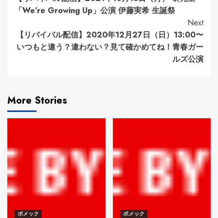
Reading
「We’re Growing Up」公演 伊藤実希 生誕祭
Next
【リバイバル配信】2020年12月27日（日）13:00〜
いつもと違う？違わない？見て確かめてね！青春ガー
ルズ公演
More Stories
ボメック
ボメック