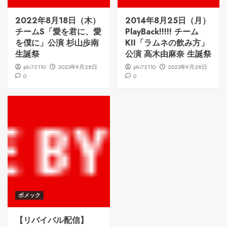
2022年8月18日（木）
2014年8月25日（月）
チームS「愛を君に、愛
PlayBack!!!!! チーム
を僕に」公演 杉山歩南
KII「ラムネの飲み方」
生誕祭
公演 高木由麻奈 生誕祭
phi72110
2023年9月28日
phi72110
2023年9月28日
0
0
ボメック
【リバイバル配信】