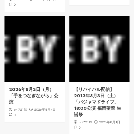
0
2026年8月3日（月）
【リバイバル配信】
「手をつなぎながら」公
2013年8月3日（土）
演
「パジャマドライブ」
18:00公演 福岡聖菜 生
phi72110
2026年8月4日
誕祭
0
phi72110
2026年8月1日
0