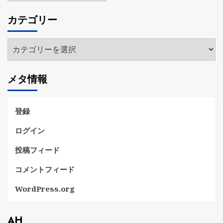
カ
カテゴリー
イ
ブ
カ
テ
ゴ
メタ情報
リ
ー
登録
ログイン
投稿フィード
コメントフィード
WordPress.org
AH