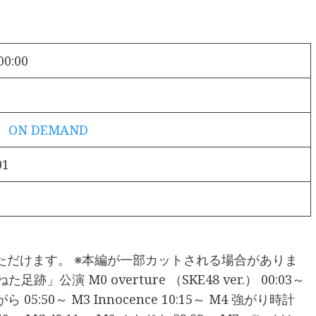
00:00
！ ON DEMAND
01
ただけます。 ※本編が一部カットされる場合がありま
」公演 M0 overture （SKE48 ver.） 00:03～
ら 05:50～ M3 Innocence 10:15～ M4 強がり時計