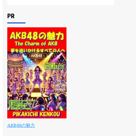
PR
AKB48の魅力