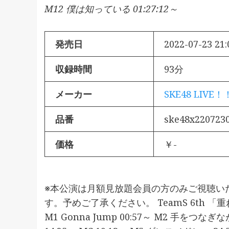
M12 僕は知っている 01:27:12～
発売日
2022-07-23 21:
収録時間
93分
メーカー
SKE48 LIVE！
品番
ske48x220723
価格
￥-
※本公演は月額見放題会員の方のみご視聴い
す。予めご了承ください。 TeamS 6th 「重ねた足跡
M1 Gonna Jump 00:57～ M2 手をつなぎなが