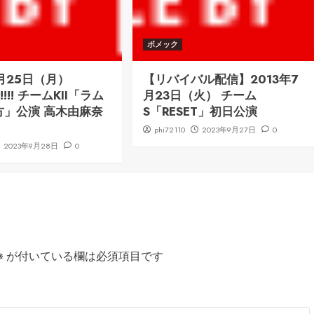
ボメック
8月25日（月）
【リバイバル配信】2013年7
k!!!!! チームKII「ラム
月23日（火） チーム
方」公演 高木由麻奈
S「RESET」初日公演
phi72110
2023年9月27日
0
2023年9月28日
0
※
が付いている欄は必須項目です