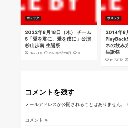
ボメック
ボメック
2022年8月18日（木） チーム
2014年
S「愛を君に、愛を僕に」公演
PlayBac
杉山歩南 生誕祭
ネの飲み
生誕祭
phi72110
2023年9月28日
0
phi72110
コメントを残す
メールアドレスが公開されることはありません。
コメント
※