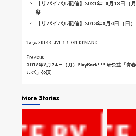
【リバイバル配信】2021年10月18日（月）
祭
【リバイバル配信】2013年8月4日（日） 
Tags:
SKE48 LIVE！！ ON DEMAND
Continue
Previous
2017年7月24日（月）PlayBack!!!!! 研究生「青
Reading
ルズ」公演
More Stories