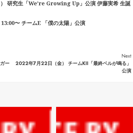
 研究生「We’re Growing Up」公演 伊藤実希 生誕
13:00〜 チームE 「僕の太陽」公演
Next
春ガー
2022年7月22日（金） チームKII「最終ベルが鳴る」
公演