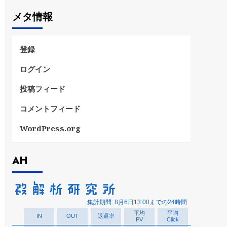
ゴ
メタ情報
リ
ー
登録
ログイン
投稿フィード
コメントフィード
WordPress.org
AH