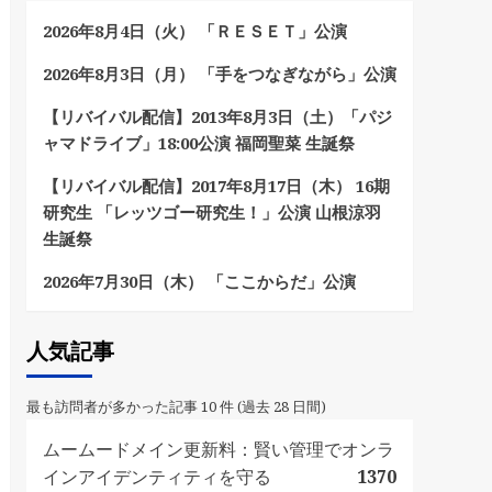
2026年8月4日（火） 「ＲＥＳＥＴ」公演
2026年8月3日（月） 「手をつなぎながら」公演
【リバイバル配信】2013年8月3日（土）「パジ
ャマドライブ」18:00公演 福岡聖菜 生誕祭
【リバイバル配信】2017年8月17日（木） 16期
研究生 「レッツゴー研究生！」公演 山根涼羽
生誕祭
2026年7月30日（木） 「ここからだ」公演
人気記事
最も訪問者が多かった記事 10 件 (過去 28 日間)
ムームードメイン更新料：賢い管理でオンラ
インアイデンティティを守る
1370