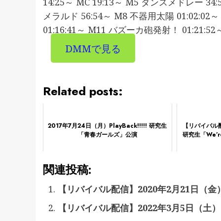
14:25～ MC 19:13～ M5 ダンスメドレー 34
メラルド 56:54～ M8 不器用太陽 01:02:02
01:16:41～ M11 バズーカ砲発射！ 01:21:5
DMMで見る
Related posts:
2017年7月24日（月）PlayBack!!!!! 研究生
【リバイバル配
「青春ガールズ」公演
研究生「We’r
関連投稿:
【リバイバル配信】2020年2月21日（
【リバイバル配信】2022年3月5日（土）