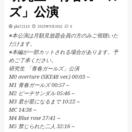
ズ」公演
phi72110
2023年9月20日
0
※本公演は月額見放題会員の方のみご視聴いた
だけます。
※本編が一部カットされる場合があります。予
めご了承ください。
研究生 「青春ガールズ」公演
M0 overture (SKE48 ver.) 00:03～
M1 青春ガールズ 00:57～
M2 ビーチサンダル 05:46～
M3 君が星になるまで 10:22～
MC 14:38～
M4 Blue rose 27:41～
M5 禁じられた二人 32:16～