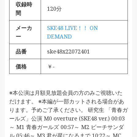
収録時
120分
間
メーカ
SKE48 LIVE！！ ON
ー
DEMAND
品番
ske48x22072401
価格
￥-
※本公演は月額見放題会員の方のみご視聴いた
だけます。 ※本編が一部カットされる場合があ
ります。予めご了承ください。 研究生 「青春ガ
ールズ」公演 M0 overture (SKE48 ver.) 00:03
～ M1 青春ガールズ 00:57～ M2 ビーチサンダ
ル 05:46～ M3 君が星になるまで 10:22～ MC