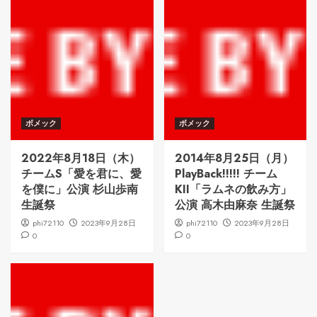
ボメック
ボメック
2022年8月18日（木）
2014年8月25日（月）
チームS「愛を君に、愛
PlayBack!!!!! チーム
を僕に」公演 杉山歩南
KII「ラムネの飲み方」
生誕祭
公演 高木由麻奈 生誕祭
phi72110
2023年9月28日
phi72110
2023年9月28日
0
0