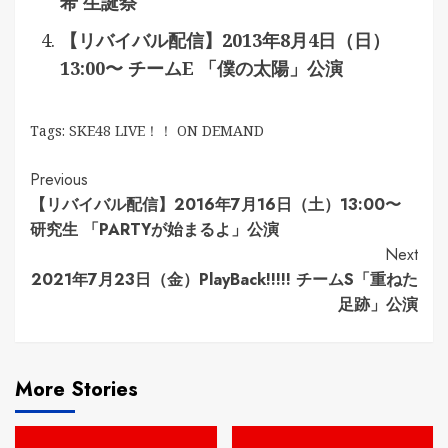
希 生誕祭
【リバイバル配信】2013年8月4日（日）
13:00〜 チームE 「僕の太陽」公演
Tags:
SKE48 LIVE！！ ON DEMAND
Continue
Previous
【リバイバル配信】2016年7月16日（土）13:00〜
Reading
研究生 「PARTYが始まるよ」公演
Next
2021年7月23日（金）PlayBack!!!!! チームS「重ねた
足跡」公演
More Stories