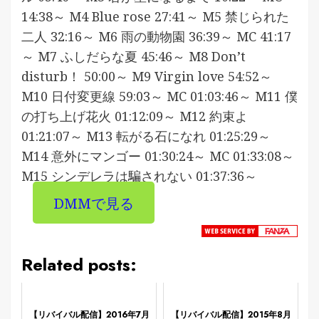
14:38～ M4 Blue rose 27:41～ M5 禁じられた
二人 32:16～ M6 雨の動物園 36:39～ MC 41:17
～ M7 ふしだらな夏 45:46～ M8 Don’t
disturb！ 50:00～ M9 Virgin love 54:52～
M10 日付変更線 59:03～ MC 01:03:46～ M11 僕
の打ち上げ花火 01:12:09～ M12 約束よ
01:21:07～ M13 転がる石になれ 01:25:29～
M14 意外にマンゴー 01:30:24～ MC 01:33:08～
M15 シンデレラは騙されない 01:37:36～
DMMで見る
Related posts:
【リバイバル配信】2016年7月
【リバイバル配信】2015年8月