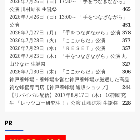
2026年7月26日（日）17:30～ 「手をつなぎながら」
公演 川村結衣 生誕祭
465
2026年7月26日（日）13:00～ 「手をつなぎながら」
公演
451
2026年7月27日（月） 「手をつなぎながら」公演
378
2026年7月28日（火） 「ここからだ」公演
377
2026年7月29日（水） 「ＲＥＳＥＴ」公演
357
2026年7月23日（木） 「手をつなぎながら」公演 丸
山ひなた 生誕祭
327
2026年7月30日（木） 「ここからだ」公演
306
神戸養蜂場・養蜂場を営む神戸養蜂場が厳選した高品
質な蜂蜜専門店【神戸養蜂場 通販ショップ】
244
【リバイバル配信】2017年8月17日（木） 16期研究
生 「レッツゴー研究生！」公演 山根涼羽 生誕祭
228
PR