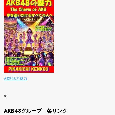
AKB48の魅力
a:
AKB48グループ 各リンク