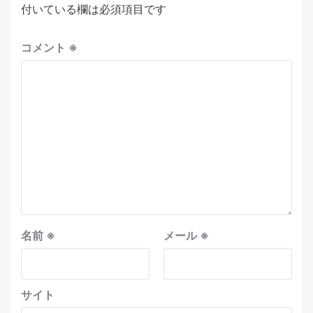
付いている欄は必須項目です
コメント
※
名前
※
メール
※
サイト