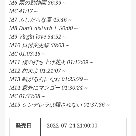
M6 雨の動物園 36:39～
MC 41:17～
M7 ふしだらな夏 45:46～
M8 Don’t disturb！ 50:00～
M9 Virgin love 54:52～
M10 日付変更線 59:03～
MC 01:03:46～
M11 僕の打ち上げ花火 01:12:09～
M12 約束よ 01:21:07～
M13 転がる石になれ 01:25:29～
M14 意外にマンゴー 01:30:24～
MC 01:33:08～
M15 シンデレラは騙されない 01:37:36～
発売日
2022-07-24 21:00:00