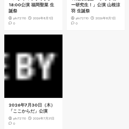
18:00公演 福岡聖菜 生
ー研究生！」公演 山根涼
誕祭
羽 生誕祭
phi72110
2026年8月1日
phi72110
2026年8月1日
0
0
2026年7月30日（木）
「ここからだ」公演
phi72110
2026年7月31日
0