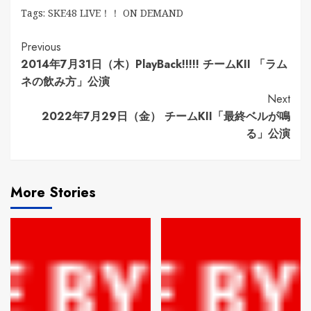
Tags:
SKE48 LIVE！！ ON DEMAND
Continue
Previous
2014年7月31日（木）PlayBack!!!!! チームKII 「ラム
Reading
ネの飲み方」公演
Next
2022年7月29日（金） チームKII「最終ベルが鳴
る」公演
More Stories