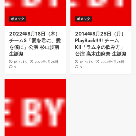
ボメック
ボメック
2022年8月18日（木）
2014年8月25日（月）
チームS「愛を君に、愛
PlayBack!!!!! チーム
を僕に」公演 杉山歩南
KII「ラムネの飲み方」
生誕祭
公演 高木由麻奈 生誕祭
phi72110
2023年9月28日
phi72110
2023年9月28日
0
0