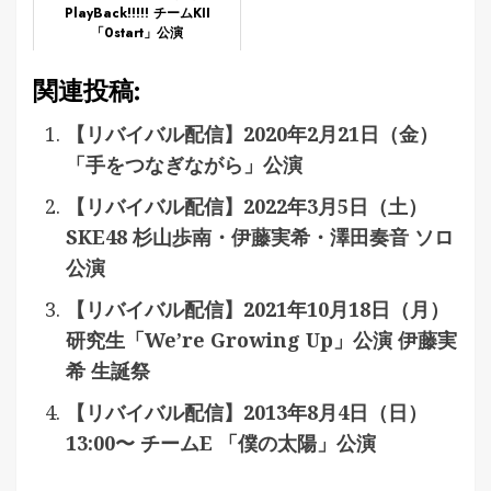
PlayBack!!!!! チームKII
「0start」公演
関連投稿:
【リバイバル配信】2020年2月21日（金）
「手をつなぎながら」公演
【リバイバル配信】2022年3月5日（土）
SKE48 杉山歩南・伊藤実希・澤田奏音 ソロ
公演
【リバイバル配信】2021年10月18日（月）
研究生「We’re Growing Up」公演 伊藤実
希 生誕祭
【リバイバル配信】2013年8月4日（日）
13:00〜 チームE 「僕の太陽」公演