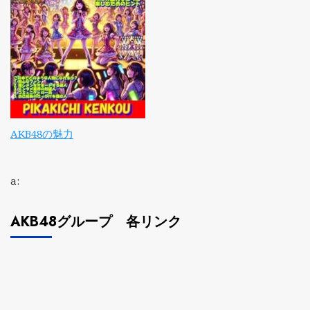
AKB48の魅力
a:
AKB48グループ 各リンク