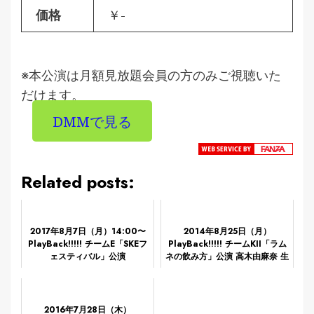
価格
￥-
※本公演は月額見放題会員の方のみご視聴いた
だけます。
DMMで見る
Related posts:
2017年8月7日（月）14:00〜
2014年8月25日（月）
PlayBack!!!!! チームE「SKEフ
PlayBack!!!!! チームKII「ラム
ェスティバル」公演
ネの飲み方」公演 高木由麻奈 生
誕祭
2016年7月28日（木）