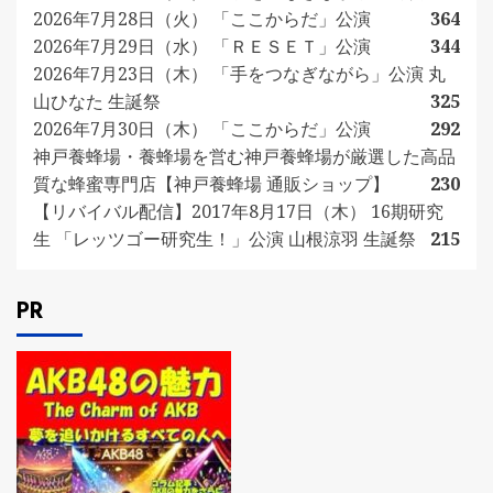
2026年7月28日（火） 「ここからだ」公演
364
2026年7月29日（水） 「ＲＥＳＥＴ」公演
344
2026年7月23日（木） 「手をつなぎながら」公演 丸
山ひなた 生誕祭
325
2026年7月30日（木） 「ここからだ」公演
292
神戸養蜂場・養蜂場を営む神戸養蜂場が厳選した高品
質な蜂蜜専門店【神戸養蜂場 通販ショップ】
230
【リバイバル配信】2017年8月17日（木） 16期研究
生 「レッツゴー研究生！」公演 山根涼羽 生誕祭
215
PR