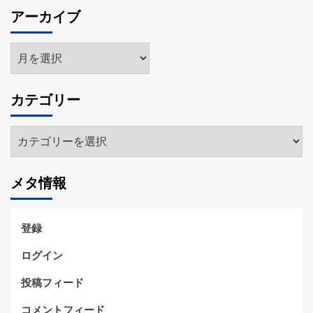
アーカイブ
ア
ー
カ
カテゴリー
イ
ブ
カ
テ
ゴ
メタ情報
リ
ー
登録
ログイン
投稿フィード
コメントフィード