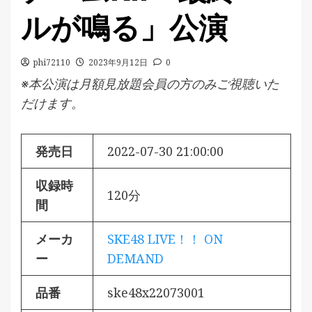
ルが鳴る」公演
phi72110
2023年9月12日
0
※本公演は月額見放題会員の方のみご視聴いた
だけます。
発売日
2022-07-30 21:00:00
収録時
120分
間
メーカ
SKE48 LIVE！！ ON
ー
DEMAND
品番
ske48x22073001