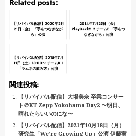
Related posts:
【リバイバル配信】2020年2月
2014年7月25日（金）
21日（金） 「手をつなぎなが
PlayBack!!!!! チームE 「手をつ
ら」公演
なぎながら」公演
【リバイバル配信】2015年7月
11日（土）13:00〜 チームKII
「ラムネの飲み方」公演
関連投稿:
【リバイバル配信】大場美奈 卒業コンサー
ト＠KT Zepp Yokohama Day2 〜明日、
晴れたらいいのにな〜
【リバイバル配信】2021年10月18日（月）
研究生「We’re Growing Up」公演 伊藤実