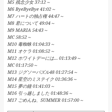
M5 残念少女 37:12～
M6 ByeByeBye 41:02～
M7 ハートの独占権 44:47～
M8 君について 49:04～
M9 MARIA 54:43～
MC 58:52～
M10 毒蜘蛛 01:04:33～
M11 オケラ 01:08:52～
M12 ホワイトデーには… 01:13:49～
MC 01:17:50～
M13 ジグソーパズル48 01:27:54～
M14 星空のミステイク 01:36:36～
M15 夢の鐘 01:41:03～
M16 引っ越しました 01:48:36～
M17 ごめんね、SUMMER 01:57:00～