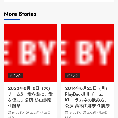
More Stories
ボメック
ボメック
2022年8月18日（木）
2014年8月25日（月）
チームS「愛を君に、愛
PlayBack!!!!! チーム
を僕に」公演 杉山歩南
KII「ラムネの飲み方」
生誕祭
公演 高木由麻奈 生誕祭
phi72110
2023年9月28日
phi72110
2023年9月28日
0
0