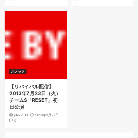
ボメック
【リバイバル配信】
2013年7月23日（火）
チームS「RESET」初
日公演
phi72110
2023年9月27日
0