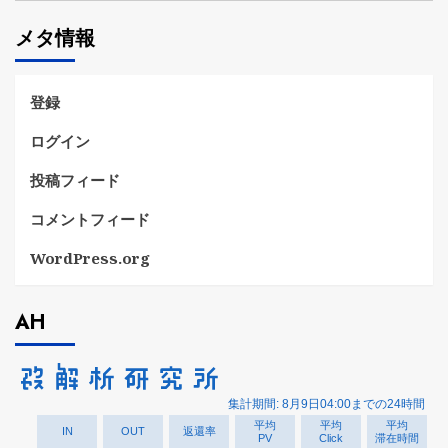
ゴ
メタ情報
リ
ー
登録
ログイン
投稿フィード
コメントフィード
WordPress.org
AH