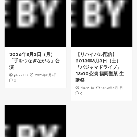
2026年8月3日（月）
【リバイバル配信】
「手をつなぎながら」公
2013年8月3日（土）
演
「パジャマドライブ」
18:00公演 福岡聖菜 生
phi72110
2026年8月4日
誕祭
0
phi72110
2026年8月1日
0