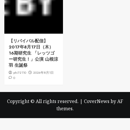
【リバイバル配信】
2017年8月17日（木）
16期研究生 「レッツゴ
ー研究生！」公演 山根涼
羽 生誕祭
phi72110
2026年8月1日
0
Copyright © All rights reserved.
|
CoverNews
by AF
themes.