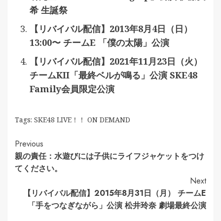
希 生誕祭
【リバイバル配信】2013年8月4日（日）
13:00〜 チームE 「僕の太陽」公演
【リバイバル配信】2021年11月23日（火）
チームKII「最終ベルが鳴る」公演 SKE48
Family会員限定公演
Tags:
SKE48 LIVE！！ ON DEMAND
Continue
Previous
親の責任：水遊びには子供にライフジャケットをつけ
Reading
てください。
Next
【リバイバル配信】2015年8月31日（月） チームE
「手をつなぎながら」公演 松井玲奈 劇場最終公演