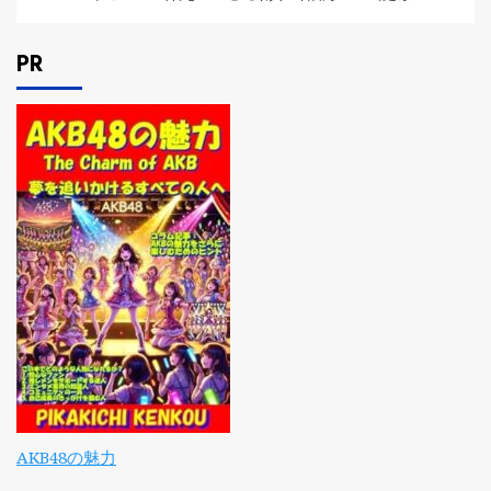
PR
AKB48の魅力