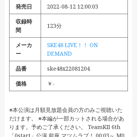
発売日
2022-08-12 12:00:03
収録時
123分
間
メーカ
SKE48 LIVE！！ ON
ー
DEMAND
品番
ske48x22081204
価格
￥-
※本公演は月額見放題会員の方のみご視聴いた
だけます。 ※本編が一部カットされる場合があ
ります。予めご了承ください。 TeamKII 6th
「0start」公演 前座 マツムラブ！ 00:03～ M0