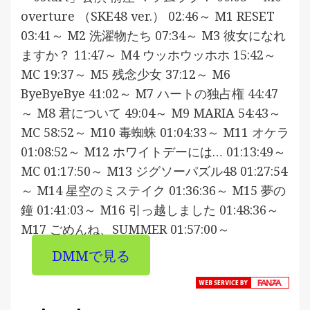
overture （SKE48 ver.） 02:46～ M1 RESET
03:41～ M2 洗濯物たち 07:34～ M3 彼女になれ
ますか？ 11:47～ M4 ウッホウッホホ 15:42～
MC 19:37～ M5 残念少女 37:12～ M6
ByeByeBye 41:02～ M7 ハートの独占権 44:47
～ M8 君について 49:04～ M9 MARIA 54:43～
MC 58:52～ M10 毒蜘蛛 01:04:33～ M11 オケラ
01:08:52～ M12 ホワイトデーには… 01:13:49～
MC 01:17:50～ M13 ジグソーパズル48 01:27:54
～ M14 星空のミステイク 01:36:36～ M15 夢の
鐘 01:41:03～ M16 引っ越しました 01:48:36～
M17 ごめんね、SUMMER 01:57:00～
DMMで見る