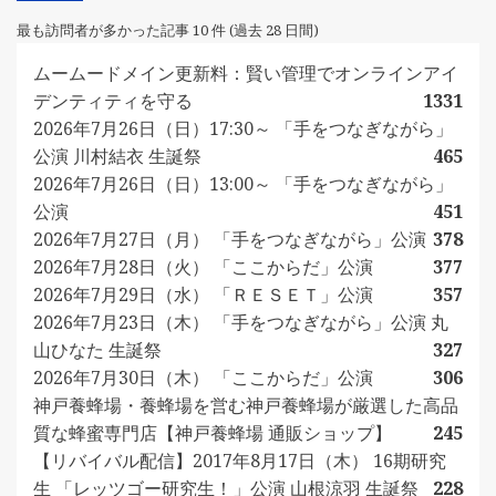
最も訪問者が多かった記事 10 件 (過去 28 日間)
ムームードメイン更新料：賢い管理でオンラインアイ
デンティティを守る
1331
2026年7月26日（日）17:30～ 「手をつなぎながら」
公演 川村結衣 生誕祭
465
2026年7月26日（日）13:00～ 「手をつなぎながら」
公演
451
2026年7月27日（月） 「手をつなぎながら」公演
378
2026年7月28日（火） 「ここからだ」公演
377
2026年7月29日（水） 「ＲＥＳＥＴ」公演
357
2026年7月23日（木） 「手をつなぎながら」公演 丸
山ひなた 生誕祭
327
2026年7月30日（木） 「ここからだ」公演
306
神戸養蜂場・養蜂場を営む神戸養蜂場が厳選した高品
質な蜂蜜専門店【神戸養蜂場 通販ショップ】
245
【リバイバル配信】2017年8月17日（木） 16期研究
生 「レッツゴー研究生！」公演 山根涼羽 生誕祭
228